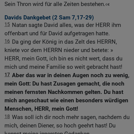
Sein Thron wird für alle Zeiten bestehen.‹«
Davids Dankgebet (2
Sam 7,17-29
)
15
Natan sagte David alles, was der HERR ihm
offenbart und für David aufgetragen hatte.
16
Da ging der König in das Zelt des HERRN,
kniete vor dem HERRN nieder und betete: »
HERR, mein Gott, ich bin es nicht wert, dass du
mich und meine Familie so weit gebracht hast!
17
Aber das war in deinen Augen noch zu wenig,
mein Gott: Du hast Zusagen gemacht, die noch
meinen fernsten Nachkommen gelten. Du hast
mich angeschaut wie einen besonders würdigen
Menschen, HERR, mein Gott!
18
Was soll ich dir noch mehr sagen, nachdem du
mich, deinen Diener, so hoch geehrt hast! Du
kennst meine innersten Gedanken.