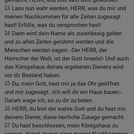
23
Lass nun wahr werden, HERR, was du mir und
meinen Nachkommen für alle Zeiten zugesagt
hast! Erfülle, was du versprochen hast!
24
Dann wird dein Name als zuverlässig gelten
und zu allen Zeiten gerühmt werden und die
Menschen werden sagen: ›Der HERR, der
Herrscher der Welt, ist der Gott Israels!‹ Und auch
das Königshaus deines ergebenen Dieners wird
vor dir Bestand haben.
25
Du, mein Gott, hast mir ja das Ohr geöffnet
und mir zugesagt: ›Ich will dir ein Haus bauen.‹
Darum wage ich, so zu dir zu beten.
26
HERR, du bist der wahre Gott und du hast mir,
deinem Diener, diese herrliche Zusage gemacht.
27
Du hast beschlossen, mein Königshaus zu
segnen, damit immer einer meiner Nachkommen