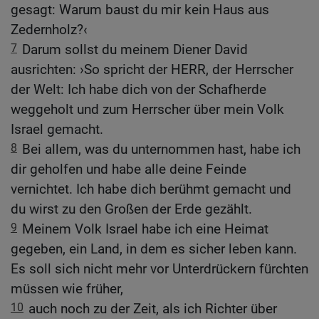
gesagt: Warum baust du mir kein Haus aus
Zedernholz?‹
7
Darum sollst du meinem Diener David
ausrichten: ›So spricht der HERR, der Herrscher
der Welt: Ich habe dich von der Schafherde
weggeholt und zum Herrscher über mein Volk
Israel gemacht.
8
Bei allem, was du unternommen hast, habe ich
dir geholfen und habe alle deine Feinde
vernichtet. Ich habe dich berühmt gemacht und
du wirst zu den Großen der Erde gezählt.
9
Meinem Volk Israel habe ich eine Heimat
gegeben, ein Land, in dem es sicher leben kann.
Es soll sich nicht mehr vor Unterdrückern fürchten
müssen wie früher,
10
auch noch zu der Zeit, als ich Richter über