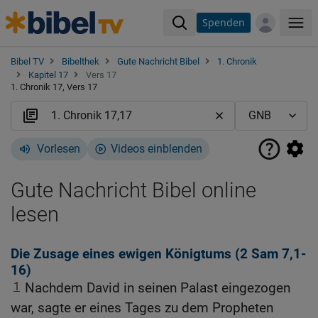
Spenden
Me
Bibel TV
Bibelthek
Gute Nachricht Bibel
1. Chronik
Kapitel 17
Vers 17
1. Chronik 17, Vers 17
Vorlesen
Videos einblenden
Gute Nachricht Bibel online
lesen
Die Zusage eines ewigen Königtums (2
Sam 7,1-
16
)
1
Nachdem David in seinen Palast eingezogen
war, sagte er eines Tages zu dem Propheten