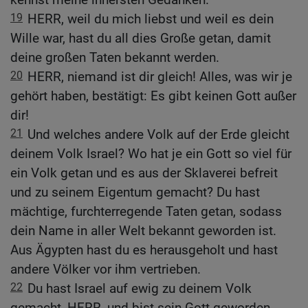
19
HERR, weil du mich liebst und weil es dein
Wille war, hast du all dies Große getan, damit
deine großen Taten bekannt werden.
20
HERR, niemand ist dir gleich! Alles, was wir je
gehört haben, bestätigt: Es gibt keinen Gott außer
dir!
21
Und welches andere Volk auf der Erde gleicht
deinem Volk Israel? Wo hat je ein Gott so viel für
ein Volk getan und es aus der Sklaverei befreit
und zu seinem Eigentum gemacht? Du hast
mächtige, furchterregende Taten getan, sodass
dein Name in aller Welt bekannt geworden ist.
Aus Ägypten hast du es herausgeholt und hast
andere Völker vor ihm vertrieben.
22
Du hast Israel auf ewig zu deinem Volk
gemacht, HERR, und bist sein Gott geworden.