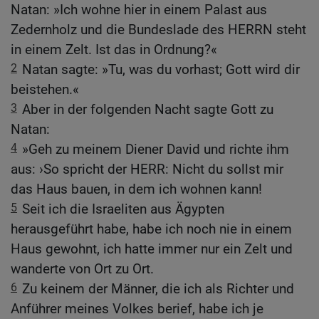
Natan: »Ich wohne hier in einem Palast aus
Zedernholz und die Bundeslade des HERRN steht
in einem Zelt. Ist das in Ordnung?«
2
Natan sagte: »Tu, was du vorhast; Gott wird dir
beistehen.«
3
Aber in der folgenden Nacht sagte Gott zu
Natan:
4
»Geh zu meinem Diener David und richte ihm
aus: ›So spricht der HERR: Nicht du sollst mir
das Haus bauen, in dem ich wohnen kann!
5
Seit ich die Israeliten aus Ägypten
herausgeführt habe, habe ich noch nie in einem
Haus gewohnt, ich hatte immer nur ein Zelt und
wanderte von Ort zu Ort.
6
Zu keinem der Männer, die ich als Richter und
Anführer meines Volkes berief, habe ich je