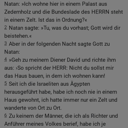
Natan: »Ich wohne hier in einem Palast aus
Zedernholz und die Bundeslade des HERRN steht
in einem Zelt. Ist das in Ordnung?«
2
Natan sagte: »Tu, was du vorhast; Gott wird dir
beistehen.«
3
Aber in der folgenden Nacht sagte Gott zu
Natan:
4
»Geh zu meinem Diener David und richte ihm
aus: ›So spricht der HERR: Nicht du sollst mir
das Haus bauen, in dem ich wohnen kann!
5
Seit ich die Israeliten aus Ägypten
herausgeführt habe, habe ich noch nie in einem
Haus gewohnt, ich hatte immer nur ein Zelt und
wanderte von Ort zu Ort.
6
Zu keinem der Männer, die ich als Richter und
Anführer meines Volkes berief, habe ich je