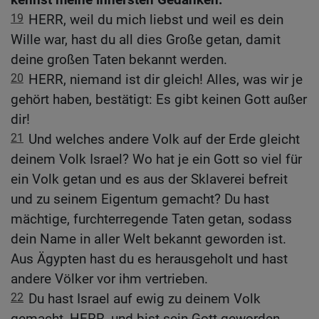
19
HERR, weil du mich liebst und weil es dein
Wille war, hast du all dies Große getan, damit
deine großen Taten bekannt werden.
20
HERR, niemand ist dir gleich! Alles, was wir je
gehört haben, bestätigt: Es gibt keinen Gott außer
dir!
21
Und welches andere Volk auf der Erde gleicht
deinem Volk Israel? Wo hat je ein Gott so viel für
ein Volk getan und es aus der Sklaverei befreit
und zu seinem Eigentum gemacht? Du hast
mächtige, furchterregende Taten getan, sodass
dein Name in aller Welt bekannt geworden ist.
Aus Ägypten hast du es herausgeholt und hast
andere Völker vor ihm vertrieben.
22
Du hast Israel auf ewig zu deinem Volk
gemacht, HERR, und bist sein Gott geworden.