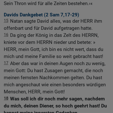
Sein Thron wird für alle Zeiten bestehen.‹«
Davids Dankgebet (2
Sam 7,17-29
)
15
Natan sagte David alles, was der HERR ihm
offenbart und für David aufgetragen hatte.
16
Da ging der König in das Zelt des HERRN,
kniete vor dem HERRN nieder und betete: »
HERR, mein Gott, ich bin es nicht wert, dass du
mich und meine Familie so weit gebracht hast!
17
Aber das war in deinen Augen noch zu wenig,
mein Gott: Du hast Zusagen gemacht, die noch
meinen fernsten Nachkommen gelten. Du hast
mich angeschaut wie einen besonders würdigen
Menschen, HERR, mein Gott!
18
Was soll ich dir noch mehr sagen, nachdem
du mich, deinen Diener, so hoch geehrt hast! Du
kennst meine innersten Gedanken.