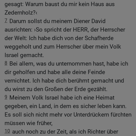
gesagt: Warum baust du mir kein Haus aus
Zedernholz?‹
7
Darum sollst du meinem Diener David
ausrichten: ›So spricht der HERR, der Herrscher
der Welt: Ich habe dich von der Schafherde
weggeholt und zum Herrscher über mein Volk
Israel gemacht.
8
Bei allem, was du unternommen hast, habe ich
dir geholfen und habe alle deine Feinde
vernichtet. Ich habe dich berühmt gemacht und
du wirst zu den Großen der Erde gezählt.
9
Meinem Volk Israel habe ich eine Heimat
gegeben, ein Land, in dem es sicher leben kann.
Es soll sich nicht mehr vor Unterdrückern fürchten
müssen wie früher,
10
auch noch zu der Zeit, als ich Richter über