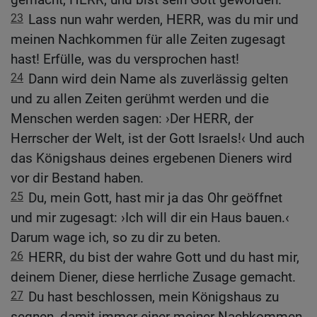
23
Lass nun wahr werden, HERR, was du mir und
meinen Nachkommen für alle Zeiten zugesagt
hast! Erfülle, was du versprochen hast!
24
Dann wird dein Name als zuverlässig gelten
und zu allen Zeiten gerühmt werden und die
Menschen werden sagen: ›Der HERR, der
Herrscher der Welt, ist der Gott Israels!‹ Und auch
das Königshaus deines ergebenen Dieners wird
vor dir Bestand haben.
25
Du, mein Gott, hast mir ja das Ohr geöffnet
und mir zugesagt: ›Ich will dir ein Haus bauen.‹
Darum wage ich, so zu dir zu beten.
26
HERR, du bist der wahre Gott und du hast mir,
deinem Diener, diese herrliche Zusage gemacht.
27
Du hast beschlossen, mein Königshaus zu
segnen, damit immer einer meiner Nachkommen