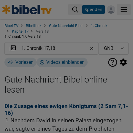
Spenden
Me
Bibel TV
Bibelthek
Gute Nachricht Bibel
1. Chronik
Kapitel 17
Vers 18
1. Chronik 17, Vers 18
Vorlesen
Videos einblenden
Gute Nachricht Bibel online
lesen
Die Zusage eines ewigen Königtums (2
Sam 7,1-
16
)
1
Nachdem David in seinen Palast eingezogen
war, sagte er eines Tages zu dem Propheten