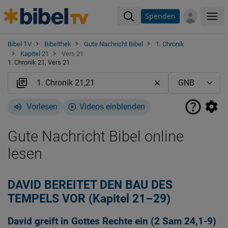
Spenden
Me
Bibel TV
Bibelthek
Gute Nachricht Bibel
1. Chronik
Kapitel 21
Vers 21
1. Chronik 21, Vers 21
Vorlesen
Videos einblenden
Gute Nachricht Bibel online
lesen
DAVID BEREITET DEN BAU DES
TEMPELS VOR (Kapitel 21–29)
David greift in Gottes Rechte ein (2
Sam 24,1-9
)