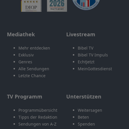
Mediathek
Livestream
Mehr entdecken
Bibel TV
Exklusiv
Bibel TV Impuls
Genres
EchtJetzt
Alle Sendungen
MeinGottesdienst
Letzte Chance
TV Programm
Unterstützen
Programmübersicht
Weitersagen
Tipps der Redaktion
Beten
Sendungen von A-Z
Spenden