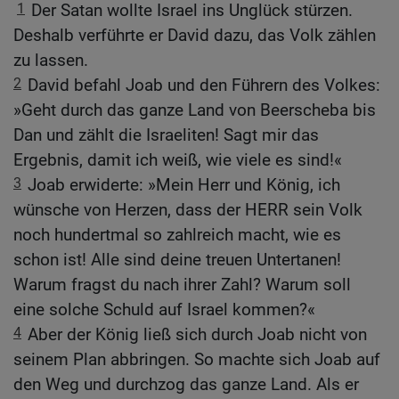
1
Der Satan wollte Israel ins Unglück stürzen.
Deshalb verführte er David dazu, das Volk zählen
zu lassen.
2
David befahl Joab und den Führern des Volkes:
»Geht durch das ganze Land von Beerscheba bis
Dan und zählt die Israeliten! Sagt mir das
Ergebnis, damit ich weiß, wie viele es sind!«
3
Joab erwiderte: »Mein Herr und König, ich
wünsche von Herzen, dass der HERR sein Volk
noch hundertmal so zahlreich macht, wie es
schon ist! Alle sind deine treuen Untertanen!
Warum fragst du nach ihrer Zahl? Warum soll
eine solche Schuld auf Israel kommen?«
4
Aber der König ließ sich durch Joab nicht von
seinem Plan abbringen. So machte sich Joab auf
den Weg und durchzog das ganze Land. Als er