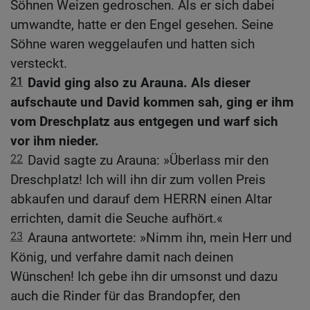
Söhnen Weizen gedroschen. Als er sich dabei
umwandte, hatte er den Engel gesehen. Seine
Söhne waren weggelaufen und hatten sich
versteckt.
21
David ging also zu Arauna. Als dieser
aufschaute und David kommen sah, ging er ihm
vom Dreschplatz aus entgegen und warf sich
vor ihm nieder.
22
David sagte zu Arauna: »Überlass mir den
Dreschplatz! Ich will ihn dir zum vollen Preis
abkaufen und darauf dem HERRN einen Altar
errichten, damit die Seuche aufhört.«
23
Arauna antwortete: »Nimm ihn, mein Herr und
König, und verfahre damit nach deinen
Wünschen! Ich gebe ihn dir umsonst und dazu
auch die Rinder für das Brandopfer, den