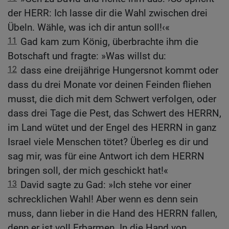
der HERR: Ich lasse dir die Wahl zwischen drei
Übeln. Wähle, was ich dir antun soll!‹«
11
Gad kam zum König, überbrachte ihm die
Botschaft und fragte: »Was willst du:
12
dass eine dreijährige Hungersnot kommt oder
dass du drei Monate vor deinen Feinden fliehen
musst, die dich mit dem Schwert verfolgen, oder
dass drei Tage die Pest, das Schwert des HERRN,
im Land wütet und der Engel des HERRN in ganz
Israel viele Menschen tötet? Überleg es dir und
sag mir, was für eine Antwort ich dem HERRN
bringen soll, der mich geschickt hat!«
13
David sagte zu Gad: »Ich stehe vor einer
schrecklichen Wahl! Aber wenn es denn sein
muss, dann lieber in die Hand des HERRN fallen,
denn er ist voll Erbarmen. In die Hand von