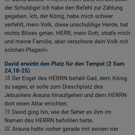
der Schuldige! Ich habe den Befehl zur Zählung
gegeben. Ich, der König, habe mich schwer
verfehlt, mein Volk, diese unschuldige Herde, hat
nichts Böses getan. HERR, mein Gott, strafe mich
und meine Familie, aber verschone dein Volk mit
solchen Plagen!«
David erwirbt den Platz für den Tempel (2
Sam
24,18-25
)
18
Der Engel des HERRN befahl Gad, dem König
zu sagen, er solle zum Dreschplatz des
Jebusiters Arauna hinaufgehen und dem HERRN
dort einen Altar errichten.
19
David ging hin, wie der Seher es ihm im
Namen des HERRN befohlen hatte.
20
Arauna hatte vorher gerade mit seinen vier