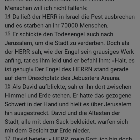
Menschen will ich nicht fallen!«
14
Da ließ der HERR in Israel die Pest ausbrechen
und es starben an ihr 70000 Menschen.
15
Er schickte den Todesengel auch nach
Jerusalem, um die Stadt zu verderben. Doch als
der HERR sah, wie der Engel sein grausiges Werk
anfing, tat es ihm leid und er befahl ihm: »Halt, es
ist genug!« Der Engel des HERRN stand gerade
auf dem Dreschplatz des Jebusiters Arauna.
16
Als David aufblickte, sah er ihn dort zwischen
Himmel und Erde stehen. Er hatte das gezogene
Schwert in der Hand und hielt es über Jerusalem
hin ausgestreckt. David und die Ältesten der
Stadt, alle mit dem Sack bekleidet, warfen sich
mit dem Gesicht zur Erde nieder.
17
David betete: » HERR, mein Gott, ich bin doch