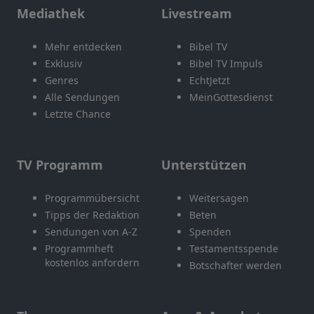
Mediathek
Livestream
Mehr entdecken
Bibel TV
Exklusiv
Bibel TV Impuls
Genres
EchtJetzt
Alle Sendungen
MeinGottesdienst
Letzte Chance
TV Programm
Unterstützen
Programmübersicht
Weitersagen
Tipps der Redaktion
Beten
Sendungen von A-Z
Spenden
Programmheft
Testamentsspende
kostenlos anfordern
Botschafter werden