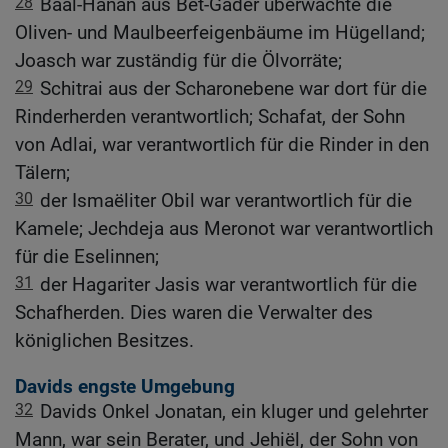
28
Baal-Hanan aus Bet-Gader überwachte die
Oliven- und Maulbeerfeigenbäume im Hügelland;
Joasch war zuständig für die Ölvorräte;
29
Schitrai aus der Scharonebene war dort für die
Rinderherden verantwortlich; Schafat, der Sohn
von Adlai, war verantwortlich für die Rinder in den
Tälern;
30
der Ismaëliter Obil war verantwortlich für die
Kamele; Jechdeja aus Meronot war verantwortlich
für die Eselinnen;
31
der Hagariter Jasis war verantwortlich für die
Schafherden. Dies waren die Verwalter des
königlichen Besitzes.
Davids engste Umgebung
32
Davids Onkel Jonatan, ein kluger und gelehrter
Mann, war sein Berater, und Jehiël, der Sohn von