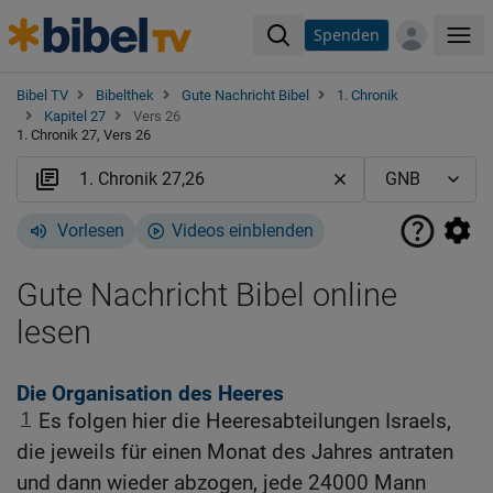
Spenden
Me
Bibel TV
Bibelthek
Gute Nachricht Bibel
1. Chronik
Kapitel 27
Vers 26
1. Chronik 27, Vers 26
Vorlesen
Videos einblenden
Gute Nachricht Bibel online
lesen
Die Organisation des Heeres
1
Es folgen hier die Heeresabteilungen Israels,
die jeweils für einen Monat des Jahres antraten
und dann wieder abzogen, jede 24000 Mann