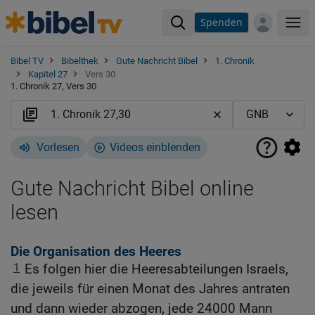
Spenden
Me
Bibel TV
Bibelthek
Gute Nachricht Bibel
1. Chronik
Kapitel 27
Vers 30
1. Chronik 27, Vers 30
Vorlesen
Videos einblenden
Gute Nachricht Bibel online
lesen
Die Organisation des Heeres
1
Es folgen hier die Heeresabteilungen Israels,
die jeweils für einen Monat des Jahres antraten
und dann wieder abzogen, jede 24000 Mann