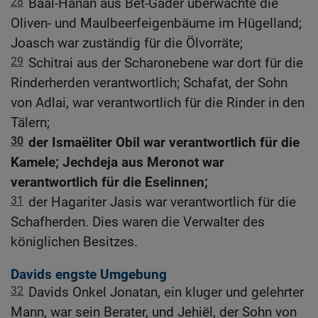
28
Baal-Hanan aus Bet-Gader überwachte die
Oliven- und Maulbeerfeigenbäume im Hügelland;
Joasch war zuständig für die Ölvorräte;
29
Schitrai aus der Scharonebene war dort für die
Rinderherden verantwortlich; Schafat, der Sohn
von Adlai, war verantwortlich für die Rinder in den
Tälern;
30
der Ismaëliter Obil war verantwortlich für die
Kamele; Jechdeja aus Meronot war
verantwortlich für die Eselinnen;
31
der Hagariter Jasis war verantwortlich für die
Schafherden. Dies waren die Verwalter des
königlichen Besitzes.
Davids engste Umgebung
32
Davids Onkel Jonatan, ein kluger und gelehrter
Mann, war sein Berater, und Jehiël, der Sohn von