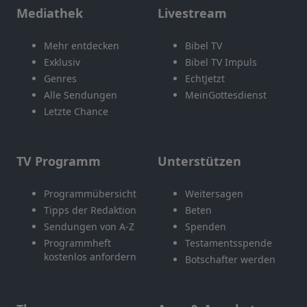
Mediathek
Livestream
Mehr entdecken
Bibel TV
Exklusiv
Bibel TV Impuls
Genres
EchtJetzt
Alle Sendungen
MeinGottesdienst
Letzte Chance
TV Programm
Unterstützen
Programmübersicht
Weitersagen
Tipps der Redaktion
Beten
Sendungen von A-Z
Spenden
Programmheft
Testamentsspende
kostenlos anfordern
Botschafter werden