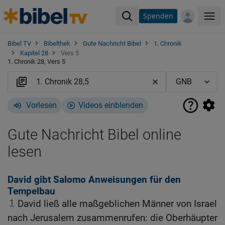
Spenden
Me
Bibel TV
Bibelthek
Gute Nachricht Bibel
1. Chronik
Kapitel 28
Vers 5
1. Chronik 28, Vers 5
Vorlesen
Videos einblenden
Gute Nachricht Bibel online
lesen
David gibt Salomo Anweisungen für den
Tempelbau
1
David ließ alle maßgeblichen Männer von Israel
nach Jerusalem zusammenrufen: die Oberhäupter