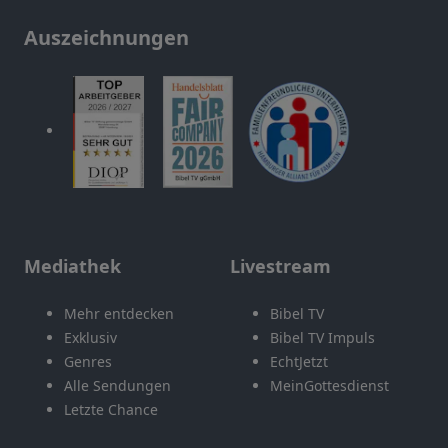
Auszeichnungen
Mediathek
Livestream
Mehr entdecken
Bibel TV
Exklusiv
Bibel TV Impuls
Genres
EchtJetzt
Alle Sendungen
MeinGottesdienst
Letzte Chance