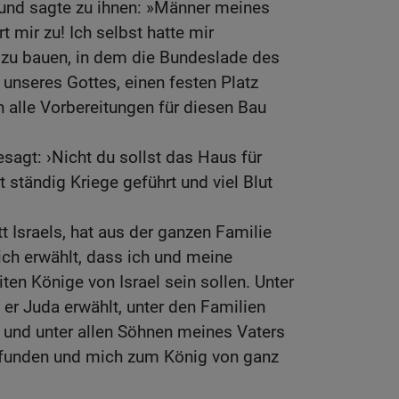
 und sagte zu ihnen: »Männer meines
t mir zu! Ich selbst hatte mir
zu bauen, in dem die Bundeslade des
nseres Gottes, einen festen Platz
h alle Vorbereitungen für diesen Bau
esagt: ›Nicht du sollst das Haus für
 ständig Kriege geführt und viel Blut
t Israels, hat aus der ganzen Familie
ch erwählt, dass ich und meine
en Könige von Israel sein sollen. Unter
er Juda erwählt, unter den Familien
 und unter allen Söhnen meines Vaters
gefunden und mich zum König von ganz