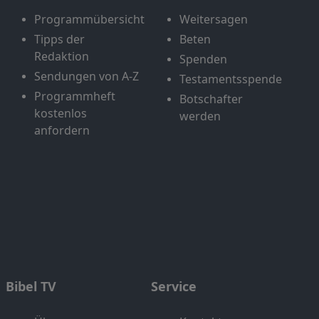
Programmübersicht
Weitersagen
Tipps der
Beten
Redaktion
Spenden
Sendungen von A-Z
Testamentsspende
Programmheft
Botschafter
kostenlos
werden
anfordern
Bibel TV
Service