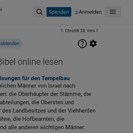
l
Spenden
Anmelden
Menü
1. Chronik 28, Vers 7
usblenden
ibel online lesen
isungen für den Tempelbau
blichen Männer von Israel nach
n: die Oberhäupter der Stämme, die
abteilungen, die Obersten und
r des Landbesitzes und der Viehherden
öhne, die Hofbeamten, die
nd alle anderen wichtigen Männer.