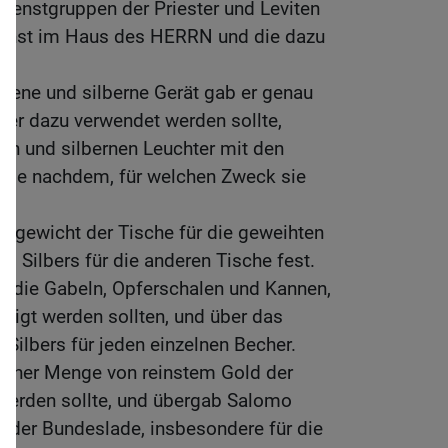
 Dienstgruppen der Priester und Leviten
ienst im Haus des HERRN und die dazu
ldene und silberne Gerät gab er genau
lber dazu verwendet werden sollte,
en und silbernen Leuchter mit den
 je nachdem, für welchen Zweck sie
ldgewicht der Tische für die geweihten
s Silbers für die anderen Tische fest.
r die Gabeln, Opferschalen und Kannen,
rtigt werden sollten, und über das
Silbers für jeden einzelnen Becher.
lcher Menge von reinstem Gold der
 werden sollte, und übergab Salomo
n der Bundeslade, insbesondere für die