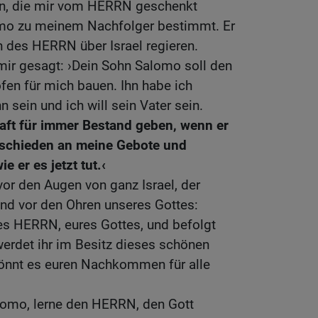
en, die mir vom HERRN geschenkt
omo zu meinem Nachfolger bestimmt. Er
n des HERRN über Israel regieren.
mir gesagt: ›Dein Sohn Salomo soll den
fen für mich bauen. Ihn habe ich
n sein und ich will sein Vater sein.
haft für immer Bestand geben, wenn er
tschieden an meine Gebote und
 er es jetzt tut.‹
or den Augen von ganz Israel, der
d vor den Ohren unseres Gottes:
es HERRN, eures Gottes, und befolgt
erdet ihr im Besitz dieses schönen
könnt es euren Nachkommen für alle
lomo, lerne den HERRN, den Gott