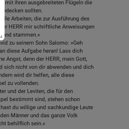
ie mit ihren ausgebreiteten Flügeln die
edecken sollten.
 alle Arbeiten, die zur Ausführung des
 der HERR mir schriftliche Anweisungen
r Hand stammen.«
avid zu seinem Sohn Salomo: »Geh
an diese Aufgabe heran! Lass dich
ine Angst, denn der HERR, mein Gott,
rd sich nicht von dir abwenden und dich
ndern wird dir helfen, alle diese
el zu vollenden.
er und der Leviten, die für den
pel bestimmt sind, stehen schon
n hast du willige und sachkundige Leute
renden Männer und das ganze Volk
ht behilflich sein.«