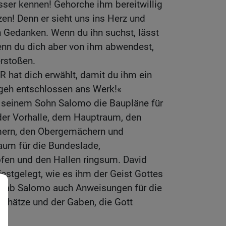
ser kennen! Gehorche ihm bereitwillig
en! Denn er sieht uns ins Herz und
 Gedanken. Wenn du ihn suchst, lässt
Wenn du dich aber von ihm abwendest,
erstoßen.
 hat dich erwählt, damit du ihm ein
geh entschlossen ans Werk!«
 seinem Sohn Salomo die Baupläne für
er Vorhalle, dem Hauptraum, den
ern, den Obergemächern und
um für die Bundeslade,
fen und den Hallen ringsum. David
festgelegt, wie es ihm der Geist Gottes
 gab Salomo auch Anweisungen für die
hätze und der Gaben, die Gott