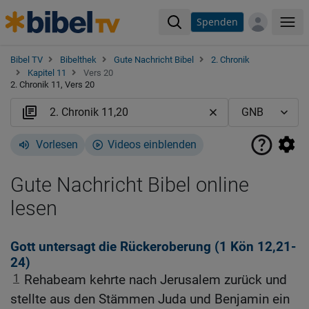
Spenden
Me
Bibel TV
Bibelthek
Gute Nachricht Bibel
2. Chronik
Kapitel 11
Vers 20
2. Chronik 11, Vers 20
Vorlesen
Videos einblenden
Gute Nachricht Bibel online
lesen
Gott untersagt die Rückeroberung (1
Kön 12,21-
24
)
1
Rehabeam kehrte nach Jerusalem zurück und
stellte aus den Stämmen Juda und Benjamin ein