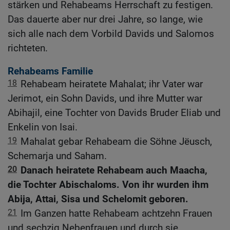
stärken und Rehabeams Herrschaft zu festigen.
Das dauerte aber nur drei Jahre, so lange, wie
sich alle nach dem Vorbild Davids und Salomos
richteten.
Rehabeams Familie
18
Rehabeam heiratete Mahalat; ihr Vater war
Jerimot, ein Sohn Davids, und ihre Mutter war
Abihajil, eine Tochter von Davids Bruder Eliab und
Enkelin von Isai.
19
Mahalat gebar Rehabeam die Söhne Jëusch,
Schemarja und Saham.
20
Danach heiratete Rehabeam auch Maacha,
die Tochter Abischaloms. Von ihr wurden ihm
Abija, Attai, Sisa und Schelomit geboren.
21
Im Ganzen hatte Rehabeam achtzehn Frauen
und sechzig Nebenfrauen und durch sie