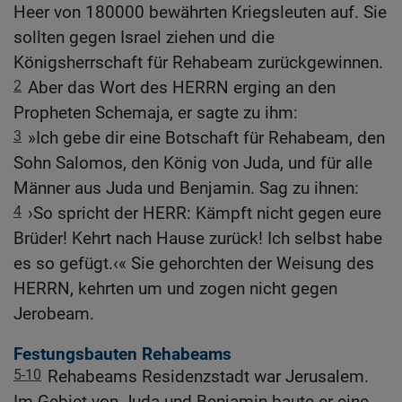
Heer von 180000 bewährten Kriegsleuten auf. Sie
sollten gegen Israel ziehen und die
Königsherrschaft für Rehabeam zurückgewinnen.
2
Aber das Wort des HERRN erging an den
Propheten Schemaja, er sagte zu ihm:
3
»Ich gebe dir eine Botschaft für Rehabeam, den
Sohn Salomos, den König von Juda, und für alle
Männer aus Juda und Benjamin. Sag zu ihnen:
4
›So spricht der HERR: Kämpft nicht gegen eure
Brüder! Kehrt nach Hause zurück! Ich selbst habe
es so gefügt.‹« Sie gehorchten der Weisung des
HERRN, kehrten um und zogen nicht gegen
Jerobeam.
Festungsbauten Rehabeams
5-10
Rehabeams Residenzstadt war Jerusalem.
Im Gebiet von Juda und Benjamin baute er eine