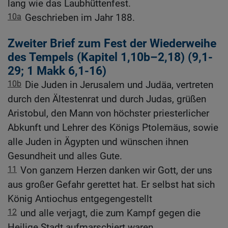
lang wie das Laubhüttenfest.
10a
Geschrieben im Jahr 188.
Zweiter Brief zum Fest der Wiederweihe
des Tempels (Kapitel 1,10b–2,18) (9,1-
29; 1 Makk 6,1-16)
10b
Die Juden in Jerusalem und Judäa, vertreten
durch den Ältestenrat und durch Judas, grüßen
Aristobul, den Mann von höchster priesterlicher
Abkunft und Lehrer des Königs Ptolemäus, sowie
alle Juden in Ägypten und wünschen ihnen
Gesundheit und alles Gute.
11
Von ganzem Herzen danken wir Gott, der uns
aus großer Gefahr gerettet hat. Er selbst hat sich
König Antiochus entgegengestellt
12
und alle verjagt, die zum Kampf gegen die
Heilige Stadt aufmarschiert waren.