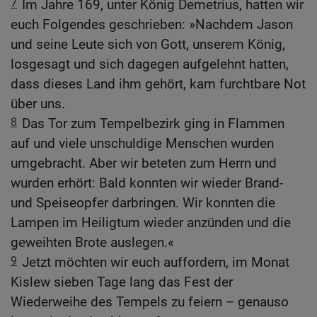
7
Im Jahre 169, unter König Demetrius, hatten wir
euch Folgendes geschrieben: »Nachdem Jason
und seine Leute sich von Gott, unserem König,
losgesagt und sich dagegen aufgelehnt hatten,
dass dieses Land ihm gehört, kam furchtbare Not
über uns.
8
Das Tor zum Tempelbezirk ging in Flammen
auf und viele unschuldige Menschen wurden
umgebracht. Aber wir beteten zum Herrn und
wurden erhört: Bald konnten wir wieder Brand-
und Speiseopfer darbringen. Wir konnten die
Lampen im Heiligtum wieder anzünden und die
geweihten Brote auslegen.«
9
Jetzt möchten wir euch auffordern, im Monat
Kislew sieben Tage lang das Fest der
Wiederweihe des Tempels zu feiern – genauso