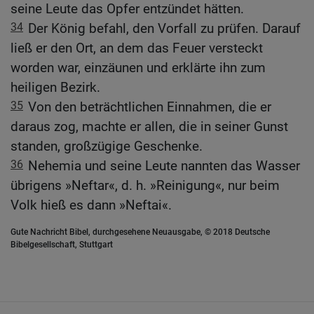
seine Leute das Opfer entzündet hätten.
34
Der König befahl, den Vorfall zu prüfen. Darauf
ließ er den Ort, an dem das Feuer versteckt
worden war, einzäunen und erklärte ihn zum
heiligen Bezirk.
35
Von den beträchtlichen Einnahmen, die er
daraus zog, machte er allen, die in seiner Gunst
standen, großzügige Geschenke.
36
Nehemia und seine Leute nannten das Wasser
übrigens »Neftar«, d. h. »Reinigung«, nur beim
Volk hieß es dann »Neftai«.
Gute Nachricht Bibel, durchgesehene Neuausgabe, © 2018 Deutsche
Bibelgesellschaft, Stuttgart