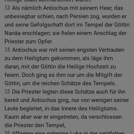
13
Als nämlich Antiochus mit seinem Heer, das
unbesiegbar schien, nach Persien zog, wurden er
und seine Gefolgschaft dort im Tempel der Göttin
Nanäa erschlagen; sie fielen einem Anschlag der
Priester zum Opfer.
14
Antiochus war mit seinen engsten Vertrauten
zu dem Heiligtum gekommen, als läge ihm
daran, mit der Göttin die Heilige Hochzeit zu
feiern. Doch ging es ihm nur um die Mitgift der
Göttin, um die reichen Schätze des Tempels.
15
Die Priester legten diese Schätze auch für ihn
bereit und Antiochus ging, nur von wenigen seiner
Leute begleitet, in das Innere des Heiligtums.
Kaum aber war er eingetreten, da verschlossen
die Priester den Tempel,
16
öffneten eine geheime Luke in der getäfelten