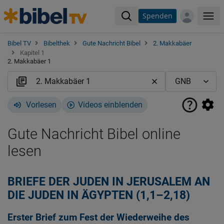
Spenden
Me
Bibel TV
Bibelthek
Gute Nachricht Bibel
2. Makkabäer
Kapitel 1
2. Makkabäer 1
Vorlesen
Videos einblenden
Gute Nachricht Bibel online
lesen
BRIEFE DER JUDEN IN JERUSALEM AN
DIE JUDEN IN ÄGYPTEN (1,1–2,18)
Erster Brief zum Fest der Wiederweihe des