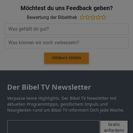
Möchtest du uns Feedback geben?
Bewertung der Bibelthek
FEEDBACK SENDEN
Der Bibel TV Newsletter
Verpasse keine Highlights. Der Bibel TV Newsletter mit
aktuellen Programmtipps, geistlichem Impuls und
Neuigkeiten rund um Bibel TV informiert Dich jede Woche.
Gratis
anfordern