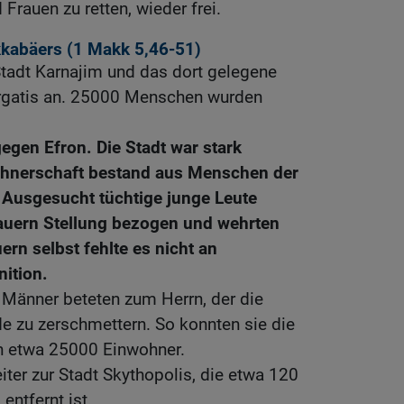
Frauen zu retten, wieder frei.
kkabäers (1
Makk 5,46-51
)
 Stadt Karnajim und das dort gelegene
argatis an. 25000 Menschen wurden
egen Efron. Die Stadt war stark
wohnerschaft bestand aus Menschen der
 Ausgesucht tüchtige junge Leute
Mauern Stellung bezogen und wehrten
ern selbst fehlte es nicht an
ition.
 Männer beteten zum Herrn, der die
de zu zerschmettern. So konnten sie die
en etwa 25000 Einwohner.
iter zur Stadt Skythopolis, die etwa 120
entfernt ist.