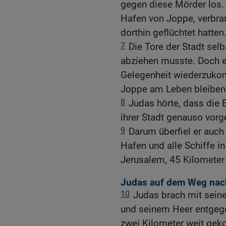
gegen diese Mörder los. 
Hafen von Joppe, verbrann
dorthin geflüchtet hatten
7
Die Tore der Stadt se
abziehen musste. Doch er
Gelegenheit wiederzukom
Joppe am Leben bleiben
8
Judas hörte, dass die
ihrer Stadt genauso vorg
9
Darum überfiel er auch
Hafen und alle Schiffe i
Jerusalem, 45 Kilometer 
Judas auf dem Weg nac
10
Judas brach mit sein
und seinem Heer entgege
zwei Kilometer weit gek