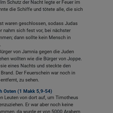
Im Schutz der Nacht legte er Feuer im
te die Schiffe und tötete alle, die sich
.
lbst waren geschlossen, sodass Judas
 nahm sich fest vor, bei nächster
men; dann sollte kein Mensch in
.
 Bürger von Jamnia gegen die Juden
ehen wollten wie die Bürger von Joppe.
 sie eines Nachts und steckte den
n Brand. Der Feuerschein war noch in
entfernt, zu sehen.
h Osten (1
Makk 5,9-54
)
en Leuten von dort auf, um Timotheus
nzuziehen. Er war aber noch keine
ommen, da wurde er von 5000 Arabern