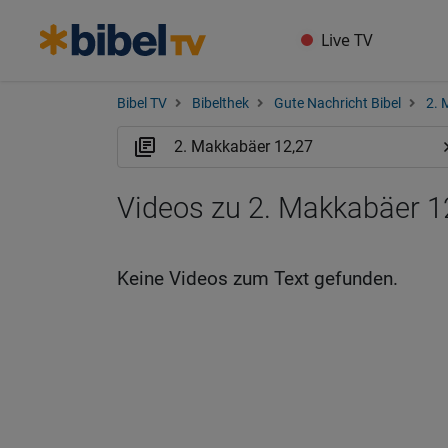
Live TV
Bibel TV
Bibelthek
Gute Nachricht Bibel
2. 
Videos zu 2. Makkabäer 1
Keine Videos zum Text gefunden.