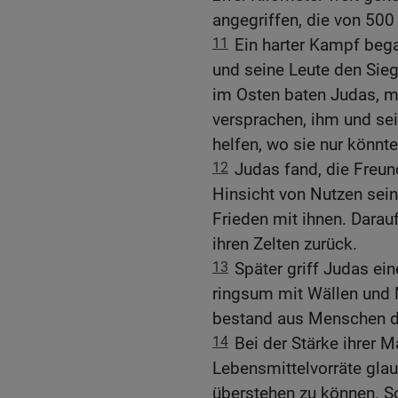
angegriffen, die von 500 
11
Ein harter Kampf bega
und seine Leute den Sieg
im Osten baten Judas, mi
versprachen, ihm und sei
helfen, wo sie nur könnte
12
Judas fand, die Freund
Hinsicht von Nutzen sein
Frieden mit ihnen. Darau
ihren Zelten zurück.
13
Später griff Judas ei
ringsum mit Wällen und 
bestand aus Menschen de
14
Bei der Stärke ihrer 
Lebensmittelvorräte gla
überstehen zu können. S