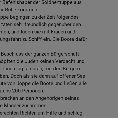
r Befehlshaber der Söldnertruppe aus
 zur Ruhe kommen.
oppe begingen zu der Zeit folgendes
 taten sehr freundlich gegenüber den
nten, und luden sie mit Frauen und
ungsfahrt zu Schiff ein. Die Boote dafür
n Beschluss der ganzen Bürgerschaft
höpften die Juden keinen Verdacht und
 Ihnen lag ja daran, mit den Bürgern
eben. Doch als sie dann auf offener See
ute von Joppe die Boote und ließen alle
stens 200 Personen.
brechen an den Angehörigen seines
eine Männer zusammen.
gerechten Richter, um Hilfe und schlug