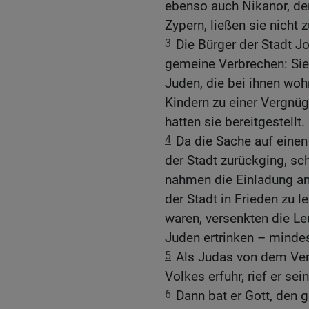
ebenso auch Nikanor, de
Zypern, ließen sie nicht
3
Die Bürger der Stadt J
gemeine Verbrechen: Sie
Juden, die bei ihnen woh
Kindern zu einer Vergnüg
hatten sie bereitgestellt.
4
Da die Sache auf eine
der Stadt zurückging, sc
nahmen die Einladung an.
der Stadt in Frieden zu l
waren, versenkten die Le
Juden ertrinken – minde
5
Als Judas von dem Ver
Volkes erfuhr, rief er s
6
Dann bat er Gott, den 