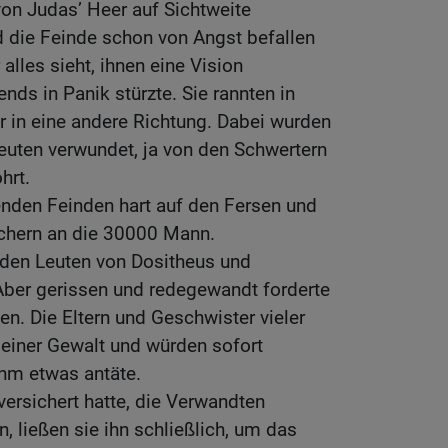
von Judas’ Heer auf Sichtweite
die Feinde schon von Angst befallen
 alles sieht, ihnen eine Vision
ends in Panik stürzte. Sie rannten in
er in eine andere Richtung. Dabei wurden
Leuten verwundet, ja von den Schwertern
hrt.
enden Feinden hart auf den Fersen und
echern an die 30000 Mann.
 den Leuten von Dositheus und
Aber gerissen und redegewandt forderte
ssen. Die Eltern und Geschwister vieler
seiner Gewalt und würden sofort
hm etwas antäte.
versichert hatte, die Verwandten
, ließen sie ihn schließlich, um das