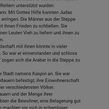
Reitern unterstützt wurden.
nn. Mit Gottes Hilfe konnten Judas
 erringen. Die Männer aus der Steppe
t ihnen Frieden zu schließen. Sie
nen Leuten Vieh zu liefern und ihnen zu
n.
schaft mit ihnen könnte in vieler
. So war er einverstanden und schloss
f zogen sich die Araber in die Steppe zu
ne Stadt namens Kaspin an. Sie war
Mauern befestigt; ihre Einwohnerschaft
r verschiedensten Völker.
Mauern und der Menge ihrer
ubten die Bewohner, eine Belagerung gut
o machten sie sich in schamloser