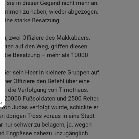
en sie in dieser Gegend nicht mehr an.
rnommen zu haben, wieder abgezogen.
r eine starke Besatzung
er, zwei Offiziere des Makkabäers,
euten auf den Weg, griffen diesen
en die Besatzung – mehr als 10000
bäer sein Heer in kleinere Gruppen auf,
iner Offiziere den Befehl über eine
an die Verfolgung von Timotheus.
 120000 Fußsoldaten und 2500 Reiter.
 von Judas verfolgt wurde, schickte er
n übrigen Tross voraus in eine Stadt
 nur schwer zu belagern, ja, wegen
und Engpässe nahezu unzugänglich.