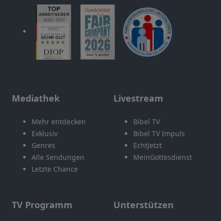
Mediathek
Livestream
Mehr entdecken
Bibel TV
Exklusiv
Bibel TV Impuls
Genres
EchtJetzt
Alle Sendungen
MeinGottesdienst
Letzte Chance
TV Programm
Unterstützen