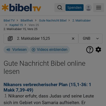
Spenden
Me
Bibel TV
Bibelthek
Gute Nachricht Bibel
2. Makkabäer
Kapitel 15
Vers 25
2. Makkabäer 15, Vers 25
Vorlesen
Videos einblenden
Gute Nachricht Bibel online
lesen
Nikanors verbrecherischer Plan (15,1-36: 1
Makk 7,39-49
)
1
Nikanor erfuhr, dass Judas und seine Leute
sich im Gebiet von Samaria aufhielten. Er