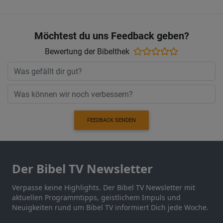
Möchtest du uns Feedback geben?
Bewertung der Bibelthek
FEEDBACK SENDEN
Der Bibel TV Newsletter
Verpasse keine Highlights. Der Bibel TV Newsletter mit
aktuellen Programmtipps, geistlichem Impuls und
Neuigkeiten rund um Bibel TV informiert Dich jede Woche.