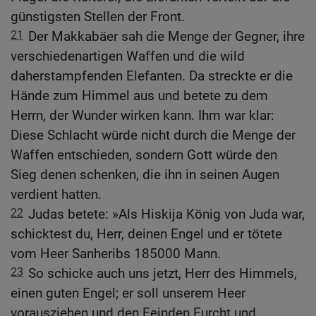
günstigsten Stellen der Front.
21
Der Makkabäer sah die Menge der Gegner, ihre
verschiedenartigen Waffen und die wild
daherstampfenden Elefanten. Da streckte er die
Hände zum Himmel aus und betete zu dem
Herrn, der Wunder wirken kann. Ihm war klar:
Diese Schlacht würde nicht durch die Menge der
Waffen entschieden, sondern Gott würde den
Sieg denen schenken, die ihn in seinen Augen
verdient hatten.
22
Judas betete: »Als Hiskija König von Juda war,
schicktest du, Herr, deinen Engel und er tötete
vom Heer Sanheribs 185000 Mann.
23
So schicke auch uns jetzt, Herr des Himmels,
einen guten Engel; er soll unserem Heer
vorausziehen und den Feinden Furcht und