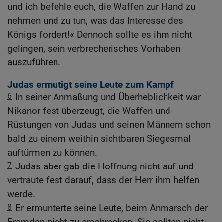
und ich befehle euch, die Waffen zur Hand zu
nehmen und zu tun, was das Interesse des
Königs fordert!« Dennoch sollte es ihm nicht
gelingen, sein verbrecherisches Vorhaben
auszuführen.
Judas ermutigt seine Leute zum Kampf
6
In seiner Anmaßung und Überheblichkeit war
Nikanor fest überzeugt, die Waffen und
Rüstungen von Judas und seinen Männern schon
bald zu einem weithin sichtbaren Siegesmal
auftürmen zu können.
7
Judas aber gab die Hoffnung nicht auf und
vertraute fest darauf, dass der Herr ihm helfen
werde.
8
Er ermunterte seine Leute, beim Anmarsch der
Fremden nicht zu erschrecken. Sie sollten nicht