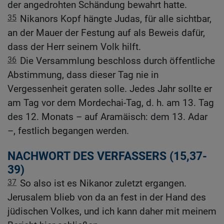
der angedrohten Schändung bewahrt hatte.
35
Nikanors Kopf hängte Judas, für alle sichtbar,
an der Mauer der Festung auf als Beweis dafür,
dass der Herr seinem Volk hilft.
36
Die Versammlung beschloss durch öffentliche
Abstimmung, dass dieser Tag nie in
Vergessenheit geraten solle. Jedes Jahr sollte er
am Tag vor dem Mordechai-Tag, d. h. am 13. Tag
des 12. Monats – auf Aramäisch: dem 13. Adar
–, festlich begangen werden.
NACHWORT DES VERFASSERS (15,37-
39)
37
So also ist es Nikanor zuletzt ergangen.
Jerusalem blieb von da an fest in der Hand des
jüdischen Volkes, und ich kann daher mit meinem