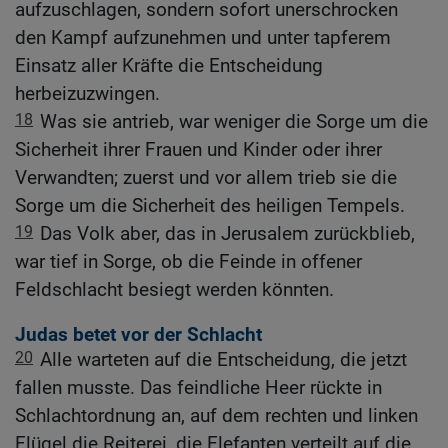
aufzuschlagen, sondern sofort unerschrocken
den Kampf aufzunehmen und unter tapferem
Einsatz aller Kräfte die Entscheidung
herbeizuzwingen.
18
Was sie antrieb, war weniger die Sorge um die
Sicherheit ihrer Frauen und Kinder oder ihrer
Verwandten; zuerst und vor allem trieb sie die
Sorge um die Sicherheit des heiligen Tempels.
19
Das Volk aber, das in Jerusalem zurückblieb,
war tief in Sorge, ob die Feinde in offener
Feldschlacht besiegt werden könnten.
Judas betet vor der Schlacht
20
Alle warteten auf die Entscheidung, die jetzt
fallen musste. Das feindliche Heer rückte in
Schlachtordnung an, auf dem rechten und linken
Flügel die Reiterei, die Elefanten verteilt auf die