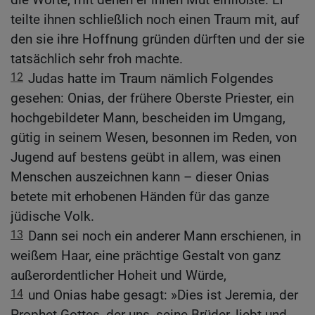
teilte ihnen schließlich noch einen Traum mit, auf
den sie ihre Hoffnung gründen dürften und der sie
tatsächlich sehr froh machte.
12
Judas hatte im Traum nämlich Folgendes
gesehen: Onias, der frühere Oberste Priester, ein
hochgebildeter Mann, bescheiden im Umgang,
gütig in seinem Wesen, besonnen im Reden, von
Jugend auf bestens geübt in allem, was einen
Menschen auszeichnen kann – dieser Onias
betete mit erhobenen Händen für das ganze
jüdische Volk.
13
Dann sei noch ein anderer Mann erschienen, in
weißem Haar, eine prächtige Gestalt von ganz
außerordentlicher Hoheit und Würde,
14
und Onias habe gesagt: »Dies ist Jeremia, der
Prophet Gottes, der uns, seine Brüder, liebt und