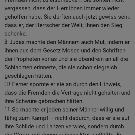
vergessen, dass der Herr ihnen immer wieder
geholfen habe. Sie dürften auch jetzt gewiss sein,
dass er, der Herrscher der Welt, ihnen den Sieg
schenke.
9
Judas machte den Männern auch Mut, indem er
ihnen aus dem Gesetz Moses und den Schriften
der Propheten vorlas und sie obendrein an all die
Schlachten erinnerte, die sie schon siegreich
geschlagen hätten.
10
Ferner spornte er sie an durch den Hinweis,
dass die Fremden die Verträge nicht gehalten und
ihre Schwüre gebrochen hätten.
11
So machte er jeden seiner Männer willig und
fähig zum Kampf – nicht dadurch, dass er sie auf
ihre Schilde und Lanzen verwies, sondern durch
die Worte, mit denen er ihnen Mut einflößte. Er