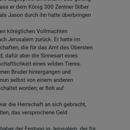
dass er dem König 300 Zentner Silber
 als Jason durch ihn hatte überbringen
en königlichen Vollmachten
nach Jerusalem zurück. Er hatte im
chaften, die für das Amt des Obersten
nd, dafür aber die Sinnesart eines
chaftlichkeit eines wilden Tieres.
enen Bruder hintergangen und
 nun selbst von einem anderen
haltet worden; er floh auf
ar die Herrschaft an sich gebracht,
lten, das versprochene Geld
shaber der Festung in Jerusalem, der für