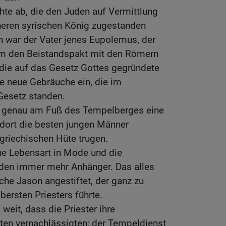
chte ab, die den Juden auf Vermittlung
eren syrischen König zugestanden
 war der Vater jenes Eupolemus, der
um den Beistandspakt mit den Römern
 die auf das Gesetz Gottes gegründete
e neue Gebräuche ein, die im
Gesetz standen.
ich genau am Fuß des Tempelberges eine
 dort die besten jungen Männer
 griechischen Hüte trugen.
he Lebensart in Mode und die
nden immer mehr Anhänger. Das alles
sche Jason angestiftet, der ganz zu
bersten Priesters führte.
weit, dass die Priester ihre
hten vernachlässigten; der Tempeldienst