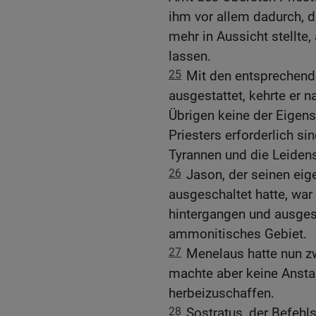
ihm vor allem dadurch, 
mehr in Aussicht stellte,
lassen.
25
Mit den entsprechend
ausgestattet, kehrte er 
Übrigen keine der Eigens
Priesters erforderlich si
Tyrannen und die Leidens
26
Jason, der seinen eig
ausgeschaltet hatte, war
hintergangen und ausgesc
ammonitisches Gebiet.
27
Menelaus hatte nun zw
machte aber keine Ansta
herbeizuschaffen.
28
Sostratus, der Befehl