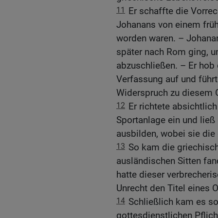
11
Er schaffte die Vorre
Johanans von einem früh
worden waren. – Johanan
später nach Rom ging, 
abzuschließen. – Er hob
Verfassung auf und führt
Widerspruch zu diesem 
12
Er richtete absichtl
Sportanlage ein und ließ
ausbilden, wobei sie die
13
So kam die griechisc
ausländischen Sitten fa
hatte dieser verbrecheri
Unrecht den Titel eines O
14
Schließlich kam es so 
gottesdienstlichen Pflic