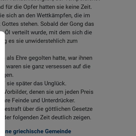
d für die Opfer hatten sie keine Zeit.
sie sich an den Wettkämpfen, die im
 Gottes stehen. Sobald der Gong das
 Öl verteilt wurde, mit dem sich die
zog es sie unwiderstehlich zum
en als Ehre gegolten hatte, war ihnen
en waren sie ganz versessen auf die
ngen.
af sie später das Unglück.
 Vorbilder, denen sie um jeden Preis
 ihre Feinde und Unterdrücker.
gestraft über die göttlichen Gesetze
n der folgenden Zeit deutlich zeigen.
h eine griechische Gemeinde