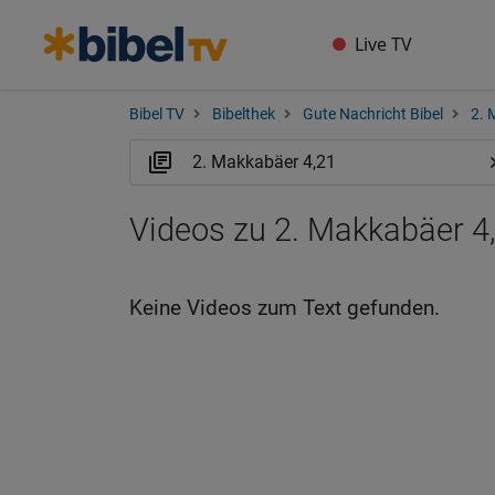
Live TV
Bibel TV
Bibelthek
Gute Nachricht Bibel
2. 
Videos zu 2. Makkabäer 4
Keine Videos zum Text gefunden.