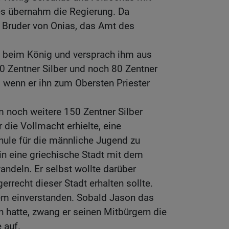
 übernahm die Regierung. Da
r Bruder von Onias, das Amt des
z beim König und versprach ihm aus
 Zentner Silber und noch 80 Zentner
, wenn er ihn zum Obersten Priester
 noch weitere 150 Zentner Silber
 die Vollmacht erhielte, eine
hule für die männliche Jugend zu
in eine griechische Stadt mit dem
deln. Er selbst wollte darüber
rrecht dieser Stadt erhalten sollte.
lem einverstanden. Sobald Jason das
hatte, zwang er seinen Mitbürgern die
 auf.