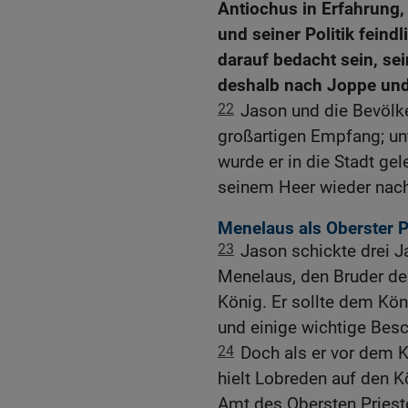
Antiochus in Erfahrung,
und seiner Politik fein
darauf bedacht sein, se
deshalb nach Joppe und
22
Jason und die Bevölk
großartigen Empfang; un
wurde er in die Stadt gel
seinem Heer wieder nach
Menelaus als Oberster P
23
Jason schickte drei J
Menelaus, den Bruder d
König. Er sollte dem Kön
und einige wichtige Besc
24
Doch als er vor dem K
hielt Lobreden auf den K
Amt des Obersten Pries