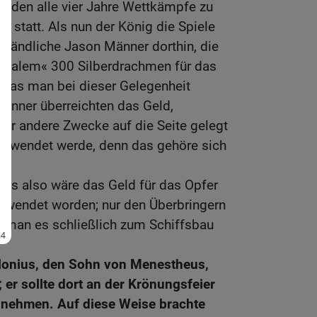
fanden alle vier Jahre Wettkämpfe zu
s statt. Als nun der König die Spiele
chändliche Jason Männer dorthin, die
rusalem« 300 Silberdrachmen für das
 das man bei dieser Gelegenheit
Männer überreichten das Geld,
 für andere Zwecke auf die Seite gelegt
verwendet werde, denn das gehöre sich
ns also wäre das Geld für das Opfer
erwendet worden; nur den Überbringern
s man es schließlich zum Schiffsbau
llonius, den Sohn von Menestheus,
er sollte dort an der Krönungsfeier
ilnehmen. Auf diese Weise brachte