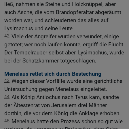
ließ, nahmen sie Steine und Holzknüppel, aber
auch Asche, die vom Brandopferaltar abgeräumt
worden war, und schleuderten das alles auf
Lysimachus und seine Leute.
42
Viele der Angreifer wurden verwundet, einige
getötet; wer noch laufen konnte, ergriff die Flucht.
Der Tempelräuber selbst aber, Lysimachus, wurde
bei der Schatzkammer totgeschlagen.
Menelaus rettet sich durch Bestechung
43
Wegen dieser Vorfälle wurde eine gerichtliche
Untersuchung gegen Menelaus eingeleitet.
44
Als König Antiochus nach Tyrus kam, sandte
der Ältestenrat von Jerusalem drei Männer
dorthin, die vor dem König die Anklage erhoben.
45
Menelaus hatte den Prozess schon so gut wie