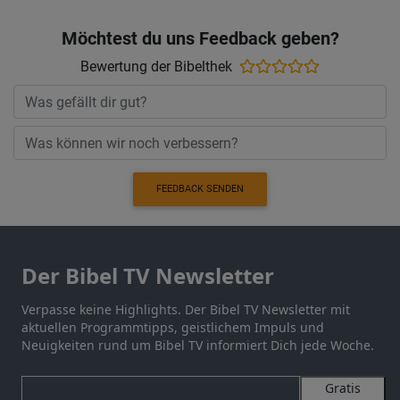
Möchtest du uns Feedback geben?
Bewertung der Bibelthek
FEEDBACK SENDEN
Der Bibel TV Newsletter
Verpasse keine Highlights. Der Bibel TV Newsletter mit
aktuellen Programmtipps, geistlichem Impuls und
Neuigkeiten rund um Bibel TV informiert Dich jede Woche.
Gratis