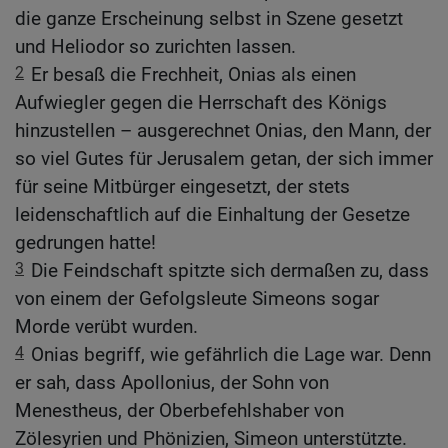
die ganze Erscheinung selbst in Szene gesetzt
und Heliodor so zurichten lassen.
2
Er besaß die Frechheit, Onias als einen
Aufwiegler gegen die Herrschaft des Königs
hinzustellen – ausgerechnet Onias, den Mann, der
so viel Gutes für Jerusalem getan, der sich immer
für seine Mitbürger eingesetzt, der stets
leidenschaftlich auf die Einhaltung der Gesetze
gedrungen hatte!
3
Die Feindschaft spitzte sich dermaßen zu, dass
von einem der Gefolgsleute Simeons sogar
Morde verübt wurden.
4
Onias begriff, wie gefährlich die Lage war. Denn
er sah, dass Apollonius, der Sohn von
Menestheus, der Oberbefehlshaber von
Zölesyrien und Phönizien, Simeon unterstützte.