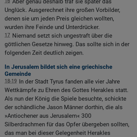
16
Aber genau deshalb traf sie später das
Unglück. Ausgerechnet ihre großen Vorbilder,
denen sie um jeden Preis gleichen wollten,
wurden ihre Feinde und Unterdrücker.
17
Niemand setzt sich ungestraft über die
göttlichen Gesetze hinweg. Das sollte sich in der
folgenden Zeit deutlich zeigen.
In Jerusalem bildet sich eine griechische
Gemeinde
18-19
In der Stadt Tyrus fanden alle vier Jahre
Wettkämpfe zu Ehren des Gottes Herakles statt.
Als nun der König die Spiele besuchte, schickte
der schändliche Jason Männer dorthin, die als
»Antiochener aus Jerusalem« 300
Silberdrachmen für das Opfer übergeben sollten,
das man bei dieser Gelegenheit Herakles