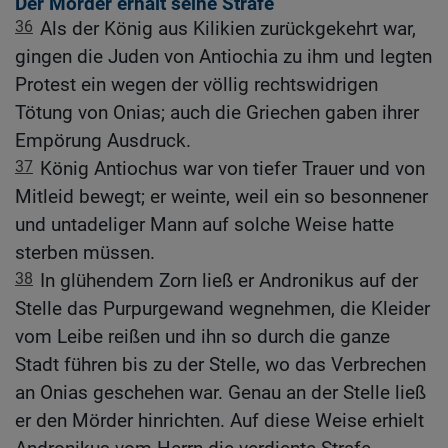
Der Mörder erhält seine Strafe
36
Als der König aus Kilikien zurückgekehrt war,
gingen die Juden von Antiochia zu ihm und legten
Protest ein wegen der völlig rechtswidrigen
Tötung von Onias; auch die Griechen gaben ihrer
Empörung Ausdruck.
37
König Antiochus war von tiefer Trauer und von
Mitleid bewegt; er weinte, weil ein so besonnener
und untadeliger Mann auf solche Weise hatte
sterben müssen.
38
In glühendem Zorn ließ er Andronikus auf der
Stelle das Purpurgewand wegnehmen, die Kleider
vom Leibe reißen und ihn so durch die ganze
Stadt führen bis zu der Stelle, wo das Verbrechen
an Onias geschehen war. Genau an der Stelle ließ
er den Mörder hinrichten. Auf diese Weise erhielt