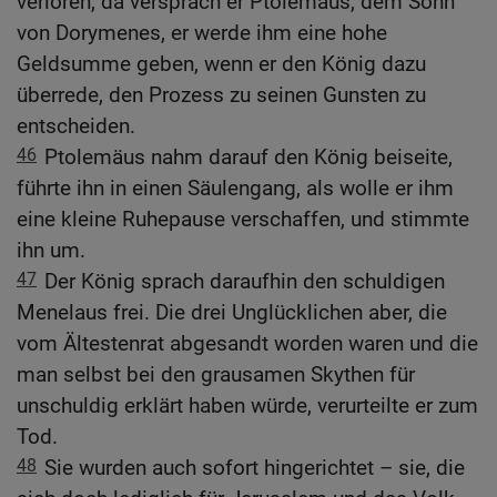
verloren, da versprach er Ptolemäus, dem Sohn
von Dorymenes, er werde ihm eine hohe
Geldsumme geben, wenn er den König dazu
überrede, den Prozess zu seinen Gunsten zu
entscheiden.
46
Ptolemäus nahm darauf den König beiseite,
führte ihn in einen Säulengang, als wolle er ihm
eine kleine Ruhepause verschaffen, und stimmte
ihn um.
47
Der König sprach daraufhin den schuldigen
Menelaus frei. Die drei Unglücklichen aber, die
vom Ältestenrat abgesandt worden waren und die
man selbst bei den grausamen Skythen für
unschuldig erklärt haben würde, verurteilte er zum
Tod.
48
Sie wurden auch sofort hingerichtet – sie, die