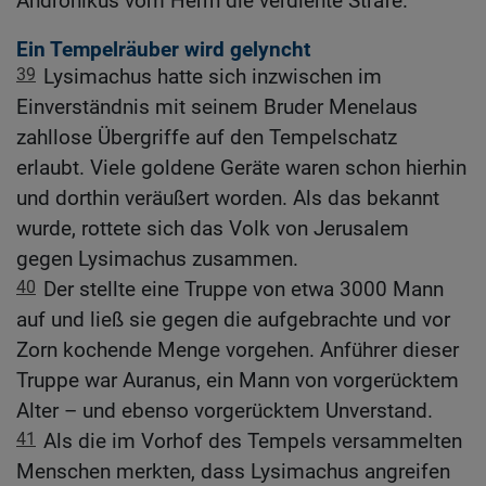
Andronikus vom Herrn die verdiente Strafe.
Ein Tempelräuber wird gelyncht
39
Lysimachus hatte sich inzwischen im
Einverständnis mit seinem Bruder Menelaus
zahllose Übergriffe auf den Tempelschatz
erlaubt. Viele goldene Geräte waren schon hierhin
und dorthin veräußert worden. Als das bekannt
wurde, rottete sich das Volk von Jerusalem
gegen Lysimachus zusammen.
40
Der stellte eine Truppe von etwa 3000 Mann
auf und ließ sie gegen die aufgebrachte und vor
Zorn kochende Menge vorgehen. Anführer dieser
Truppe war Auranus, ein Mann von vorgerücktem
Alter – und ebenso vorgerücktem Unverstand.
41
Als die im Vorhof des Tempels versammelten
Menschen merkten, dass Lysimachus angreifen