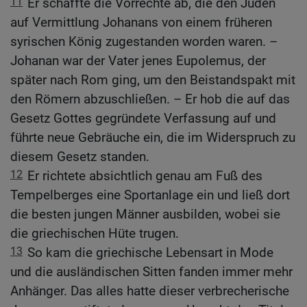
11
Er schaffte die Vorrechte ab, die den Juden
auf Vermittlung Johanans von einem früheren
syrischen König zugestanden worden waren. –
Johanan war der Vater jenes Eupolemus, der
später nach Rom ging, um den Beistandspakt mit
den Römern abzuschließen. – Er hob die auf das
Gesetz Gottes gegründete Verfassung auf und
führte neue Gebräuche ein, die im Widerspruch zu
diesem Gesetz standen.
12
Er richtete absichtlich genau am Fuß des
Tempelberges eine Sportanlage ein und ließ dort
die besten jungen Männer ausbilden, wobei sie
die griechischen Hüte trugen.
13
So kam die griechische Lebensart in Mode
und die ausländischen Sitten fanden immer mehr
Anhänger. Das alles hatte dieser verbrecherische