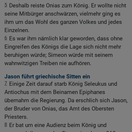
5
Deshalb reiste Onias zum König. Er wollte nicht
seine Mitbürger anschwärzen, vielmehr ging es
ihm um das Wohl des ganzen Volkes und jedes
Einzelnen.
6
Es war ihm nämlich klar geworden, dass ohne
Eingreifen des Königs die Lage sich nicht mehr
beruhigen würde; Simeon würde mit seinem
wahnwitzigen Treiben nie aufhören.
Jason führt griechische Sitten ein
7
Einige Zeit darauf starb König Seleukus und
Antiochus mit dem Beinamen Epiphanes
übernahm die Regierung. Da erschlich sich Jason,
der Bruder von Onias, das Amt des Obersten
Priesters.
8
Er bat um eine Audienz beim König und