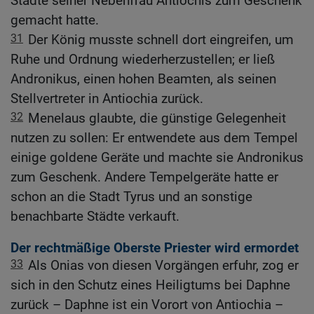
Städte seiner Nebenfrau Antiochis zum Geschenk
gemacht hatte.
31
Der König musste schnell dort eingreifen, um
Ruhe und Ordnung wiederherzustellen; er ließ
Andronikus, einen hohen Beamten, als seinen
Stellvertreter in Antiochia zurück.
32
Menelaus glaubte, die günstige Gelegenheit
nutzen zu sollen: Er entwendete aus dem Tempel
einige goldene Geräte und machte sie Andronikus
zum Geschenk. Andere Tempelgeräte hatte er
schon an die Stadt Tyrus und an sonstige
benachbarte Städte verkauft.
Der rechtmäßige Oberste Priester wird ermordet
33
Als Onias von diesen Vorgängen erfuhr, zog er
sich in den Schutz eines Heiligtums bei Daphne
zurück – Daphne ist ein Vorort von Antiochia –