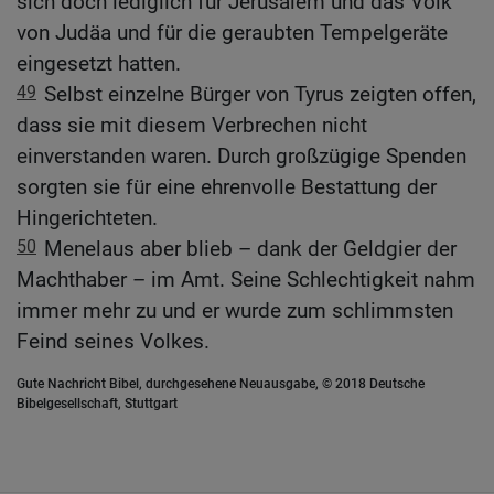
sich doch lediglich für Jerusalem und das Volk
von Judäa und für die geraubten Tempelgeräte
eingesetzt hatten.
49
Selbst einzelne Bürger von Tyrus zeigten offen,
dass sie mit diesem Verbrechen nicht
einverstanden waren. Durch großzügige Spenden
sorgten sie für eine ehrenvolle Bestattung der
Hingerichteten.
50
Menelaus aber blieb – dank der Geldgier der
Machthaber – im Amt. Seine Schlechtigkeit nahm
immer mehr zu und er wurde zum schlimmsten
Feind seines Volkes.
Gute Nachricht Bibel, durchgesehene Neuausgabe, © 2018 Deutsche
Bibelgesellschaft, Stuttgart