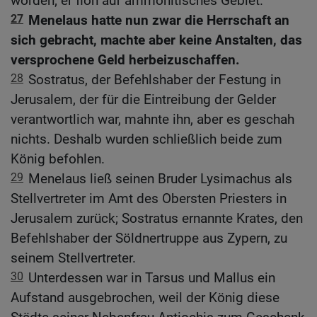
worden; er floh auf ammonitisches Gebiet.
27
Menelaus hatte nun zwar die Herrschaft an
sich gebracht, machte aber keine Anstalten, das
versprochene Geld herbeizuschaffen.
28
Sostratus, der Befehlshaber der Festung in
Jerusalem, der für die Eintreibung der Gelder
verantwortlich war, mahnte ihn, aber es geschah
nichts. Deshalb wurden schließlich beide zum
König befohlen.
29
Menelaus ließ seinen Bruder Lysimachus als
Stellvertreter im Amt des Obersten Priesters in
Jerusalem zurück; Sostratus ernannte Krates, den
Befehlshaber der Söldnertruppe aus Zypern, zu
seinem Stellvertreter.
30
Unterdessen war in Tarsus und Mallus ein
Aufstand ausgebrochen, weil der König diese