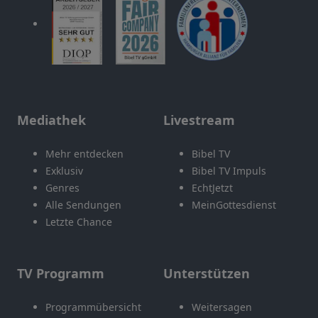
Mediathek
Livestream
Mehr entdecken
Bibel TV
Exklusiv
Bibel TV Impuls
Genres
EchtJetzt
Alle Sendungen
MeinGottesdienst
Letzte Chance
TV Programm
Unterstützen
Programmübersicht
Weitersagen