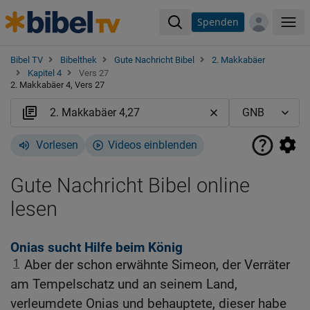
Spenden
Me
Bibel TV
Bibelthek
Gute Nachricht Bibel
2. Makkabäer
Kapitel 4
Vers 27
2. Makkabäer 4, Vers 27
Vorlesen
Videos einblenden
Gute Nachricht Bibel online
lesen
Onias sucht Hilfe beim König
1
Aber der schon erwähnte Simeon, der Verräter
am Tempelschatz und an seinem Land,
verleumdete Onias und behauptete, dieser habe