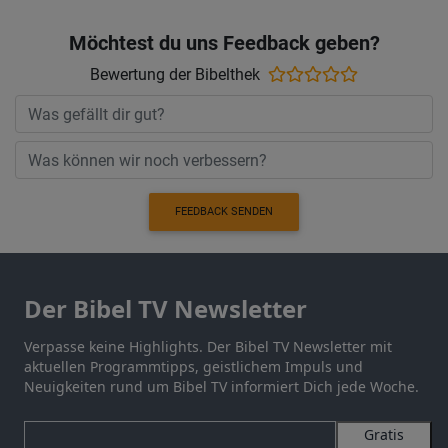
Möchtest du uns Feedback geben?
Bewertung der Bibelthek
FEEDBACK SENDEN
Der Bibel TV Newsletter
Verpasse keine Highlights. Der Bibel TV Newsletter mit
aktuellen Programmtipps, geistlichem Impuls und
Neuigkeiten rund um Bibel TV informiert Dich jede Woche.
Gratis