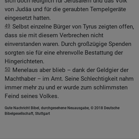
sich doch lediglich für Jerusalem und das Volk
von Judäa und für die geraubten Tempelgeräte
eingesetzt hatten.
49
Selbst einzelne Bürger von Tyrus zeigten offen,
dass sie mit diesem Verbrechen nicht
einverstanden waren. Durch großzügige Spenden
sorgten sie für eine ehrenvolle Bestattung der
Hingerichteten.
50
Menelaus aber blieb – dank der Geldgier der
Machthaber – im Amt. Seine Schlechtigkeit nahm
immer mehr zu und er wurde zum schlimmsten
Feind seines Volkes.
Gute Nachricht Bibel, durchgesehene Neuausgabe, © 2018 Deutsche
Bibelgesellschaft, Stuttgart