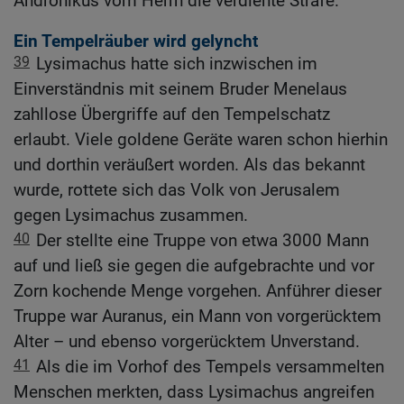
Andronikus vom Herrn die verdiente Strafe.
Ein Tempelräuber wird gelyncht
39
Lysimachus hatte sich inzwischen im
Einverständnis mit seinem Bruder Menelaus
zahllose Übergriffe auf den Tempelschatz
erlaubt. Viele goldene Geräte waren schon hierhin
und dorthin veräußert worden. Als das bekannt
wurde, rottete sich das Volk von Jerusalem
gegen Lysimachus zusammen.
40
Der stellte eine Truppe von etwa 3000 Mann
auf und ließ sie gegen die aufgebrachte und vor
Zorn kochende Menge vorgehen. Anführer dieser
Truppe war Auranus, ein Mann von vorgerücktem
Alter – und ebenso vorgerücktem Unverstand.
41
Als die im Vorhof des Tempels versammelten
Menschen merkten, dass Lysimachus angreifen