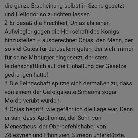
die ganze Erscheinung selbst in Szene gesetzt
und Heliodor so zurichten lassen.
2
Er besaß die Frechheit, Onias als einen
Aufwiegler gegen die Herrschaft des Königs
hinzustellen – ausgerechnet Onias, den Mann, der
so viel Gutes für Jerusalem getan, der sich immer
für seine Mitbürger eingesetzt, der stets
leidenschaftlich auf die Einhaltung der Gesetze
gedrungen hatte!
3
Die Feindschaft spitzte sich dermaßen zu, dass
von einem der Gefolgsleute Simeons sogar
Morde verübt wurden.
4
Onias begriff, wie gefährlich die Lage war. Denn
er sah, dass Apollonius, der Sohn von
Menestheus, der Oberbefehlshaber von
Zölesyrien und Phönizien, Simeon unterstützte.