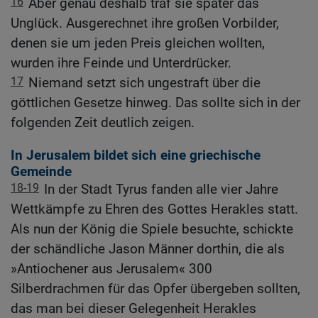
16
Aber genau deshalb traf sie später das
Unglück. Ausgerechnet ihre großen Vorbilder,
denen sie um jeden Preis gleichen wollten,
wurden ihre Feinde und Unterdrücker.
17
Niemand setzt sich ungestraft über die
göttlichen Gesetze hinweg. Das sollte sich in der
folgenden Zeit deutlich zeigen.
In Jerusalem bildet sich eine griechische
Gemeinde
18-19
In der Stadt Tyrus fanden alle vier Jahre
Wettkämpfe zu Ehren des Gottes Herakles statt.
Als nun der König die Spiele besuchte, schickte
der schändliche Jason Männer dorthin, die als
»Antiochener aus Jerusalem« 300
Silberdrachmen für das Opfer übergeben sollten,
das man bei dieser Gelegenheit Herakles