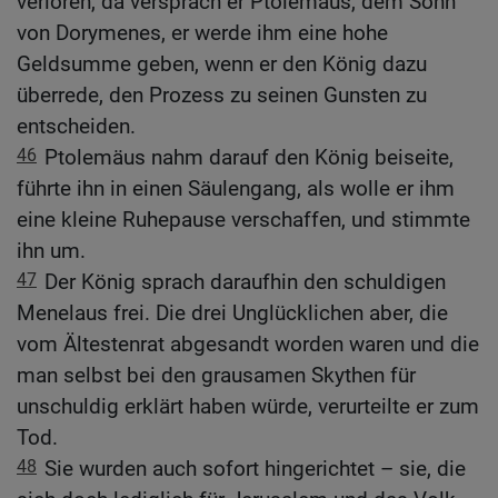
verloren, da versprach er Ptolemäus, dem Sohn
von Dorymenes, er werde ihm eine hohe
Geldsumme geben, wenn er den König dazu
überrede, den Prozess zu seinen Gunsten zu
entscheiden.
46
Ptolemäus nahm darauf den König beiseite,
führte ihn in einen Säulengang, als wolle er ihm
eine kleine Ruhepause verschaffen, und stimmte
ihn um.
47
Der König sprach daraufhin den schuldigen
Menelaus frei. Die drei Unglücklichen aber, die
vom Ältestenrat abgesandt worden waren und die
man selbst bei den grausamen Skythen für
unschuldig erklärt haben würde, verurteilte er zum
Tod.
48
Sie wurden auch sofort hingerichtet – sie, die