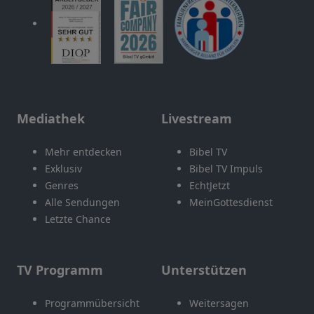
Mediathek
Livestream
Mehr entdecken
Bibel TV
Exklusiv
Bibel TV Impuls
Genres
EchtJetzt
Alle Sendungen
MeinGottesdienst
Letzte Chance
TV Programm
Unterstützen
Programmübersicht
Weitersagen