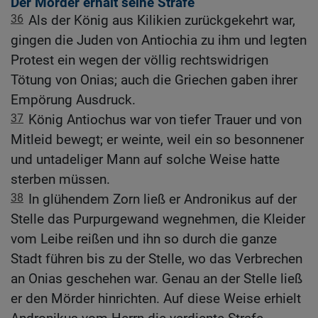
Der Mörder erhält seine Strafe
36
Als der König aus Kilikien zurückgekehrt war,
gingen die Juden von Antiochia zu ihm und legten
Protest ein wegen der völlig rechtswidrigen
Tötung von Onias; auch die Griechen gaben ihrer
Empörung Ausdruck.
37
König Antiochus war von tiefer Trauer und von
Mitleid bewegt; er weinte, weil ein so besonnener
und untadeliger Mann auf solche Weise hatte
sterben müssen.
38
In glühendem Zorn ließ er Andronikus auf der
Stelle das Purpurgewand wegnehmen, die Kleider
vom Leibe reißen und ihn so durch die ganze
Stadt führen bis zu der Stelle, wo das Verbrechen
an Onias geschehen war. Genau an der Stelle ließ
er den Mörder hinrichten. Auf diese Weise erhielt