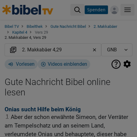
Spenden
Me
Bibel TV
Bibelthek
Gute Nachricht Bibel
2. Makkabäer
Kapitel 4
Vers 29
2. Makkabäer 4, Vers 29
Vorlesen
Videos einblenden
Gute Nachricht Bibel online
lesen
Onias sucht Hilfe beim König
1
Aber der schon erwähnte Simeon, der Verräter
am Tempelschatz und an seinem Land,
verleumdete Onias und behauptete, dieser habe