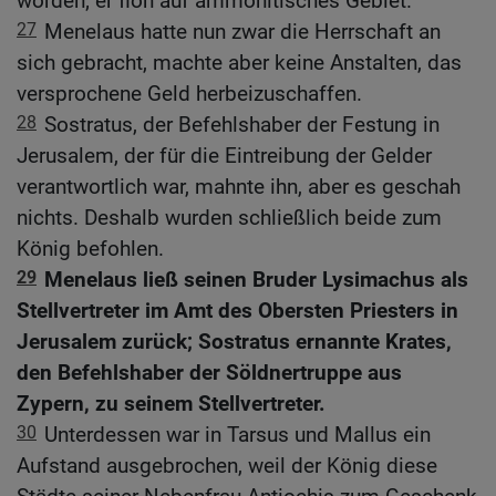
worden; er floh auf ammonitisches Gebiet.
27
Menelaus hatte nun zwar die Herrschaft an
sich gebracht, machte aber keine Anstalten, das
versprochene Geld herbeizuschaffen.
28
Sostratus, der Befehlshaber der Festung in
Jerusalem, der für die Eintreibung der Gelder
verantwortlich war, mahnte ihn, aber es geschah
nichts. Deshalb wurden schließlich beide zum
König befohlen.
29
Menelaus ließ seinen Bruder Lysimachus als
Stellvertreter im Amt des Obersten Priesters in
Jerusalem zurück; Sostratus ernannte Krates,
den Befehlshaber der Söldnertruppe aus
Zypern, zu seinem Stellvertreter.
30
Unterdessen war in Tarsus und Mallus ein
Aufstand ausgebrochen, weil der König diese