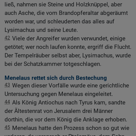
ließ, nahmen sie Steine und Holzknüppel, aber
auch Asche, die vom Brandopferaltar abgeräumt
worden war, und schleuderten das alles auf
Lysimachus und seine Leute.
42
Viele der Angreifer wurden verwundet, einige
getötet; wer noch laufen konnte, ergriff die Flucht.
Der Tempelräuber selbst aber, Lysimachus, wurde
bei der Schatzkammer totgeschlagen.
Menelaus rettet sich durch Bestechung
43
Wegen dieser Vorfälle wurde eine gerichtliche
Untersuchung gegen Menelaus eingeleitet.
44
Als König Antiochus nach Tyrus kam, sandte
der Ältestenrat von Jerusalem drei Männer
dorthin, die vor dem König die Anklage erhoben.
45
Menelaus hatte den Prozess schon so gut wie