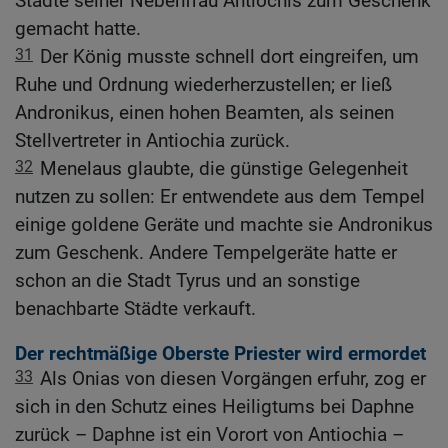
Städte seiner Nebenfrau Antiochis zum Geschenk
gemacht hatte.
31
Der König musste schnell dort eingreifen, um
Ruhe und Ordnung wiederherzustellen; er ließ
Andronikus, einen hohen Beamten, als seinen
Stellvertreter in Antiochia zurück.
32
Menelaus glaubte, die günstige Gelegenheit
nutzen zu sollen: Er entwendete aus dem Tempel
einige goldene Geräte und machte sie Andronikus
zum Geschenk. Andere Tempelgeräte hatte er
schon an die Stadt Tyrus und an sonstige
benachbarte Städte verkauft.
Der rechtmäßige Oberste Priester wird ermordet
33
Als Onias von diesen Vorgängen erfuhr, zog er
sich in den Schutz eines Heiligtums bei Daphne
zurück – Daphne ist ein Vorort von Antiochia –