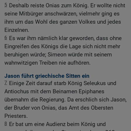
5
Deshalb reiste Onias zum König. Er wollte nicht
seine Mitbürger anschwärzen, vielmehr ging es
ihm um das Wohl des ganzen Volkes und jedes
Einzelnen.
6
Es war ihm nämlich klar geworden, dass ohne
Eingreifen des Königs die Lage sich nicht mehr
beruhigen würde; Simeon würde mit seinem
wahnwitzigen Treiben nie aufhören.
Jason führt griechische Sitten ein
7
Einige Zeit darauf starb König Seleukus und
Antiochus mit dem Beinamen Epiphanes
übernahm die Regierung. Da erschlich sich Jason,
der Bruder von Onias, das Amt des Obersten
Priesters.
8
Er bat um eine Audienz beim König und