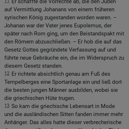
11
Er schaffte die Vorrechte ab, die den Juden
auf Vermittlung Johanans von einem früheren
syrischen König zugestanden worden waren. –
Johanan war der Vater jenes Eupolemus, der
später nach Rom ging, um den Beistandspakt mit
den Römern abzuschließen. – Er hob die auf das
Gesetz Gottes gegründete Verfassung auf und
führte neue Gebräuche ein, die im Widerspruch zu
diesem Gesetz standen.
12
Er richtete absichtlich genau am Fuß des
Tempelberges eine Sportanlage ein und ließ dort
die besten jungen Männer ausbilden, wobei sie
die griechischen Hüte trugen.
13
So kam die griechische Lebensart in Mode
und die ausländischen Sitten fanden immer mehr
Anhänger. Das alles hatte dieser verbrecherische