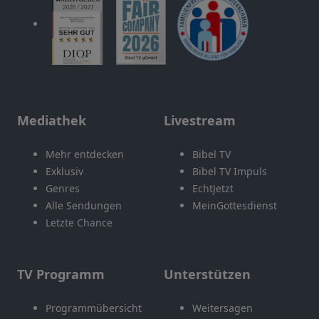
Mediathek
Livestream
Mehr entdecken
Bibel TV
Exklusiv
Bibel TV Impuls
Genres
EchtJetzt
Alle Sendungen
MeinGottesdienst
Letzte Chance
TV Programm
Unterstützen
Programmübersicht
Weitersagen