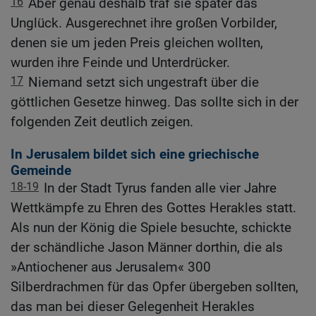
16
Aber genau deshalb traf sie später das
Unglück. Ausgerechnet ihre großen Vorbilder,
denen sie um jeden Preis gleichen wollten,
wurden ihre Feinde und Unterdrücker.
17
Niemand setzt sich ungestraft über die
göttlichen Gesetze hinweg. Das sollte sich in der
folgenden Zeit deutlich zeigen.
In Jerusalem bildet sich eine griechische
Gemeinde
18-19
In der Stadt Tyrus fanden alle vier Jahre
Wettkämpfe zu Ehren des Gottes Herakles statt.
Als nun der König die Spiele besuchte, schickte
der schändliche Jason Männer dorthin, die als
»Antiochener aus Jerusalem« 300
Silberdrachmen für das Opfer übergeben sollten,
das man bei dieser Gelegenheit Herakles