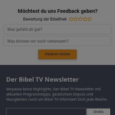
Möchtest du uns Feedback geben?
Bewertung der Bibelthek
FEEDBACK SENDEN
Der Bibel TV Newsletter
Verpasse keine Highlights. Der Bibel TV Newsletter mit
aktuellen Programmtipps, geistlichem Impuls und
Neuigkeiten rund um Bibel TV informiert Dich jede Woche.
Gratis