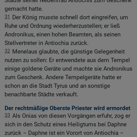
Städte seiner Nebenfrau Antiochis zum Geschenk
gemacht hatte.
31
Der König musste schnell dort eingreifen, um
Ruhe und Ordnung wiederherzustellen; er ließ
Andronikus, einen hohen Beamten, als seinen
Stellvertreter in Antiochia zurück.
32
Menelaus glaubte, die günstige Gelegenheit
nutzen zu sollen: Er entwendete aus dem Tempel
einige goldene Geräte und machte sie Andronikus
zum Geschenk. Andere Tempelgeräte hatte er
schon an die Stadt Tyrus und an sonstige
benachbarte Städte verkauft.
Der rechtmäßige Oberste Priester wird ermordet
33
Als Onias von diesen Vorgängen erfuhr, zog er
sich in den Schutz eines Heiligtums bei Daphne
zurück – Daphne ist ein Vorort von Antiochia –