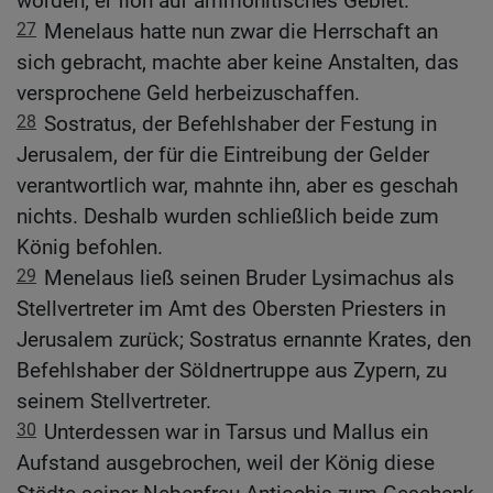
worden; er floh auf ammonitisches Gebiet.
27
Menelaus hatte nun zwar die Herrschaft an
sich gebracht, machte aber keine Anstalten, das
versprochene Geld herbeizuschaffen.
28
Sostratus, der Befehlshaber der Festung in
Jerusalem, der für die Eintreibung der Gelder
verantwortlich war, mahnte ihn, aber es geschah
nichts. Deshalb wurden schließlich beide zum
König befohlen.
29
Menelaus ließ seinen Bruder Lysimachus als
Stellvertreter im Amt des Obersten Priesters in
Jerusalem zurück; Sostratus ernannte Krates, den
Befehlshaber der Söldnertruppe aus Zypern, zu
seinem Stellvertreter.
30
Unterdessen war in Tarsus und Mallus ein
Aufstand ausgebrochen, weil der König diese