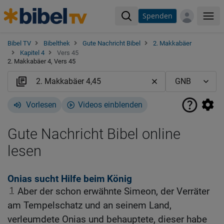
Spenden
Me
Bibel TV
Bibelthek
Gute Nachricht Bibel
2. Makkabäer
Kapitel 4
Vers 45
2. Makkabäer 4, Vers 45
Vorlesen
Videos einblenden
Gute Nachricht Bibel online
lesen
Onias sucht Hilfe beim König
1
Aber der schon erwähnte Simeon, der Verräter
am Tempelschatz und an seinem Land,
verleumdete Onias und behauptete, dieser habe