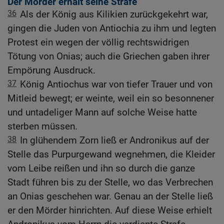
Der Mörder erhält seine Strafe
36
Als der König aus Kilikien zurückgekehrt war,
gingen die Juden von Antiochia zu ihm und legten
Protest ein wegen der völlig rechtswidrigen
Tötung von Onias; auch die Griechen gaben ihrer
Empörung Ausdruck.
37
König Antiochus war von tiefer Trauer und von
Mitleid bewegt; er weinte, weil ein so besonnener
und untadeliger Mann auf solche Weise hatte
sterben müssen.
38
In glühendem Zorn ließ er Andronikus auf der
Stelle das Purpurgewand wegnehmen, die Kleider
vom Leibe reißen und ihn so durch die ganze
Stadt führen bis zu der Stelle, wo das Verbrechen
an Onias geschehen war. Genau an der Stelle ließ
er den Mörder hinrichten. Auf diese Weise erhielt