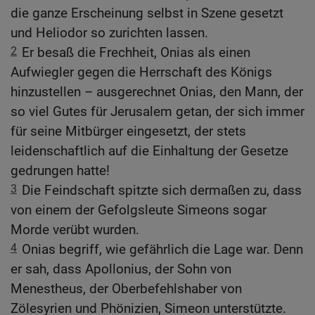
die ganze Erscheinung selbst in Szene gesetzt
und Heliodor so zurichten lassen.
2
Er besaß die Frechheit, Onias als einen
Aufwiegler gegen die Herrschaft des Königs
hinzustellen – ausgerechnet Onias, den Mann, der
so viel Gutes für Jerusalem getan, der sich immer
für seine Mitbürger eingesetzt, der stets
leidenschaftlich auf die Einhaltung der Gesetze
gedrungen hatte!
3
Die Feindschaft spitzte sich dermaßen zu, dass
von einem der Gefolgsleute Simeons sogar
Morde verübt wurden.
4
Onias begriff, wie gefährlich die Lage war. Denn
er sah, dass Apollonius, der Sohn von
Menestheus, der Oberbefehlshaber von
Zölesyrien und Phönizien, Simeon unterstützte.