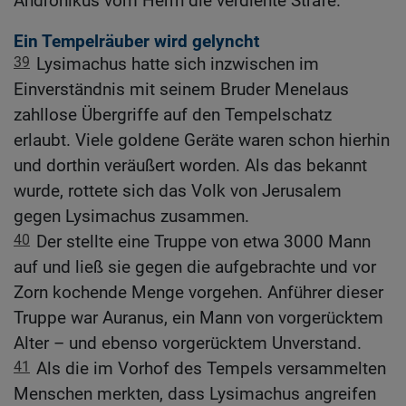
Andronikus vom Herrn die verdiente Strafe.
Ein Tempelräuber wird gelyncht
39
Lysimachus hatte sich inzwischen im
Einverständnis mit seinem Bruder Menelaus
zahllose Übergriffe auf den Tempelschatz
erlaubt. Viele goldene Geräte waren schon hierhin
und dorthin veräußert worden. Als das bekannt
wurde, rottete sich das Volk von Jerusalem
gegen Lysimachus zusammen.
40
Der stellte eine Truppe von etwa 3000 Mann
auf und ließ sie gegen die aufgebrachte und vor
Zorn kochende Menge vorgehen. Anführer dieser
Truppe war Auranus, ein Mann von vorgerücktem
Alter – und ebenso vorgerücktem Unverstand.
41
Als die im Vorhof des Tempels versammelten
Menschen merkten, dass Lysimachus angreifen