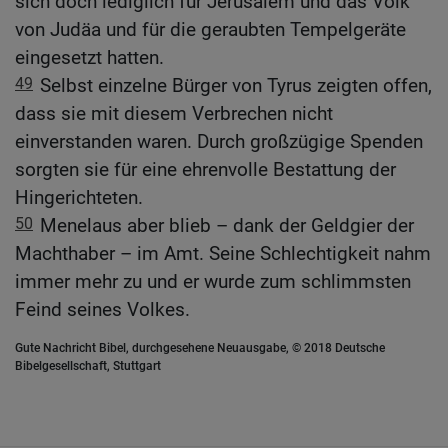
sich doch lediglich für Jerusalem und das Volk
von Judäa und für die geraubten Tempelgeräte
eingesetzt hatten.
49
Selbst einzelne Bürger von Tyrus zeigten offen,
dass sie mit diesem Verbrechen nicht
einverstanden waren. Durch großzügige Spenden
sorgten sie für eine ehrenvolle Bestattung der
Hingerichteten.
50
Menelaus aber blieb – dank der Geldgier der
Machthaber – im Amt. Seine Schlechtigkeit nahm
immer mehr zu und er wurde zum schlimmsten
Feind seines Volkes.
Gute Nachricht Bibel, durchgesehene Neuausgabe, © 2018 Deutsche
Bibelgesellschaft, Stuttgart