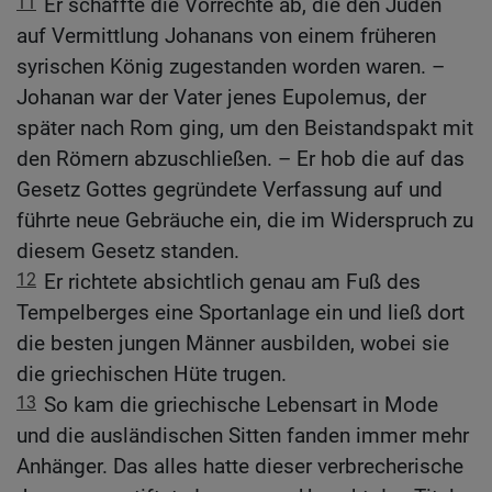
11
Er schaffte die Vorrechte ab, die den Juden
auf Vermittlung Johanans von einem früheren
syrischen König zugestanden worden waren. –
Johanan war der Vater jenes Eupolemus, der
später nach Rom ging, um den Beistandspakt mit
den Römern abzuschließen. – Er hob die auf das
Gesetz Gottes gegründete Verfassung auf und
führte neue Gebräuche ein, die im Widerspruch zu
diesem Gesetz standen.
12
Er richtete absichtlich genau am Fuß des
Tempelberges eine Sportanlage ein und ließ dort
die besten jungen Männer ausbilden, wobei sie
die griechischen Hüte trugen.
13
So kam die griechische Lebensart in Mode
und die ausländischen Sitten fanden immer mehr
Anhänger. Das alles hatte dieser verbrecherische