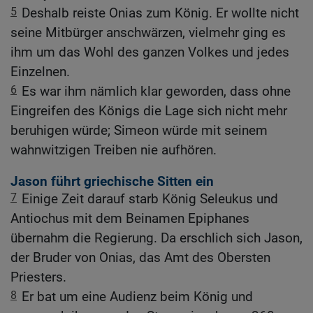
5
Deshalb reiste Onias zum König. Er wollte nicht
seine Mitbürger anschwärzen, vielmehr ging es
ihm um das Wohl des ganzen Volkes und jedes
Einzelnen.
6
Es war ihm nämlich klar geworden, dass ohne
Eingreifen des Königs die Lage sich nicht mehr
beruhigen würde; Simeon würde mit seinem
wahnwitzigen Treiben nie aufhören.
Jason führt griechische Sitten ein
7
Einige Zeit darauf starb König Seleukus und
Antiochus mit dem Beinamen Epiphanes
übernahm die Regierung. Da erschlich sich Jason,
der Bruder von Onias, das Amt des Obersten
Priesters.
8
Er bat um eine Audienz beim König und