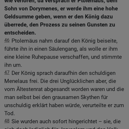
wie verloren, da versprach er Ptolemäus, dem
Sohn von Dorymenes, er werde ihm eine hohe
Geldsumme geben, wenn er den König dazu
überrede, den Prozess zu seinen Gunsten zu
entscheiden.
46
Ptolemäus nahm darauf den König beiseite,
führte ihn in einen Säulengang, als wolle er ihm
eine kleine Ruhepause verschaffen, und stimmte
ihn um.
47
Der König sprach daraufhin den schuldigen
Menelaus frei. Die drei Unglücklichen aber, die
vom Ältestenrat abgesandt worden waren und die
man selbst bei den grausamen Skythen für
unschuldig erklärt haben würde, verurteilte er zum
Tod.
48
Sie wurden auch sofort hingerichtet – sie, die