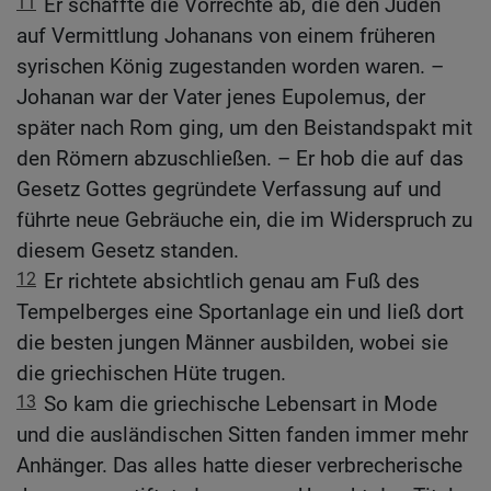
11
Er schaffte die Vorrechte ab, die den Juden
auf Vermittlung Johanans von einem früheren
syrischen König zugestanden worden waren. –
Johanan war der Vater jenes Eupolemus, der
später nach Rom ging, um den Beistandspakt mit
den Römern abzuschließen. – Er hob die auf das
Gesetz Gottes gegründete Verfassung auf und
führte neue Gebräuche ein, die im Widerspruch zu
diesem Gesetz standen.
12
Er richtete absichtlich genau am Fuß des
Tempelberges eine Sportanlage ein und ließ dort
die besten jungen Männer ausbilden, wobei sie
die griechischen Hüte trugen.
13
So kam die griechische Lebensart in Mode
und die ausländischen Sitten fanden immer mehr
Anhänger. Das alles hatte dieser verbrecherische