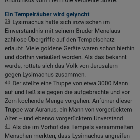
Andronikus vom Herrn die verdiente Strafe.
Ein Tempelräuber wird gelyncht
39
Lysimachus hatte sich inzwischen im
Einverständnis mit seinem Bruder Menelaus
zahllose Übergriffe auf den Tempelschatz
erlaubt. Viele goldene Geräte waren schon hierhin
und dorthin veräußert worden. Als das bekannt
wurde, rottete sich das Volk von Jerusalem
gegen Lysimachus zusammen.
40
Der stellte eine Truppe von etwa 3000 Mann
auf und ließ sie gegen die aufgebrachte und vor
Zorn kochende Menge vorgehen. Anführer dieser
Truppe war Auranus, ein Mann von vorgerücktem
Alter – und ebenso vorgerücktem Unverstand.
41
Als die im Vorhof des Tempels versammelten
Menschen merkten, dass Lysimachus angreifen