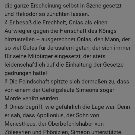
die ganze Erscheinung selbst in Szene gesetzt
und Heliodor so zurichten lassen.
2
Er besaß die Frechheit, Onias als einen
Aufwiegler gegen die Herrschaft des Königs
hinzustellen – ausgerechnet Onias, den Mann, der
so viel Gutes für Jerusalem getan, der sich immer
für seine Mitbürger eingesetzt, der stets
leidenschaftlich auf die Einhaltung der Gesetze
gedrungen hatte!
3
Die Feindschaft spitzte sich dermaßen zu, dass
von einem der Gefolgsleute Simeons sogar
Morde verübt wurden.
4
Onias begriff, wie gefährlich die Lage war. Denn
er sah, dass Apollonius, der Sohn von
Menestheus, der Oberbefehlshaber von
Zölesyrien und Phönizien, Simeon unterstützte.