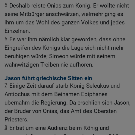
5
Deshalb reiste Onias zum König. Er wollte nicht
seine Mitbürger anschwärzen, vielmehr ging es
ihm um das Wohl des ganzen Volkes und jedes
Einzelnen.
6
Es war ihm nämlich klar geworden, dass ohne
Eingreifen des Königs die Lage sich nicht mehr
beruhigen würde; Simeon würde mit seinem
wahnwitzigen Treiben nie aufhören.
Jason führt griechische Sitten ein
7
Einige Zeit darauf starb König Seleukus und
Antiochus mit dem Beinamen Epiphanes
übernahm die Regierung. Da erschlich sich Jason,
der Bruder von Onias, das Amt des Obersten
Priesters.
8
Er bat um eine Audienz beim König und