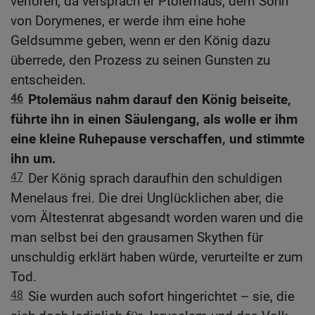
verloren, da versprach er Ptolemäus, dem Sohn
von Dorymenes, er werde ihm eine hohe
Geldsumme geben, wenn er den König dazu
überrede, den Prozess zu seinen Gunsten zu
entscheiden.
46
Ptolemäus nahm darauf den König beiseite,
führte ihn in einen Säulengang, als wolle er ihm
eine kleine Ruhepause verschaffen, und stimmte
ihn um.
47
Der König sprach daraufhin den schuldigen
Menelaus frei. Die drei Unglücklichen aber, die
vom Ältestenrat abgesandt worden waren und die
man selbst bei den grausamen Skythen für
unschuldig erklärt haben würde, verurteilte er zum
Tod.
48
Sie wurden auch sofort hingerichtet – sie, die