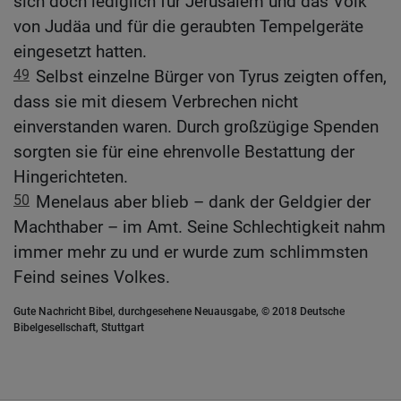
sich doch lediglich für Jerusalem und das Volk
von Judäa und für die geraubten Tempelgeräte
eingesetzt hatten.
49
Selbst einzelne Bürger von Tyrus zeigten offen,
dass sie mit diesem Verbrechen nicht
einverstanden waren. Durch großzügige Spenden
sorgten sie für eine ehrenvolle Bestattung der
Hingerichteten.
50
Menelaus aber blieb – dank der Geldgier der
Machthaber – im Amt. Seine Schlechtigkeit nahm
immer mehr zu und er wurde zum schlimmsten
Feind seines Volkes.
Gute Nachricht Bibel, durchgesehene Neuausgabe, © 2018 Deutsche
Bibelgesellschaft, Stuttgart