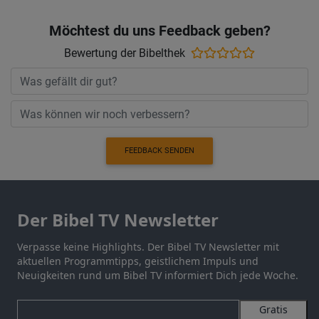
Möchtest du uns Feedback geben?
Bewertung der Bibelthek
FEEDBACK SENDEN
Der Bibel TV Newsletter
Verpasse keine Highlights. Der Bibel TV Newsletter mit
aktuellen Programmtipps, geistlichem Impuls und
Neuigkeiten rund um Bibel TV informiert Dich jede Woche.
Gratis