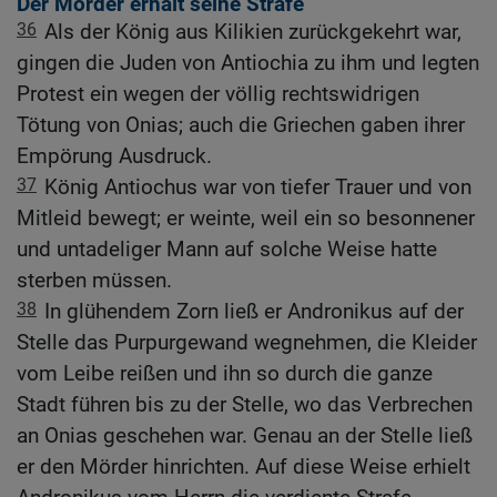
Der Mörder erhält seine Strafe
36
Als der König aus Kilikien zurückgekehrt war,
gingen die Juden von Antiochia zu ihm und legten
Protest ein wegen der völlig rechtswidrigen
Tötung von Onias; auch die Griechen gaben ihrer
Empörung Ausdruck.
37
König Antiochus war von tiefer Trauer und von
Mitleid bewegt; er weinte, weil ein so besonnener
und untadeliger Mann auf solche Weise hatte
sterben müssen.
38
In glühendem Zorn ließ er Andronikus auf der
Stelle das Purpurgewand wegnehmen, die Kleider
vom Leibe reißen und ihn so durch die ganze
Stadt führen bis zu der Stelle, wo das Verbrechen
an Onias geschehen war. Genau an der Stelle ließ
er den Mörder hinrichten. Auf diese Weise erhielt