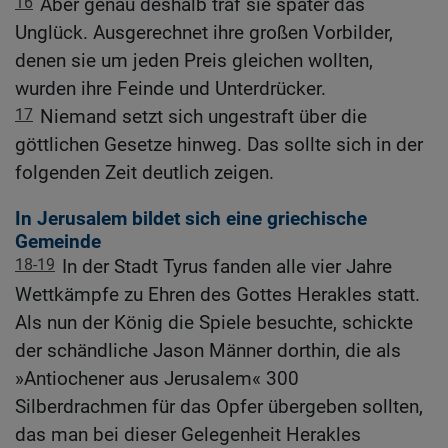
16
Aber genau deshalb traf sie später das
Unglück. Ausgerechnet ihre großen Vorbilder,
denen sie um jeden Preis gleichen wollten,
wurden ihre Feinde und Unterdrücker.
17
Niemand setzt sich ungestraft über die
göttlichen Gesetze hinweg. Das sollte sich in der
folgenden Zeit deutlich zeigen.
In Jerusalem bildet sich eine griechische
Gemeinde
18-19
In der Stadt Tyrus fanden alle vier Jahre
Wettkämpfe zu Ehren des Gottes Herakles statt.
Als nun der König die Spiele besuchte, schickte
der schändliche Jason Männer dorthin, die als
»Antiochener aus Jerusalem« 300
Silberdrachmen für das Opfer übergeben sollten,
das man bei dieser Gelegenheit Herakles