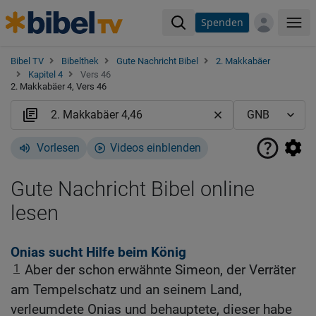
Spenden
Me
Bibel TV
Bibelthek
Gute Nachricht Bibel
2. Makkabäer
Kapitel 4
Vers 46
2. Makkabäer 4, Vers 46
Vorlesen
Videos einblenden
Gute Nachricht Bibel online
lesen
Onias sucht Hilfe beim König
1
Aber der schon erwähnte Simeon, der Verräter
am Tempelschatz und an seinem Land,
verleumdete Onias und behauptete, dieser habe