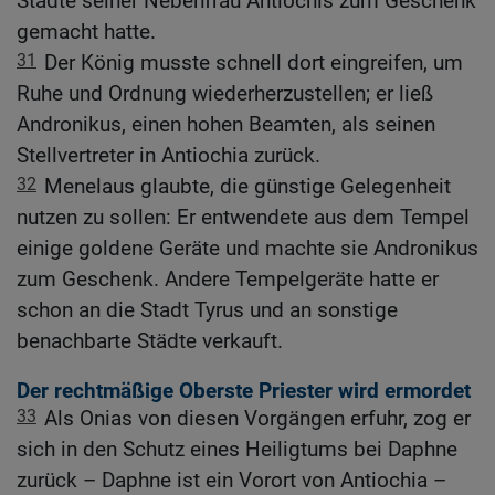
Städte seiner Nebenfrau Antiochis zum Geschenk
gemacht hatte.
31
Der König musste schnell dort eingreifen, um
Ruhe und Ordnung wiederherzustellen; er ließ
Andronikus, einen hohen Beamten, als seinen
Stellvertreter in Antiochia zurück.
32
Menelaus glaubte, die günstige Gelegenheit
nutzen zu sollen: Er entwendete aus dem Tempel
einige goldene Geräte und machte sie Andronikus
zum Geschenk. Andere Tempelgeräte hatte er
schon an die Stadt Tyrus und an sonstige
benachbarte Städte verkauft.
Der rechtmäßige Oberste Priester wird ermordet
33
Als Onias von diesen Vorgängen erfuhr, zog er
sich in den Schutz eines Heiligtums bei Daphne
zurück – Daphne ist ein Vorort von Antiochia –