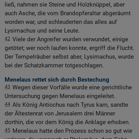
ließ, nahmen sie Steine und Holzknüppel, aber
auch Asche, die vom Brandopferaltar abgeräumt
worden war, und schleuderten das alles auf
Lysimachus und seine Leute.
42
Viele der Angreifer wurden verwundet, einige
getötet; wer noch laufen konnte, ergriff die Flucht.
Der Tempelräuber selbst aber, Lysimachus, wurde
bei der Schatzkammer totgeschlagen.
Menelaus rettet sich durch Bestechung
43
Wegen dieser Vorfälle wurde eine gerichtliche
Untersuchung gegen Menelaus eingeleitet.
44
Als König Antiochus nach Tyrus kam, sandte
der Ältestenrat von Jerusalem drei Männer
dorthin, die vor dem König die Anklage erhoben.
45
Menelaus hatte den Prozess schon so gut wie