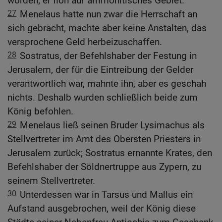
worden; er floh auf ammonitisches Gebiet.
27
Menelaus hatte nun zwar die Herrschaft an
sich gebracht, machte aber keine Anstalten, das
versprochene Geld herbeizuschaffen.
28
Sostratus, der Befehlshaber der Festung in
Jerusalem, der für die Eintreibung der Gelder
verantwortlich war, mahnte ihn, aber es geschah
nichts. Deshalb wurden schließlich beide zum
König befohlen.
29
Menelaus ließ seinen Bruder Lysimachus als
Stellvertreter im Amt des Obersten Priesters in
Jerusalem zurück; Sostratus ernannte Krates, den
Befehlshaber der Söldnertruppe aus Zypern, zu
seinem Stellvertreter.
30
Unterdessen war in Tarsus und Mallus ein
Aufstand ausgebrochen, weil der König diese