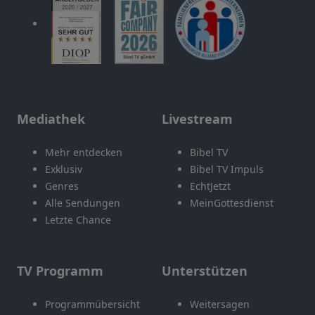
Mediathek
Livestream
Mehr entdecken
Bibel TV
Exklusiv
Bibel TV Impuls
Genres
EchtJetzt
Alle Sendungen
MeinGottesdienst
Letzte Chance
TV Programm
Unterstützen
Programmübersicht
Weitersagen