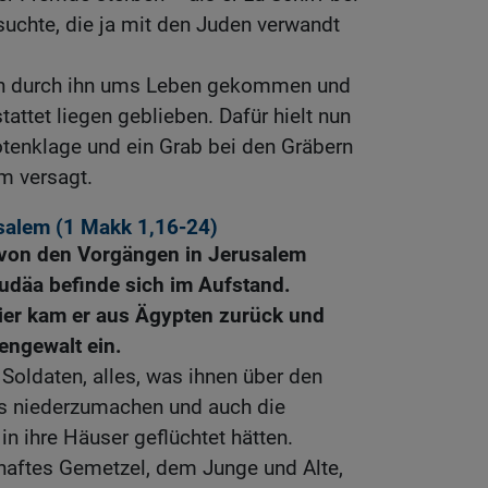
suchte, die ja mit den Juden verwandt
n durch ihn ums Leben gekommen und
attet liegen geblieben. Dafür hielt nun
tenklage und ein Grab bei den Gräbern
hm versagt.
usalem (1
Makk 1,16-24
)
 von den Vorgängen in Jerusalem
Judäa befinde sich im Aufstand.
ier kam er aus Ägypten zurück und
engewalt ein.
 Soldaten, alles, was ihnen über den
s niederzumachen und auch die
in ihre Häuser geflüchtet hätten.
haftes Gemetzel, dem Junge und Alte,