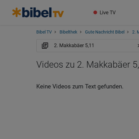
Live TV
Bibel TV
Bibelthek
Gute Nachricht Bibel
2. 
Videos zu 2. Makkabäer 5
Keine Videos zum Text gefunden.