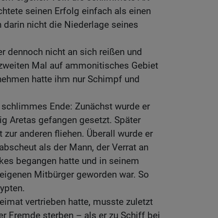
chtete seinen Erfolg einfach als einen
 darin nicht die Niederlage seines
er dennoch nicht an sich reißen und
zweiten Mal auf ammonitisches Gebiet
rnehmen hatte ihm nur Schimpf und
 schlimmes Ende: Zunächst wurde er
g Aretas gefangen gesetzt. Später
 zur anderen fliehen. Überall wurde er
rabscheut als der Mann, der Verrat an
kes begangen hatte und in seinem
eigenen Mitbürger geworden war. So
ypten.
 Heimat vertrieben hatte, musste zuletzt
der Fremde sterben – als er zu Schiff bei