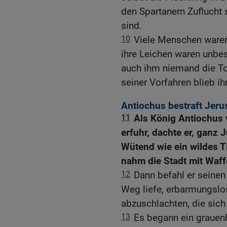
den Spartanern Zuflucht 
sind.
10
Viele Menschen ware
ihre Leichen waren unbest
auch ihm niemand die To
seiner Vorfahren blieb i
Antiochus bestraft Jer
11
Als König Antiochus
erfuhr, dachte er, ganz 
Wütend wie ein wildes T
nahm die Stadt mit Waff
12
Dann befahl er seinen
Weg liefe, erbarmungslo
abzuschlachten, die sich 
13
Es begann ein grauen