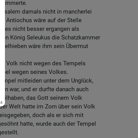
 kümmerte.
rusalem damals nicht in mancherlei
n, Antiochus wäre auf der Stelle
e es nicht besser ergangen als
g von König Seleukus die Schatzkammer
Geißelhieben wäre ihm sein Übermut
ein Volk nicht wegen des Tempels
mpel wegen seines Volkes.
empel mitleiden unter dem Unglück,
en war, und er durfte danach auch
teilhaben, das Gott seinem Volk
der Welt hatte im Zorn über sein Volk
eisgegeben, doch als er sich mit
esöhnt hatte, wurde auch der Tempel
estellt.