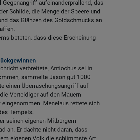
nd Gegenangriff aufeinanderprallend, das
der Schilde, die Menge der Speere und
 und das Glänzen des Goldschmucks an
affen.
ems beteten, dass diese Erscheinung
urückgewinnen
chricht verbreitete, Antiochus sei in
ommen, sammelte Jason gut 1000
e einen Überraschungsangriff auf
 die Verteidiger auf den Mauern
t eingenommen. Menelaus rettete sich
 des Tempels.
ter seinen eigenen Mitbürgern
d an. Er dachte nicht daran, dass
em eigenen Volk die schlimmste Art