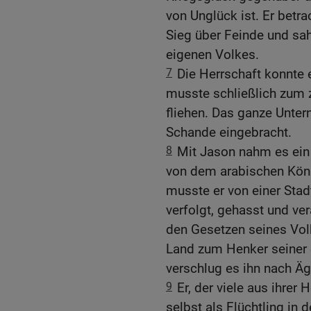
von Unglück ist. Er betra
Sieg über Feinde und sah
eigenen Volkes.
7
Die Herrschaft konnte 
musste schließlich zum 
fliehen. Das ganze Unte
Schande eingebracht.
8
Mit Jason nahm es ein
von dem arabischen Köni
musste er von einer Stadt
verfolgt, gehasst und ve
den Gesetzen seines Vol
Land zum Henker seiner 
verschlug es ihn nach Äg
9
Er, der viele aus ihrer
selbst als Flüchtling in 