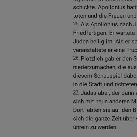
schickte. Apollonius hatt
töten und die Frauen und
25
Als Apollonius nach J
Friedfertigen. Er wartet
Juden heilig ist. Als er s
veranstaltete er eine Tr
26
Plötzlich gab er den S
niederzumachen, die au
diesem Schauspiel dabei
in die Stadt und richtete
27
Judas aber, der dann
sich mit neun anderen Mä
Dort lebten sie auf den 
sich die ganze Zeit über
unrein zu werden.