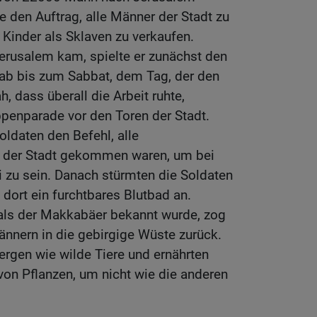
e den Auftrag, alle Männer der Stadt zu
 Kinder als Sklaven zu verkaufen.
erusalem kam, spielte er zunächst den
e ab bis zum Sabbat, dem Tag, der den
ah, dass überall die Arbeit ruhte,
uppenparade vor den Toren der Stadt.
oldaten den Befehl, alle
s der Stadt gekommen waren, um bei
 zu sein. Danach stürmten die Soldaten
n dort ein furchtbares Blutbad an.
 als der Makkabäer bekannt wurde, zog
nnern in die gebirgige Wüste zurück.
Bergen wie wilde Tiere und ernährten
 von Pflanzen, um nicht wie die anderen