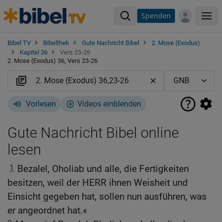
Spenden
Me
Bibel TV
Bibelthek
Gute Nachricht Bibel
2. Mose (Exodus)
Kapitel 36
Vers 23-26
2. Mose (Exodus) 36, Vers 23-26
Vorlesen
Videos einblenden
Gute Nachricht Bibel online
lesen
1
Bezalel, Oholiab und alle, die Fertigkeiten
besitzen, weil der HERR ihnen Weisheit und
Einsicht gegeben hat, sollen nun ausführen, was
er angeordnet hat.«