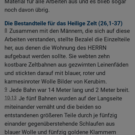
Material für alle Arbeiten aus und es blieb sogar
noch davon übrig.
Die Bestandteile für das Heilige Zelt (26,1-37)
8
Zusammen mit den Männern, die sich auf diese
Arbeiten verstanden, stellte Bezalel die Einzelteile
her, aus denen die Wohnung des HERRN
aufgebaut werden sollte. Sie webten zehn
kostbare Zeltbahnen aus gezwirnten Leinenfäden
und stickten darauf mit blauer, roter und
karmesinroter Wolle Bilder von Kerubim.
9
Jede Bahn war 14 Meter lang und 2 Meter breit.
10-13
Je fünf Bahnen wurden auf der Langseite
miteinander vernäht und die beiden so
entstandenen größeren Teile durch je fünfzig
einander gegenüberstehende Schlaufen aus
blauer Wolle und fünfzig goldene Klammern