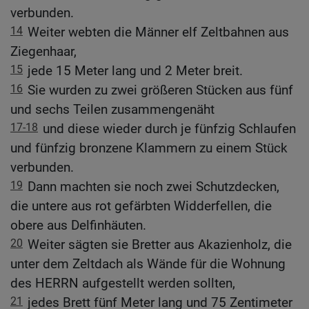
verbunden.
14
Weiter webten die Männer elf Zeltbahnen aus
Ziegenhaar,
15
jede 15 Meter lang und 2 Meter breit.
16
Sie wurden zu zwei größeren Stücken aus fünf
und sechs Teilen zusammengenäht
17-18
und diese wieder durch je fünfzig Schlaufen
und fünfzig bronzene Klammern zu einem Stück
verbunden.
19
Dann machten sie noch zwei Schutzdecken,
die untere aus rot gefärbten Widderfellen, die
obere aus Delfinhäuten.
20
Weiter sägten sie Bretter aus Akazienholz, die
unter dem Zeltdach als Wände für die Wohnung
des HERRN aufgestellt werden sollten,
21
jedes Brett fünf Meter lang und 75 Zentimeter