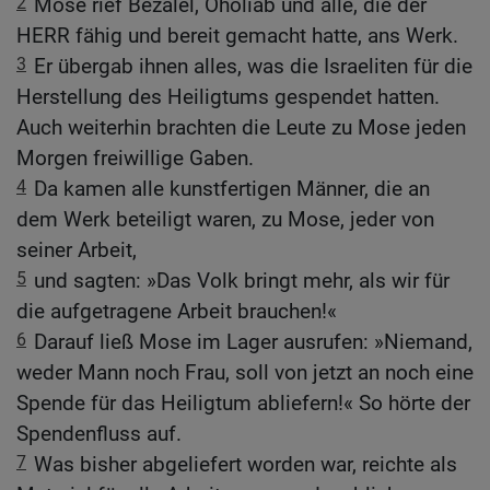
2
Mose rief Bezalel, Oholiab und alle, die der
HERR fähig und bereit gemacht hatte, ans Werk.
3
Er übergab ihnen alles, was die Israeliten für die
Herstellung des Heiligtums gespendet hatten.
Auch weiterhin brachten die Leute zu Mose jeden
Morgen freiwillige Gaben.
4
Da kamen alle kunstfertigen Männer, die an
dem Werk beteiligt waren, zu Mose, jeder von
seiner Arbeit,
5
und sagten: »Das Volk bringt mehr, als wir für
die aufgetragene Arbeit brauchen!«
6
Darauf ließ Mose im Lager ausrufen: »Niemand,
weder Mann noch Frau, soll von jetzt an noch eine
Spende für das Heiligtum abliefern!« So hörte der
Spendenfluss auf.
7
Was bisher abgeliefert worden war, reichte als