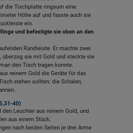
f die Tischplatte ringsum eine
timeter Höhe auf und fasste auch sie
ckleiste ein.
 Ringe und befestigte sie oben an den
laufenden Randleiste. Er machte zwei
 überzog sie mit Gold und steckte sie
 man den Tisch tragen konnte.
us reinem Gold die Geräte für das
Tisch stehen sollten: die Schalen,
annen.
5,31-40)
l den Leuchter aus reinem Gold, und
ilen aus einem Stück.
ngen nach beiden Seiten je drei Arme