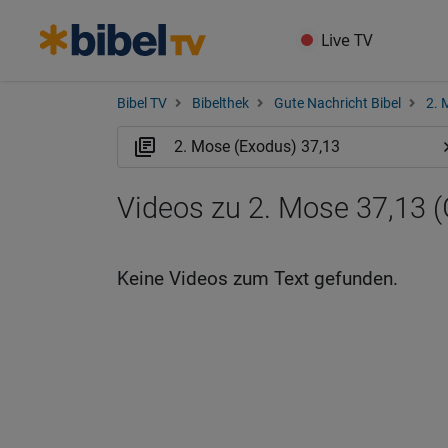
Live TV
Bibel TV
Bibelthek
Gute Nachricht Bibel
2. 
Videos zu 2. Mose 37,13 
Keine Videos zum Text gefunden.