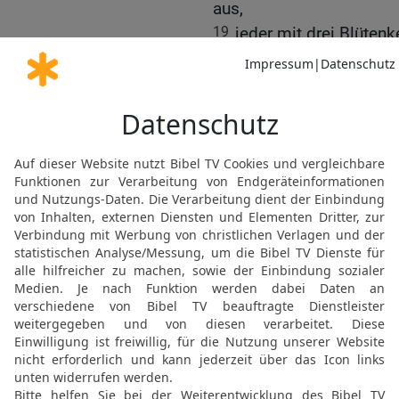
aus,
19
jeder mit drei Blütenk
20
Auf dem Schaft selber
21
drei davon an den Ans
der Stelle, von der ein 
22
Der ganze Leuchter b
einem Stück gearbeitet.
23
Bezalel machte für de
Lichtschalen sowie die 
alles aus reinem Gold.
24
Für den Leuchter und 
Zentner reines Gold.
Der Altar für das Räuch
22-38)
25
Bezalel machte aus Ak
Räucheropfer, einen halb