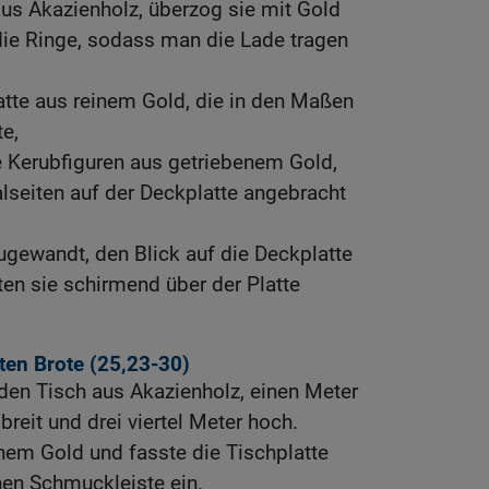
us Akazienholz, überzog sie mit Gold
die Ringe, sodass man die Lade tragen
tte aus reinem Gold, die in den Maßen
e,
e Kerubfiguren aus getriebenem Gold,
lseiten auf der Deckplatte angebracht
ugewandt, den Blick auf die Deckplatte
elten sie schirmend über der Platte
ten Brote (25,23-30)
den Tisch aus Akazienholz, einen Meter
breit und drei viertel Meter hoch.
inem Gold und fasste die Tischplatte
nen Schmuckleiste ein.