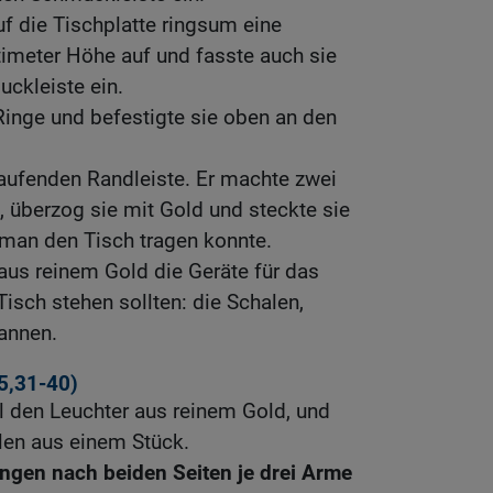
f die Tischplatte ringsum eine
timeter Höhe auf und fasste auch sie
ckleiste ein.
Ringe und befestigte sie oben an den
laufenden Randleiste. Er machte zwei
 überzog sie mit Gold und steckte sie
 man den Tisch tragen konnte.
us reinem Gold die Geräte für das
Tisch stehen sollten: die Schalen,
annen.
5,31-40)
l den Leuchter aus reinem Gold, und
ilen aus einem Stück.
ngen nach beiden Seiten je drei Arme