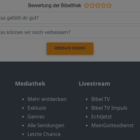
Bewertung der Bibelthek
FEEDBACK SENDEN
Mediathek
Livestream
Mehr entdecken
Bibel TV
Exklusiv
Bibel TV Impuls
Genres
EchtJetzt
Alle Sendungen
MeinGottesdienst
Letzte Chance