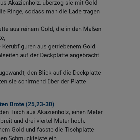
us Akazienholz, überzog sie mit Gold
die Ringe, sodass man die Lade tragen
tte aus reinem Gold, die in den Maßen
e,
e Kerubfiguren aus getriebenem Gold,
lseiten auf der Deckplatte angebracht
ugewandt, den Blick auf die Deckplatte
elten sie schirmend über der Platte
ten Brote (25,23-30)
den Tisch aus Akazienholz, einen Meter
breit und drei viertel Meter hoch.
inem Gold und fasste die Tischplatte
nen Schmuckleiste ein.