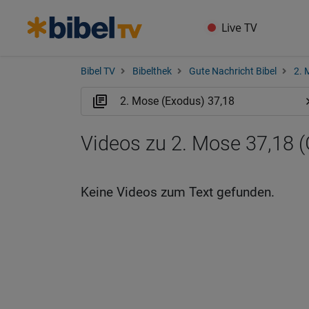
Live TV
Bibel TV
Bibelthek
Gute Nachricht Bibel
2. 
Videos zu 2. Mose 37,18 
Keine Videos zum Text gefunden.