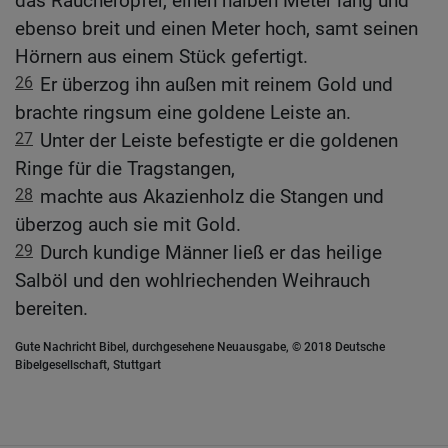
das Räucheropfer, einen halben Meter lang und
ebenso breit und einen Meter hoch, samt seinen
Hörnern aus einem Stück gefertigt.
26
Er überzog ihn außen mit reinem Gold und
brachte ringsum eine goldene Leiste an.
27
Unter der Leiste befestigte er die goldenen
Ringe für die Tragstangen,
28
machte aus Akazienholz die Stangen und
überzog auch sie mit Gold.
29
Durch kundige Männer ließ er das heilige
Salböl und den wohlriechenden Weihrauch
bereiten.
Gute Nachricht Bibel, durchgesehene Neuausgabe, © 2018 Deutsche
Bibelgesellschaft, Stuttgart