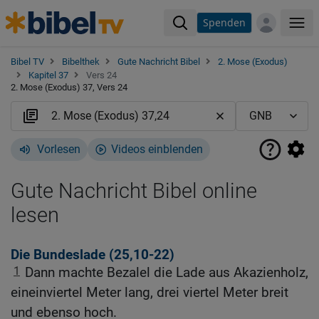
Spenden
Me
Bibel TV
Bibelthek
Gute Nachricht Bibel
2. Mose (Exodus)
Kapitel 37
Vers 24
2. Mose (Exodus) 37, Vers 24
Vorlesen
Videos einblenden
Gute Nachricht Bibel online
lesen
Die Bundeslade (25,10-22)
1
Dann machte Bezalel die Lade aus Akazienholz,
eineinviertel Meter lang, drei viertel Meter breit
und ebenso hoch.