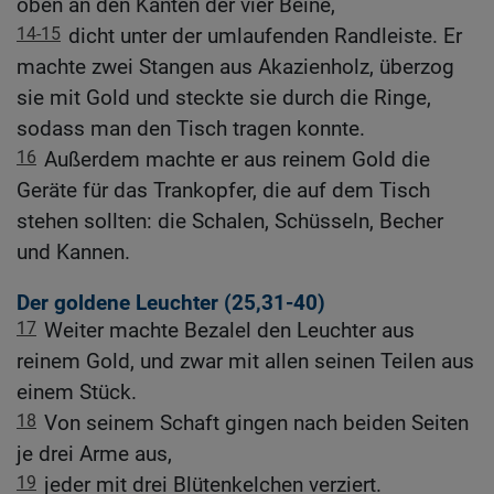
oben an den Kanten der vier Beine,
14-15
dicht unter der umlaufenden Randleiste. Er
machte zwei Stangen aus Akazienholz, überzog
sie mit Gold und steckte sie durch die Ringe,
sodass man den Tisch tragen konnte.
16
Außerdem machte er aus reinem Gold die
Geräte für das Trankopfer, die auf dem Tisch
stehen sollten: die Schalen, Schüsseln, Becher
und Kannen.
Der goldene Leuchter (25,31-40)
17
Weiter machte Bezalel den Leuchter aus
reinem Gold, und zwar mit allen seinen Teilen aus
einem Stück.
18
Von seinem Schaft gingen nach beiden Seiten
je drei Arme aus,
19
jeder mit drei Blütenkelchen verziert.