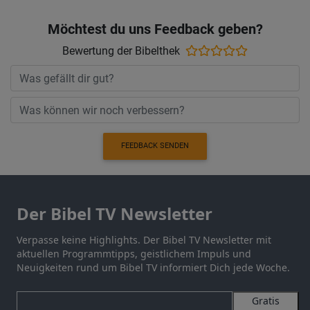
Möchtest du uns Feedback geben?
Bewertung der Bibelthek
FEEDBACK SENDEN
Der Bibel TV Newsletter
Verpasse keine Highlights. Der Bibel TV Newsletter mit
aktuellen Programmtipps, geistlichem Impuls und
Neuigkeiten rund um Bibel TV informiert Dich jede Woche.
Gratis