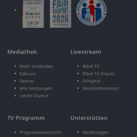
Mediathek
Livestream
Mehr entdecken
Bibel TV
Exklusiv
Bibel TV Impuls
Genres
EchtJetzt
Alle Sendungen
MeinGottesdienst
Letzte Chance
TV Programm
Unterstützen
Programmübersicht
Weitersagen