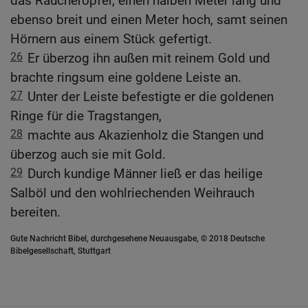
das Räucheropfer, einen halben Meter lang und
ebenso breit und einen Meter hoch, samt seinen
Hörnern aus einem Stück gefertigt.
26
Er überzog ihn außen mit reinem Gold und
brachte ringsum eine goldene Leiste an.
27
Unter der Leiste befestigte er die goldenen
Ringe für die Tragstangen,
28
machte aus Akazienholz die Stangen und
überzog auch sie mit Gold.
29
Durch kundige Männer ließ er das heilige
Salböl und den wohlriechenden Weihrauch
bereiten.
Gute Nachricht Bibel, durchgesehene Neuausgabe, © 2018 Deutsche
Bibelgesellschaft, Stuttgart