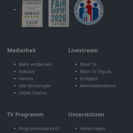
Mediathek
Livestream
Mehr entdecken
Bibel TV
Exklusiv
Bibel TV Impuls
Genres
EchtJetzt
Alle Sendungen
MeinGottesdienst
Letzte Chance
TV Programm
Unterstützen
Programmübersicht
Weitersagen