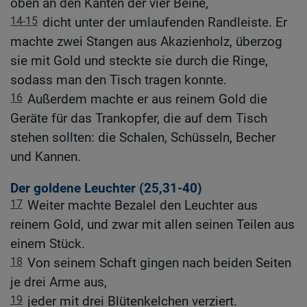
oben an den Kanten der vier Beine,
14-15
dicht unter der umlaufenden Randleiste. Er
machte zwei Stangen aus Akazienholz, überzog
sie mit Gold und steckte sie durch die Ringe,
sodass man den Tisch tragen konnte.
16
Außerdem machte er aus reinem Gold die
Geräte für das Trankopfer, die auf dem Tisch
stehen sollten: die Schalen, Schüsseln, Becher
und Kannen.
Der goldene Leuchter (25,31-40)
17
Weiter machte Bezalel den Leuchter aus
reinem Gold, und zwar mit allen seinen Teilen aus
einem Stück.
18
Von seinem Schaft gingen nach beiden Seiten
je drei Arme aus,
19
jeder mit drei Blütenkelchen verziert.