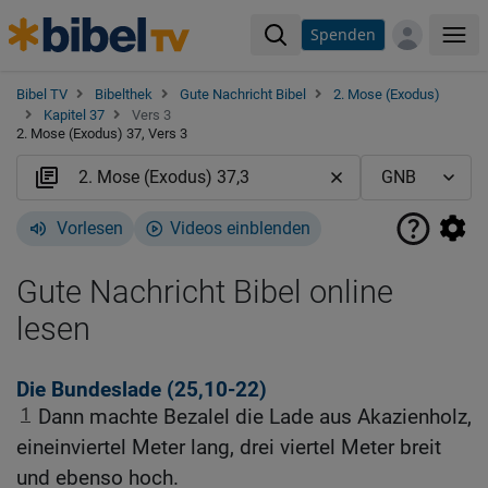
Spenden
Me
Bibel TV
Bibelthek
Gute Nachricht Bibel
2. Mose (Exodus)
Kapitel 37
Vers 3
2. Mose (Exodus) 37, Vers 3
Vorlesen
Videos einblenden
Gute Nachricht Bibel online
lesen
Die Bundeslade (25,10-22)
1
Dann machte Bezalel die Lade aus Akazienholz,
eineinviertel Meter lang, drei viertel Meter breit
und ebenso hoch.