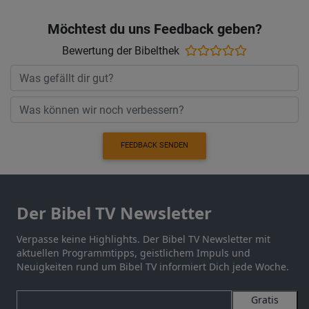
Möchtest du uns Feedback geben?
Bewertung der Bibelthek
FEEDBACK SENDEN
Der Bibel TV Newsletter
Verpasse keine Highlights. Der Bibel TV Newsletter mit
aktuellen Programmtipps, geistlichem Impuls und
Neuigkeiten rund um Bibel TV informiert Dich jede Woche.
Gratis