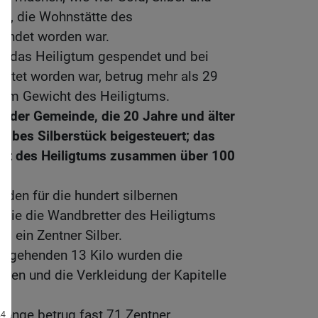
elt, die Wohnstätte des
endet worden war.
ür das Heiligtum gespendet und bei
beitet worden war, betrug mehr als 29
dem Gewicht des Heiligtums.
 der Gemeinde, die 20 Jahre und älter
halbes Silberstück beigesteuert; das
ht des Heiligtums zusammen über 100
den für die hundert silbernen
 die die Wandbretter des Heiligtums
am ein Zentner Silber.
usgehenden 13 Kilo wurden die
gen und die Verkleidung der Kapitelle
menge betrug fast 71 Zentner.