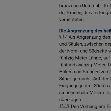
bronzenen Untersatz. Er 
der Frauen, die am Einga
verrichteten.
Die Abgrenzung des heil
9-17
Als Abgrenzung des 
und Säulen, zwischen den
der Nord- und Südseite w
fünfzig Meter Länge, auf
fünfundzwanzig Meter. Di
Haken und Stangen zum 
Silber gemacht. Auf der 
Eingangs je drei Säulen a
siebeneinhalb Metern. Di
überzogen.
18-19
Den Vorhang am Ei