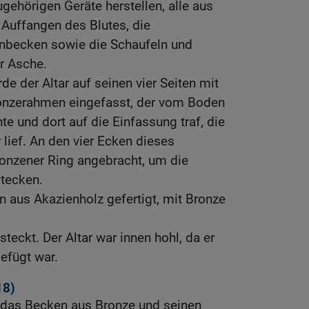
ugehörigen Geräte herstellen, alle aus
 Auffangen des Blutes, die
nbecken sowie die Schaufeln und
r Asche.
de der Altar auf seinen vier Seiten mit
onzerahmen eingefasst, der vom Boden
te und dort auf die Einfassung traf, die
 lief. An den vier Ecken dieses
onzener Ring angebracht, um die
tecken.
 aus Akazienholz gefertigt, mit Bronze
teckt. Der Altar war innen hohl, da er
efügt war.
18)
 das Becken aus Bronze und seinen