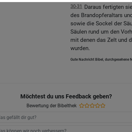
30-31
Daraus fertigten s
des Brandopferaltars und
sowie die Sockel der Sä
Säulen rund um den Vorho
mit denen das Zelt und 
wurden.
Gute Nachricht Bibel, durchgesehene N
Möchtest du uns Feedback geben?
Bewertung der Bibelthek