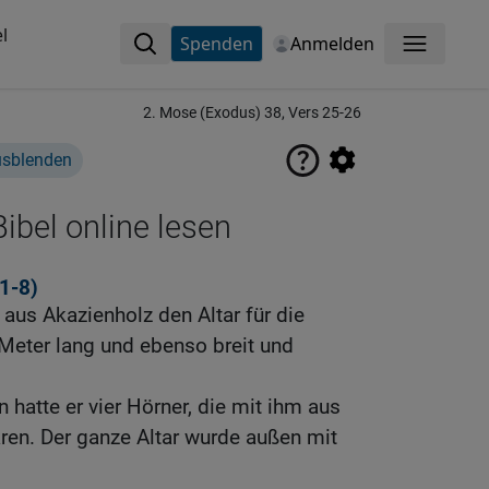
l
Spenden
Anmelden
Menü
2. Mose (Exodus) 38, Vers 25-26
usblenden
ibel online lesen
,1-8)
aus Akazienholz den Altar für die
Meter lang und ebenso breit und
 hatte er vier Hörner, die mit ihm aus
ren. Der ganze Altar wurde außen mit