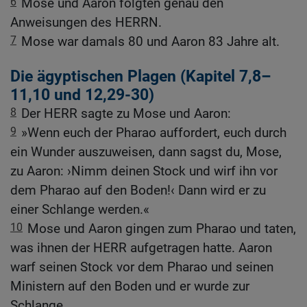
6
Mose und Aaron folgten genau den
Anweisungen des HERRN.
7
Mose war damals 80 und Aaron 83 Jahre alt.
Die ägyptischen Plagen (Kapitel 7,8–
11,10 und 12,29-30)
8
Der HERR sagte zu Mose und Aaron:
9
»Wenn euch der Pharao auffordert, euch durch
ein Wunder auszuweisen, dann sagst du, Mose,
zu Aaron: ›Nimm deinen Stock und wirf ihn vor
dem Pharao auf den Boden!‹ Dann wird er zu
einer Schlange werden.«
10
Mose und Aaron gingen zum Pharao und taten,
was ihnen der HERR aufgetragen hatte. Aaron
warf seinen Stock vor dem Pharao und seinen
Ministern auf den Boden und er wurde zur
Schlange.