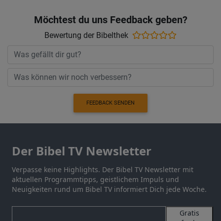
Möchtest du uns Feedback geben?
Bewertung der Bibelthek
FEEDBACK SENDEN
Der Bibel TV Newsletter
Verpasse keine Highlights. Der Bibel TV Newsletter mit
aktuellen Programmtipps, geistlichem Impuls und
Neuigkeiten rund um Bibel TV informiert Dich jede Woche.
Gratis