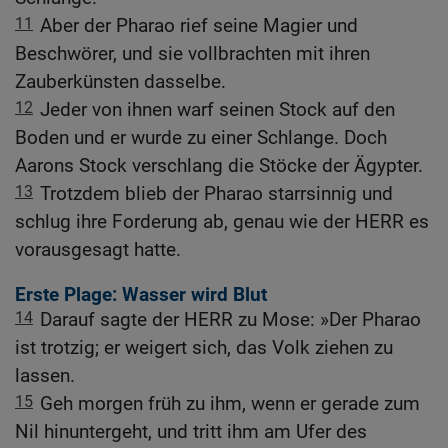
11
Aber der Pharao rief seine Magier und
Beschwörer, und sie vollbrachten mit ihren
Zauberkünsten dasselbe.
12
Jeder von ihnen warf seinen Stock auf den
Boden und er wurde zu einer Schlange. Doch
Aarons Stock verschlang die Stöcke der Ägypter.
13
Trotzdem blieb der Pharao starrsinnig und
schlug ihre Forderung ab, genau wie der HERR es
vorausgesagt hatte.
Erste Plage: Wasser wird Blut
14
Darauf sagte der HERR zu Mose: »Der Pharao
ist trotzig; er weigert sich, das Volk ziehen zu
lassen.
15
Geh morgen früh zu ihm, wenn er gerade zum
Nil hinuntergeht, und tritt ihm am Ufer des