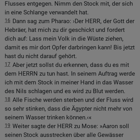
Flusses entgegen. Nimm den Stock mit, der sich
in eine Schlange verwandelt hat.
16
Dann sag zum Pharao: ›Der HERR, der Gott der
Hebräer, hat mich zu dir geschickt und fordert
dich auf: Lass mein Volk in die Wüste ziehen,
damit es mir dort Opfer darbringen kann! Bis jetzt
hast du nicht darauf gehört.
17
Aber jetzt sollst du erkennen, dass du es mit
dem HERRN zu tun hast. In seinem Auftrag werde
ich mit dem Stock in meiner Hand in das Wasser
des Nils schlagen und es wird zu Blut werden.
18
Alle Fische werden sterben und der Fluss wird
so sehr stinken, dass die Ägypter nicht mehr von
seinem Wasser trinken können.‹«
19
Weiter sagte der HERR zu Mose: »Aaron soll
seinen Stock ausstrecken über alle Gewässer