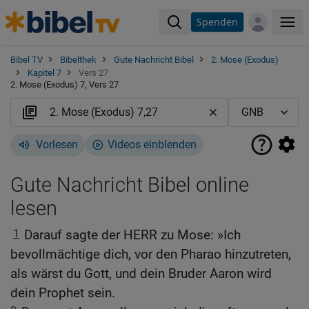
Spenden
Me
Bibel TV
Bibelthek
Gute Nachricht Bibel
2. Mose (Exodus)
Kapitel 7
Vers 27
2. Mose (Exodus) 7, Vers 27
Vorlesen
Videos einblenden
Gute Nachricht Bibel online
lesen
1
Darauf sagte der HERR zu Mose: »Ich
bevollmächtige dich, vor den Pharao hinzutreten,
als wärst du Gott, und dein Bruder Aaron wird
dein Prophet sein.