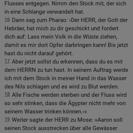
Flusses entgegen. Nimm den Stock mit, der sich
in eine Schlange verwandelt hat.
16
Dann sag zum Pharao: ›Der HERR, der Gott der
Hebräer, hat mich zu dir geschickt und fordert
dich auf: Lass mein Volk in die Wüste ziehen,
damit es mir dort Opfer darbringen kann! Bis jetzt
hast du nicht darauf gehört.
17
Aber jetzt sollst du erkennen, dass du es mit
dem HERRN zu tun hast. In seinem Auftrag werde
ich mit dem Stock in meiner Hand in das Wasser
des Nils schlagen und es wird zu Blut werden.
18
Alle Fische werden sterben und der Fluss wird
so sehr stinken, dass die Ägypter nicht mehr von
seinem Wasser trinken können.‹«
19
Weiter sagte der HERR zu Mose: »Aaron soll
seinen Stock ausstrecken über alle Gewässer