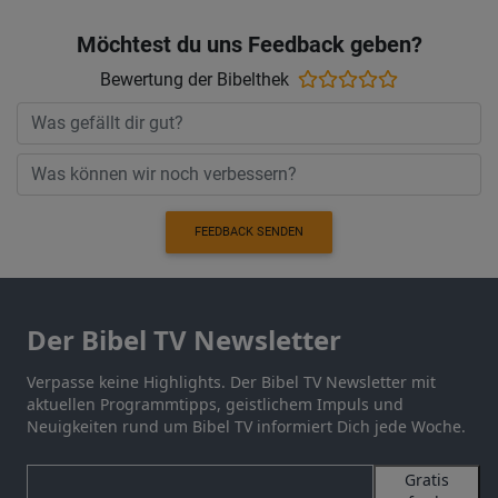
Möchtest du uns Feedback geben?
Bewertung der Bibelthek
FEEDBACK SENDEN
Der Bibel TV Newsletter
Verpasse keine Highlights. Der Bibel TV Newsletter mit
aktuellen Programmtipps, geistlichem Impuls und
Neuigkeiten rund um Bibel TV informiert Dich jede Woche.
Gratis