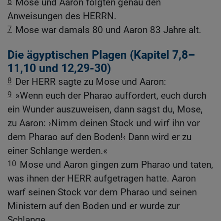
6
Mose und Aaron folgten genau den
Anweisungen des HERRN.
7
Mose war damals 80 und Aaron 83 Jahre alt.
Die ägyptischen Plagen (Kapitel 7,8–
11,10 und 12,29-30)
8
Der HERR sagte zu Mose und Aaron:
9
»Wenn euch der Pharao auffordert, euch durch
ein Wunder auszuweisen, dann sagst du, Mose,
zu Aaron: ›Nimm deinen Stock und wirf ihn vor
dem Pharao auf den Boden!‹ Dann wird er zu
einer Schlange werden.«
10
Mose und Aaron gingen zum Pharao und taten,
was ihnen der HERR aufgetragen hatte. Aaron
warf seinen Stock vor dem Pharao und seinen
Ministern auf den Boden und er wurde zur
Schlange.