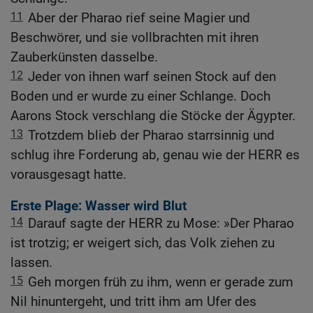
11
Aber der Pharao rief seine Magier und
Beschwörer, und sie vollbrachten mit ihren
Zauberkünsten dasselbe.
12
Jeder von ihnen warf seinen Stock auf den
Boden und er wurde zu einer Schlange. Doch
Aarons Stock verschlang die Stöcke der Ägypter.
13
Trotzdem blieb der Pharao starrsinnig und
schlug ihre Forderung ab, genau wie der HERR es
vorausgesagt hatte.
Erste Plage: Wasser wird Blut
14
Darauf sagte der HERR zu Mose: »Der Pharao
ist trotzig; er weigert sich, das Volk ziehen zu
lassen.
15
Geh morgen früh zu ihm, wenn er gerade zum
Nil hinuntergeht, und tritt ihm am Ufer des