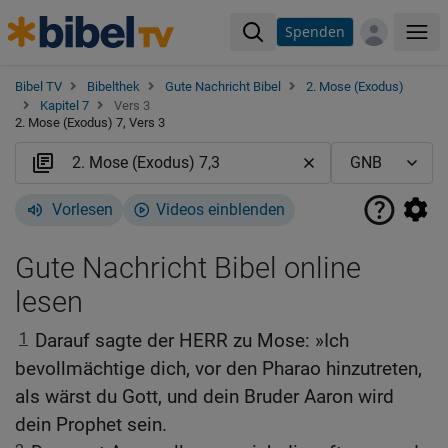
Spenden
Me
Bibel TV
Bibelthek
Gute Nachricht Bibel
2. Mose (Exodus)
Kapitel 7
Vers 3
2. Mose (Exodus) 7, Vers 3
Vorlesen
Videos einblenden
Gute Nachricht Bibel online
lesen
1
Darauf sagte der HERR zu Mose: »Ich
bevollmächtige dich, vor den Pharao hinzutreten,
als wärst du Gott, und dein Bruder Aaron wird
dein Prophet sein.