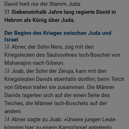
David hielt nur der Stamm Juda.
11
Siebeneinhalb Jahre lang regierte David in
Hebron als König über Juda.
Der Beginn des Krieges zwischen Juda und
Israel
12
Abner, der Sohn Ners, zog mit den
Kriegsleuten des Saulssohnes Isch-Boschet von
Mahanajim nach Gibeon.
13
Joab, der Sohn der Zeruja, kam mit den
Kriegsleuten Davids ebenfalls dorthin; beim Teich
von Gibeon trafen sie zusammen. Die Männer
Davids lagerten sich auf der einen Seite des
Teiches, die Männer Isch-Boschets auf der
andern.
14
Abner sagte zu Joab: »Unsere jungen Leute
könnten hier zu einem Kampfspiel antreten!«