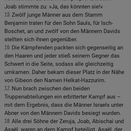
Joab stimmte zu: »Ja, das könnten sie!«
15
Zwölf junge Männer aus dem Stamm
Benjamin traten für den Sohn Sauls, für Isch-
Boschet, an und zwölf von den Männern Davids
stellten sich ihnen gegenüber.
16
Die Kämpfenden packten sich gegenseitig an
den Haaren und jeder stieß seinem Gegner das
Schwert in die Seite, sodass alle gleichzeitig
umkamen. Daher bekam dieser Platz in der Nähe
von Gibeon den Namen Helkat-Hazzurim.
17
Nun brach zwischen den beiden
Truppenabteilungen ein erbitterter Kampf aus –
mit dem Ergebnis, dass die Männer Israels unter
Abner von den Männern Davids besiegt wurden.
18
Alle drei Söhne der Zeruja, Joab, Abischai und
Asaël, waren an dem Kampf beteiligt. Asaël, der