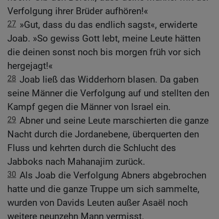
Verfolgung ihrer Brüder aufhören!«
27
»Gut, dass du das endlich sagst«, erwiderte
Joab. »So gewiss Gott lebt, meine Leute hätten
die deinen sonst noch bis morgen früh vor sich
hergejagt!«
28
Joab ließ das Widderhorn blasen. Da gaben
seine Männer die Verfolgung auf und stellten den
Kampf gegen die Männer von Israel ein.
29
Abner und seine Leute marschierten die ganze
Nacht durch die Jordanebene, überquerten den
Fluss und kehrten durch die Schlucht des
Jabboks nach Mahanajim zurück.
30
Als Joab die Verfolgung Abners abgebrochen
hatte und die ganze Truppe um sich sammelte,
wurden von Davids Leuten außer Asaël noch
weitere neunzehn Mann vermisst.