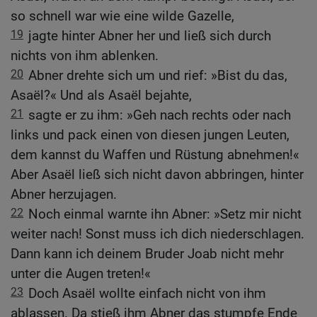
so schnell war wie eine wilde Gazelle,
19
jagte hinter Abner her und ließ sich durch
nichts von ihm ablenken.
20
Abner drehte sich um und rief: »Bist du das,
Asaël?« Und als Asaël bejahte,
21
sagte er zu ihm: »Geh nach rechts oder nach
links und pack einen von diesen jungen Leuten,
dem kannst du Waffen und Rüstung abnehmen!«
Aber Asaël ließ sich nicht davon abbringen, hinter
Abner herzujagen.
22
Noch einmal warnte ihn Abner: »Setz mir nicht
weiter nach! Sonst muss ich dich niederschlagen.
Dann kann ich deinem Bruder Joab nicht mehr
unter die Augen treten!«
23
Doch Asaël wollte einfach nicht von ihm
ablassen. Da stieß ihm Abner das stumpfe Ende