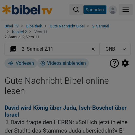
Spenden
Me
Bibel TV
Bibelthek
Gute Nachricht Bibel
2. Samuel
Kapitel 2
Vers 11
2. Samuel 2, Vers 11
Vorlesen
Videos einblenden
Gute Nachricht Bibel online
lesen
David wird König über Juda, Isch-Boschet über
Israel
1
David fragte den HERRN: »Soll ich jetzt in eine
der Städte des Stammes Juda übersiedeln?« Er