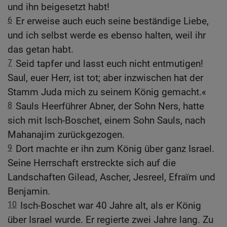
und ihn beigesetzt habt!
6
Er erweise auch euch seine beständige Liebe,
und ich selbst werde es ebenso halten, weil ihr
das getan habt.
7
Seid tapfer und lasst euch nicht entmutigen!
Saul, euer Herr, ist tot; aber inzwischen hat der
Stamm Juda mich zu seinem König gemacht.«
8
Sauls Heerführer Abner, der Sohn Ners, hatte
sich mit Isch-Boschet, einem Sohn Sauls, nach
Mahanajim zurückgezogen.
9
Dort machte er ihn zum König über ganz Israel.
Seine Herrschaft erstreckte sich auf die
Landschaften Gilead, Ascher, Jesreel, Efraïm und
Benjamin.
10
Isch-Boschet war 40 Jahre alt, als er König
über Israel wurde. Er regierte zwei Jahre lang. Zu