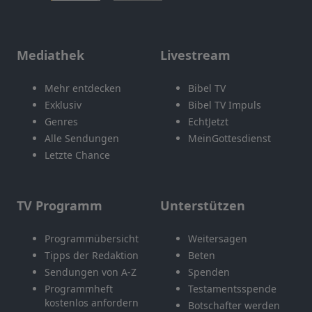
Mediathek
Livestream
Mehr entdecken
Bibel TV
Exklusiv
Bibel TV Impuls
Genres
EchtJetzt
Alle Sendungen
MeinGottesdienst
Letzte Chance
TV Programm
Unterstützen
Programmübersicht
Weitersagen
Tipps der Redaktion
Beten
Sendungen von A-Z
Spenden
Programmheft
Testamentsspende
kostenlos anfordern
Botschafter werden