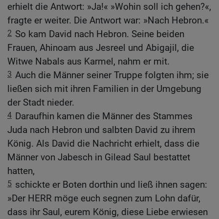
erhielt die Antwort: »Ja!« »Wohin soll ich gehen?«,
fragte er weiter. Die Antwort war: »Nach Hebron.«
2
So kam David nach Hebron. Seine beiden
Frauen, Ahinoam aus Jesreel und Abigajil, die
Witwe Nabals aus Karmel, nahm er mit.
3
Auch die Männer seiner Truppe folgten ihm; sie
ließen sich mit ihren Familien in der Umgebung
der Stadt nieder.
4
Daraufhin kamen die Männer des Stammes
Juda nach Hebron und salbten David zu ihrem
König. Als David die Nachricht erhielt, dass die
Männer von Jabesch in Gilead Saul bestattet
hatten,
5
schickte er Boten dorthin und ließ ihnen sagen:
»Der HERR möge euch segnen zum Lohn dafür,
dass ihr Saul, eurem König, diese Liebe erwiesen