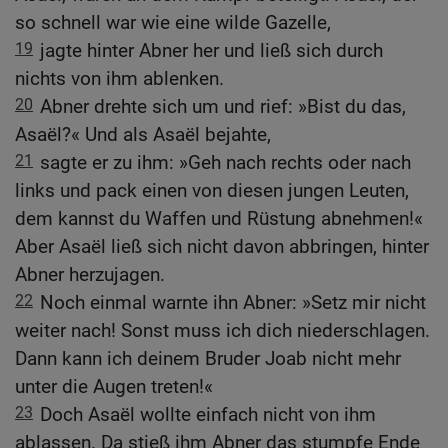
so schnell war wie eine wilde Gazelle,
19
jagte hinter Abner her und ließ sich durch
nichts von ihm ablenken.
20
Abner drehte sich um und rief: »Bist du das,
Asaël?« Und als Asaël bejahte,
21
sagte er zu ihm: »Geh nach rechts oder nach
links und pack einen von diesen jungen Leuten,
dem kannst du Waffen und Rüstung abnehmen!«
Aber Asaël ließ sich nicht davon abbringen, hinter
Abner herzujagen.
22
Noch einmal warnte ihn Abner: »Setz mir nicht
weiter nach! Sonst muss ich dich niederschlagen.
Dann kann ich deinem Bruder Joab nicht mehr
unter die Augen treten!«
23
Doch Asaël wollte einfach nicht von ihm
ablassen. Da stieß ihm Abner das stumpfe Ende