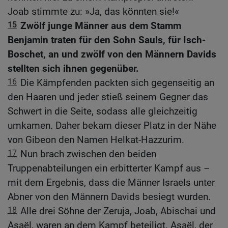
Joab stimmte zu: »Ja, das könnten sie!«
15
Zwölf junge Männer aus dem Stamm
Benjamin traten für den Sohn Sauls, für Isch-
Boschet, an und zwölf von den Männern Davids
stellten sich ihnen gegenüber.
16
Die Kämpfenden packten sich gegenseitig an
den Haaren und jeder stieß seinem Gegner das
Schwert in die Seite, sodass alle gleichzeitig
umkamen. Daher bekam dieser Platz in der Nähe
von Gibeon den Namen Helkat-Hazzurim.
17
Nun brach zwischen den beiden
Truppenabteilungen ein erbitterter Kampf aus –
mit dem Ergebnis, dass die Männer Israels unter
Abner von den Männern Davids besiegt wurden.
18
Alle drei Söhne der Zeruja, Joab, Abischai und
Asaël, waren an dem Kampf beteiligt. Asaël, der