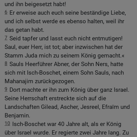
und ihn beigesetzt habt!
6
Er erweise auch euch seine beständige Liebe,
und ich selbst werde es ebenso halten, weil ihr
das getan habt.
7
Seid tapfer und lasst euch nicht entmutigen!
Saul, euer Herr, ist tot; aber inzwischen hat der
Stamm Juda mich zu seinem König gemacht.«
8
Sauls Heerführer Abner, der Sohn Ners, hatte
sich mit Isch-Boschet, einem Sohn Sauls, nach
Mahanajim zurückgezogen.
9
Dort machte er ihn zum König über ganz Israel.
Seine Herrschaft erstreckte sich auf die
Landschaften Gilead, Ascher, Jesreel, Efraïm und
Benjamin.
10
Isch-Boschet war 40 Jahre alt, als er König
über Israel wurde. Er regierte zwei Jahre lang. Zu