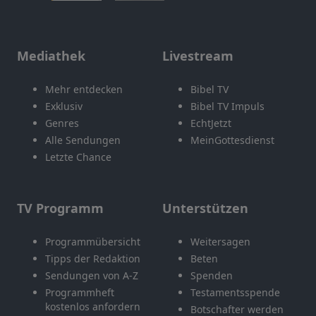
Mediathek
Livestream
Mehr entdecken
Bibel TV
Exklusiv
Bibel TV Impuls
Genres
EchtJetzt
Alle Sendungen
MeinGottesdienst
Letzte Chance
TV Programm
Unterstützen
Programmübersicht
Weitersagen
Tipps der Redaktion
Beten
Sendungen von A-Z
Spenden
Programmheft
Testamentsspende
kostenlos anfordern
Botschafter werden