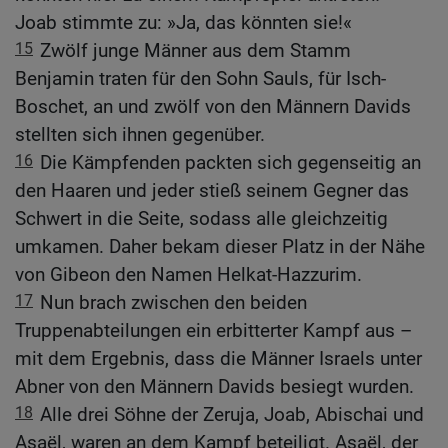
Joab stimmte zu: »Ja, das könnten sie!«
15
Zwölf junge Männer aus dem Stamm
Benjamin traten für den Sohn Sauls, für Isch-
Boschet, an und zwölf von den Männern Davids
stellten sich ihnen gegenüber.
16
Die Kämpfenden packten sich gegenseitig an
den Haaren und jeder stieß seinem Gegner das
Schwert in die Seite, sodass alle gleichzeitig
umkamen. Daher bekam dieser Platz in der Nähe
von Gibeon den Namen Helkat-Hazzurim.
17
Nun brach zwischen den beiden
Truppenabteilungen ein erbitterter Kampf aus –
mit dem Ergebnis, dass die Männer Israels unter
Abner von den Männern Davids besiegt wurden.
18
Alle drei Söhne der Zeruja, Joab, Abischai und
Asaël, waren an dem Kampf beteiligt. Asaël, der