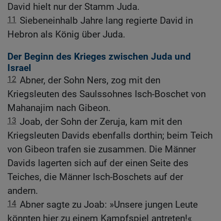
David hielt nur der Stamm Juda.
11
Siebeneinhalb Jahre lang regierte David in
Hebron als König über Juda.
Der Beginn des Krieges zwischen Juda und
Israel
12
Abner, der Sohn Ners, zog mit den
Kriegsleuten des Saulssohnes Isch-Boschet von
Mahanajim nach Gibeon.
13
Joab, der Sohn der Zeruja, kam mit den
Kriegsleuten Davids ebenfalls dorthin; beim Teich
von Gibeon trafen sie zusammen. Die Männer
Davids lagerten sich auf der einen Seite des
Teiches, die Männer Isch-Boschets auf der
andern.
14
Abner sagte zu Joab: »Unsere jungen Leute
könnten hier zu einem Kampfspiel antreten!«