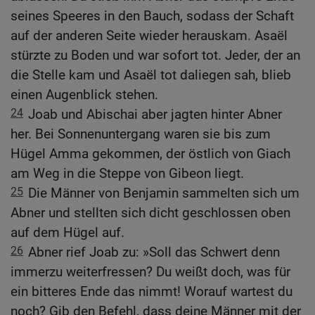
seines Speeres in den Bauch, sodass der Schaft
auf der anderen Seite wieder herauskam. Asaël
stürzte zu Boden und war sofort tot. Jeder, der an
die Stelle kam und Asaël tot daliegen sah, blieb
einen Augenblick stehen.
24
Joab und Abischai aber jagten hinter Abner
her. Bei Sonnenuntergang waren sie bis zum
Hügel Amma gekommen, der östlich von Giach
am Weg in die Steppe von Gibeon liegt.
25
Die Männer von Benjamin sammelten sich um
Abner und stellten sich dicht geschlossen oben
auf dem Hügel auf.
26
Abner rief Joab zu: »Soll das Schwert denn
immerzu weiterfressen? Du weißt doch, was für
ein bitteres Ende das nimmt! Worauf wartest du
noch? Gib den Befehl, dass deine Männer mit der