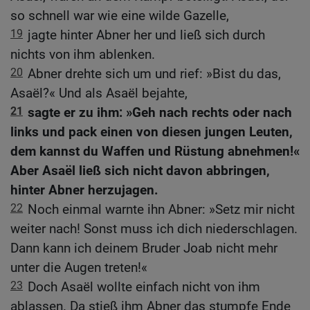
so schnell war wie eine wilde Gazelle,
19
jagte hinter Abner her und ließ sich durch
nichts von ihm ablenken.
20
Abner drehte sich um und rief: »Bist du das,
Asaël?« Und als Asaël bejahte,
21
sagte er zu ihm: »Geh nach rechts oder nach
links und pack einen von diesen jungen Leuten,
dem kannst du Waffen und Rüstung abnehmen!«
Aber Asaël ließ sich nicht davon abbringen,
hinter Abner herzujagen.
22
Noch einmal warnte ihn Abner: »Setz mir nicht
weiter nach! Sonst muss ich dich niederschlagen.
Dann kann ich deinem Bruder Joab nicht mehr
unter die Augen treten!«
23
Doch Asaël wollte einfach nicht von ihm
ablassen. Da stieß ihm Abner das stumpfe Ende