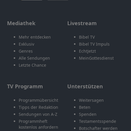
Mediathek
Livestream
Mehr entdecken
Bibel TV
Exklusiv
Bibel TV Impuls
Genres
EchtJetzt
Alle Sendungen
MeinGottesdienst
Letzte Chance
TV Programm
Unterstützen
Programmübersicht
Weitersagen
Tipps der Redaktion
Beten
Sendungen von A-Z
Spenden
Programmheft
Testamentsspende
kostenlos anfordern
Botschafter werden