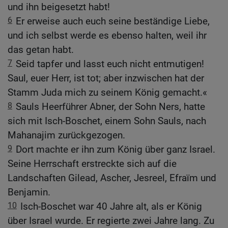
und ihn beigesetzt habt!
6
Er erweise auch euch seine beständige Liebe,
und ich selbst werde es ebenso halten, weil ihr
das getan habt.
7
Seid tapfer und lasst euch nicht entmutigen!
Saul, euer Herr, ist tot; aber inzwischen hat der
Stamm Juda mich zu seinem König gemacht.«
8
Sauls Heerführer Abner, der Sohn Ners, hatte
sich mit Isch-Boschet, einem Sohn Sauls, nach
Mahanajim zurückgezogen.
9
Dort machte er ihn zum König über ganz Israel.
Seine Herrschaft erstreckte sich auf die
Landschaften Gilead, Ascher, Jesreel, Efraïm und
Benjamin.
10
Isch-Boschet war 40 Jahre alt, als er König
über Israel wurde. Er regierte zwei Jahre lang. Zu