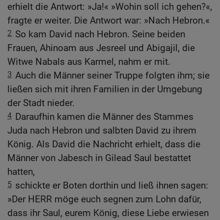
erhielt die Antwort: »Ja!« »Wohin soll ich gehen?«,
fragte er weiter. Die Antwort war: »Nach Hebron.«
2
So kam David nach Hebron. Seine beiden
Frauen, Ahinoam aus Jesreel und Abigajil, die
Witwe Nabals aus Karmel, nahm er mit.
3
Auch die Männer seiner Truppe folgten ihm; sie
ließen sich mit ihren Familien in der Umgebung
der Stadt nieder.
4
Daraufhin kamen die Männer des Stammes
Juda nach Hebron und salbten David zu ihrem
König. Als David die Nachricht erhielt, dass die
Männer von Jabesch in Gilead Saul bestattet
hatten,
5
schickte er Boten dorthin und ließ ihnen sagen:
»Der HERR möge euch segnen zum Lohn dafür,
dass ihr Saul, eurem König, diese Liebe erwiesen