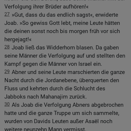
Verfolgung ihrer Brüder aufhören!«
27
»Gut, dass du das endlich sagst«, erwiderte
Joab. »So gewiss Gott lebt, meine Leute hätten
die deinen sonst noch bis morgen früh vor sich
hergejagt!«
28
Joab ließ das Widderhorn blasen. Da gaben
seine Männer die Verfolgung auf und stellten den
Kampf gegen die Männer von Israel ein.
29
Abner und seine Leute marschierten die ganze
Nacht durch die Jordanebene, überquerten den
Fluss und kehrten durch die Schlucht des
Jabboks nach Mahanajim zurück.
30
Als Joab die Verfolgung Abners abgebrochen
hatte und die ganze Truppe um sich sammelte,
wurden von Davids Leuten außer Asaël noch
weitere neunzehn Mann vermisst.