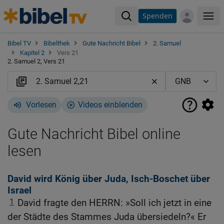
Spenden
Me
Bibel TV
Bibelthek
Gute Nachricht Bibel
2. Samuel
Kapitel 2
Vers 21
2. Samuel 2, Vers 21
Vorlesen
Videos einblenden
Gute Nachricht Bibel online
lesen
David wird König über Juda, Isch-Boschet über
Israel
1
David fragte den HERRN: »Soll ich jetzt in eine
der Städte des Stammes Juda übersiedeln?« Er