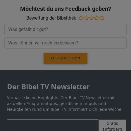
Möchtest du uns Feedback geben?
Bewertung der Bibelthek
FEEDBACK SENDEN
Der Bibel TV Newsletter
Verpasse keine Highlights. Der Bibel TV Newsletter mit
aktuellen Programmtipps, geistlichem Impuls und
Neuigkeiten rund um Bibel TV informiert Dich jede Woche.
Gratis
anfordern