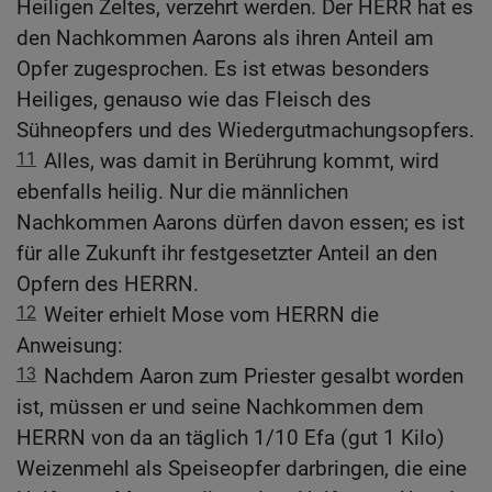
Heiligen Zeltes, verzehrt werden. Der HERR hat es
den Nachkommen Aarons als ihren Anteil am
Opfer zugesprochen. Es ist etwas besonders
Heiliges, genauso wie das Fleisch des
Sühneopfers und des Wiedergutmachungsopfers.
11
Alles, was damit in Berührung kommt, wird
ebenfalls heilig. Nur die männlichen
Nachkommen Aarons dürfen davon essen; es ist
für alle Zukunft ihr festgesetzter Anteil an den
Opfern des HERRN.
12
Weiter erhielt Mose vom HERRN die
Anweisung:
13
Nachdem Aaron zum Priester gesalbt worden
ist, müssen er und seine Nachkommen dem
HERRN von da an täglich 1/10 Efa (gut 1 Kilo)
Weizenmehl als Speiseopfer darbringen, die eine