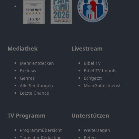
Mediathek
Livestream
Mehr entdecken
Bibel TV
Exklusiv
Bibel TV Impuls
Genres
EchtJetzt
Alle Sendungen
MeinGottesdienst
Letzte Chance
TV Programm
Unterstützen
Programmübersicht
Weitersagen
Tipps der Redaktion
Beten