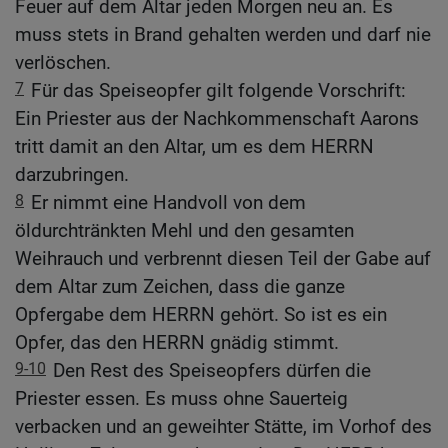
Feuer auf dem Altar jeden Morgen neu an. Es
muss stets in Brand gehalten werden und darf nie
verlöschen.
7
Für das Speiseopfer gilt folgende Vorschrift:
Ein Priester aus der Nachkommenschaft Aarons
tritt damit an den Altar, um es dem HERRN
darzubringen.
8
Er nimmt eine Handvoll von dem
öldurchtränkten Mehl und den gesamten
Weihrauch und verbrennt diesen Teil der Gabe auf
dem Altar zum Zeichen, dass die ganze
Opfergabe dem HERRN gehört. So ist es ein
Opfer, das den HERRN gnädig stimmt.
9-10
Den Rest des Speiseopfers dürfen die
Priester essen. Es muss ohne Sauerteig
verbacken und an geweihter Stätte, im Vorhof des