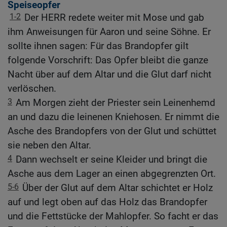
Speiseopfer
1-2
Der HERR redete weiter mit Mose und gab
ihm Anweisungen für Aaron und seine Söhne. Er
sollte ihnen sagen: Für das Brandopfer gilt
folgende Vorschrift: Das Opfer bleibt die ganze
Nacht über auf dem Altar und die Glut darf nicht
verlöschen.
3
Am Morgen zieht der Priester sein Leinenhemd
an und dazu die leinenen Kniehosen. Er nimmt die
Asche des Brandopfers von der Glut und schüttet
sie neben den Altar.
4
Dann wechselt er seine Kleider und bringt die
Asche aus dem Lager an einen abgegrenzten Ort.
5-6
Über der Glut auf dem Altar schichtet er Holz
auf und legt oben auf das Holz das Brandopfer
und die Fettstücke der Mahlopfer. So facht er das