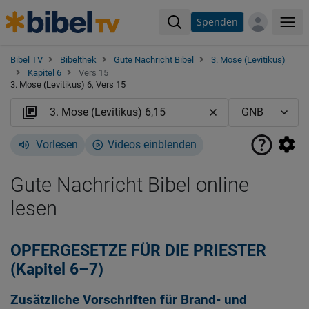
Spenden
Me
Bibel TV
Bibelthek
Gute Nachricht Bibel
3. Mose (Levitikus)
Kapitel 6
Vers 15
3. Mose (Levitikus) 6, Vers 15
Vorlesen
Videos einblenden
Gute Nachricht Bibel online
lesen
OPFERGESETZE FÜR DIE PRIESTER
(Kapitel 6–7)
Zusätzliche Vorschriften für Brand- und