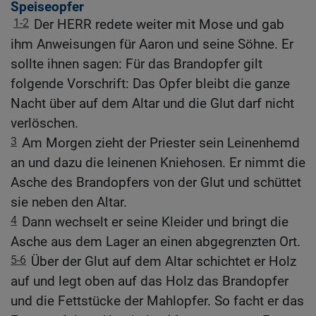
Speiseopfer
1-2
Der HERR redete weiter mit Mose und gab
ihm Anweisungen für Aaron und seine Söhne. Er
sollte ihnen sagen: Für das Brandopfer gilt
folgende Vorschrift: Das Opfer bleibt die ganze
Nacht über auf dem Altar und die Glut darf nicht
verlöschen.
3
Am Morgen zieht der Priester sein Leinenhemd
an und dazu die leinenen Kniehosen. Er nimmt die
Asche des Brandopfers von der Glut und schüttet
sie neben den Altar.
4
Dann wechselt er seine Kleider und bringt die
Asche aus dem Lager an einen abgegrenzten Ort.
5-6
Über der Glut auf dem Altar schichtet er Holz
auf und legt oben auf das Holz das Brandopfer
und die Fettstücke der Mahlopfer. So facht er das