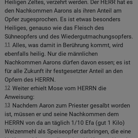
Heiligen Zeltes, verzehrt werden. Der HERR hat es
den Nachkommen Aarons als ihren Anteil am
Opfer zugesprochen. Es ist etwas besonders
Heiliges, genauso wie das Fleisch des
Sühneopfers und des Wiedergutmachungsopfers.
11
Alles, was damit in Berührung kommt, wird
ebenfalls heilig. Nur die männlichen
Nachkommen Aarons dürfen davon essen; es ist
für alle Zukunft ihr festgesetzter Anteil an den
Opfern des HERRN.
12
Weiter erhielt Mose vom HERRN die
Anweisung:
13
Nachdem Aaron zum Priester gesalbt worden
ist, müssen er und seine Nachkommen dem
HERRN von da an täglich 1/10 Efa (gut 1 Kilo)
Weizenmehl als Speiseopfer darbringen, die eine