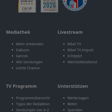
Mediathek
Livestream
Mehr entdecken
Bibel TV
Exklusiv
Bibel TV Impuls
Genres
EchtJetzt
Alle Sendungen
MeinGottesdienst
Letzte Chance
TV Programm
Unterstützen
Programmübersicht
Weitersagen
Tipps der Redaktion
Beten
Sendungen von A-Z
Spenden