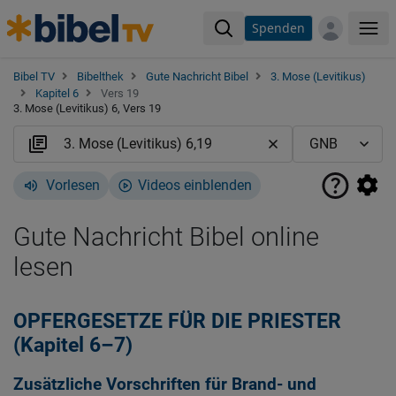
Spenden
Me
Bibel TV
Bibelthek
Gute Nachricht Bibel
3. Mose (Levitikus)
Kapitel 6
Vers 19
3. Mose (Levitikus) 6, Vers 19
Vorlesen
Videos einblenden
Gute Nachricht Bibel online
lesen
OPFERGESETZE FÜR DIE PRIESTER
(Kapitel 6–7)
Zusätzliche Vorschriften für Brand- und