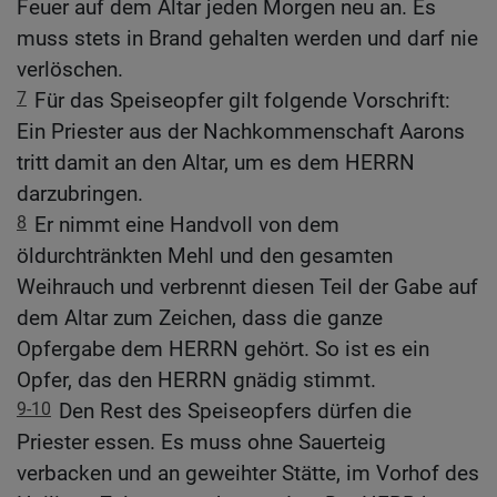
Feuer auf dem Altar jeden Morgen neu an. Es
muss stets in Brand gehalten werden und darf nie
verlöschen.
7
Für das Speiseopfer gilt folgende Vorschrift:
Ein Priester aus der Nachkommenschaft Aarons
tritt damit an den Altar, um es dem HERRN
darzubringen.
8
Er nimmt eine Handvoll von dem
öldurchtränkten Mehl und den gesamten
Weihrauch und verbrennt diesen Teil der Gabe auf
dem Altar zum Zeichen, dass die ganze
Opfergabe dem HERRN gehört. So ist es ein
Opfer, das den HERRN gnädig stimmt.
9-10
Den Rest des Speiseopfers dürfen die
Priester essen. Es muss ohne Sauerteig
verbacken und an geweihter Stätte, im Vorhof des