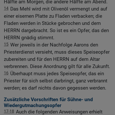
Hälfte am Morgen, die andere Hälfte am Abend.
14
Das Mehl wird mit Olivenöl vermengt und auf
einer eisernen Platte zu Fladen verbacken; die
Fladen werden in Stücke gebrochen und dem
HERRN dargebracht. So ist es ein Opfer, das den
HERRN gnädig stimmt.
15
Wer jeweils in der Nachfolge Aarons den
Priesterdienst versieht, muss dieses Speiseopfer
zubereiten und für den HERRN auf dem Altar
verbrennen. Diese Anordnung gilt für alle Zukunft.
16
Überhaupt muss jedes Speiseopfer, das ein
Priester für sich selbst darbringt, ganz verbrannt
werden; es darf nichts davon gegessen werden.
Zusätzliche Vorschriften für Sühne- und
Wiedergutmachungsopfer
17-18
Auch die folgenden Anweisungen erhielt