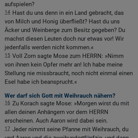
aufspielen?
14
Hast du uns denn in ein Land gebracht, das
von Milch und Honig überfließt? Hast du uns
Äcker und Weinberge zum Besitz gegeben? Du
machst diesen Leuten doch nur etwas vor! Wir
jedenfalls werden nicht kommen.«
15
Voll Zorn sagte Mose zum HERRN: »Nimm
von ihnen kein Opfer mehr an! Ich habe meine
Stellung nie missbraucht, noch nicht einmal einen
Esel habe ich beansprucht.«
Wer darf sich Gott mit Weihrauch nähern?
16
Zu Korach sagte Mose: »Morgen wirst du mit
allen deinen Anhängern vor dem HERRN
erscheinen. Auch Aaron wird dabei sein.
17
Jeder nimmt seine Pfanne mit Weihrauch, du
und Aaron und die zweihundertfünfzig, und dann