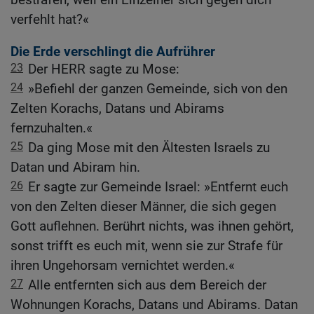
verfehlt hat?«
Die Erde verschlingt die Aufrührer
23
Der HERR sagte zu Mose:
24
»Befiehl der ganzen Gemeinde, sich von den
Zelten Korachs, Datans und Abirams
fernzuhalten.«
25
Da ging Mose mit den Ältesten Israels zu
Datan und Abiram hin.
26
Er sagte zur Gemeinde Israel: »Entfernt euch
von den Zelten dieser Männer, die sich gegen
Gott auflehnen. Berührt nichts, was ihnen gehört,
sonst trifft es euch mit, wenn sie zur Strafe für
ihren Ungehorsam vernichtet werden.«
27
Alle entfernten sich aus dem Bereich der
Wohnungen Korachs, Datans und Abirams. Datan