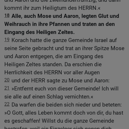
kommt ihr zum Heiligtum des HERRN.«
18
Alle, auch Mose und Aaron, legten Glut und
Weihrauch in ihre Pfannen und traten an den
Eingang des Heiligen Zeltes.
19
Korach hatte die ganze Gemeinde Israel auf
seine Seite gebracht und trat an ihrer Spitze Mose
und Aaron entgegen, die am Eingang des
Heiligen Zeltes standen. Da erschien die
Herrlichkeit des HERRN vor aller Augen
20
und der HERR sagte zu Mose und Aaron:
21
»Entfernt euch von dieser Gemeinde! Ich will
sie alle auf einen Schlag vernichten.«
22
Da warfen die beiden sich nieder und beteten:
»O Gott, alles Leben kommt doch von dir, du hast
es geschaffen! Willst du die ganze Gemeinde
bestrafen, weil ein Einzelner sich gegen dich