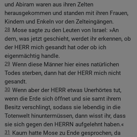
und Abiram waren aus ihren Zelten
herausgekommen und standen mit ihren Frauen,
Kindern und Enkeln vor den Zelteingängen.
28
Mose sagte zu den Leuten von Israel: »An
dem, was jetzt geschieht, werdet ihr erkennen, ob
der HERR mich gesandt hat oder ob ich
eigenmächtig handle.
29
Wenn diese Männer hier eines natürlichen
Todes sterben, dann hat der HERR mich nicht
gesandt.
30
Wenn aber der HERR etwas Unerhörtes tut,
wenn die Erde sich öffnet und sie samt ihrem
Besitz verschlingt, sodass sie lebendig in die
Totenwelt hinuntermüssen, dann wisst ihr, dass
sie sich gegen den HERRN aufgelehnt haben.«
31
Kaum hatte Mose zu Ende gesprochen, da