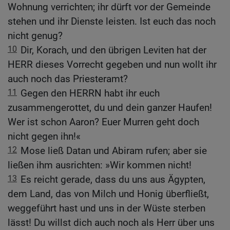
Wohnung verrichten; ihr dürft vor der Gemeinde
stehen und ihr Dienste leisten. Ist euch das noch
nicht genug?
10
Dir, Korach, und den übrigen Leviten hat der
HERR dieses Vorrecht gegeben und nun wollt ihr
auch noch das Priesteramt?
11
Gegen den HERRN habt ihr euch
zusammengerottet, du und dein ganzer Haufen!
Wer ist schon Aaron? Euer Murren geht doch
nicht gegen ihn!«
12
Mose ließ Datan und Abiram rufen; aber sie
ließen ihm ausrichten: »Wir kommen nicht!
13
Es reicht gerade, dass du uns aus Ägypten,
dem Land, das von Milch und Honig überfließt,
weggeführt hast und uns in der Wüste sterben
lässt! Du willst dich auch noch als Herr über uns