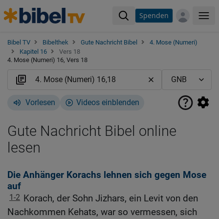
Spenden
Me
Bibel TV
Bibelthek
Gute Nachricht Bibel
4. Mose (Numeri)
Kapitel 16
Vers 18
4. Mose (Numeri) 16, Vers 18
Vorlesen
Videos einblenden
Gute Nachricht Bibel online
lesen
Die Anhänger Korachs lehnen sich gegen Mose
auf
1-2
Korach, der Sohn Jizhars, ein Levit von den
Nachkommen Kehats, war so vermessen, sich