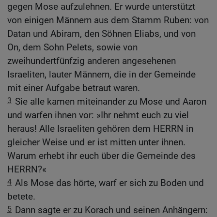
gegen Mose aufzulehnen. Er wurde unterstützt
von einigen Männern aus dem Stamm Ruben: von
Datan und Abiram, den Söhnen Eliabs, und von
On, dem Sohn Pelets, sowie von
zweihundertfünfzig anderen angesehenen
Israeliten, lauter Männern, die in der Gemeinde
mit einer Aufgabe betraut waren.
3
Sie alle kamen miteinander zu Mose und Aaron
und warfen ihnen vor: »Ihr nehmt euch zu viel
heraus! Alle Israeliten gehören dem HERRN in
gleicher Weise und er ist mitten unter ihnen.
Warum erhebt ihr euch über die Gemeinde des
HERRN?«
4
Als Mose das hörte, warf er sich zu Boden und
betete.
5
Dann sagte er zu Korach und seinen Anhängern: