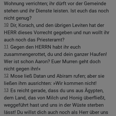
Wohnung verrichten; ihr dürft vor der Gemeinde
stehen und ihr Dienste leisten. Ist euch das noch
nicht genug?
10
Dir, Korach, und den übrigen Leviten hat der
HERR dieses Vorrecht gegeben und nun wollt ihr
auch noch das Priesteramt?
11
Gegen den HERRN habt ihr euch
zusammengerottet, du und dein ganzer Haufen!
Wer ist schon Aaron? Euer Murren geht doch
nicht gegen ihn!«
12
Mose ließ Datan und Abiram rufen; aber sie
ließen ihm ausrichten: »Wir kommen nicht!
13
Es reicht gerade, dass du uns aus Ägypten,
dem Land, das von Milch und Honig überfließt,
weggeführt hast und uns in der Wüste sterben
lässt! Du willst dich auch noch als Herr über uns