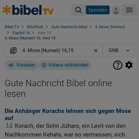
Spenden
Me
Bibel TV
Bibelthek
Gute Nachricht Bibel
4. Mose (Numeri)
Kapitel 16
Vers 19
4. Mose (Numeri) 16, Vers 19
Vorlesen
Videos einblenden
Gute Nachricht Bibel online
lesen
Die Anhänger Korachs lehnen sich gegen Mose
auf
1-2
Korach, der Sohn Jizhars, ein Levit von den
Nachkommen Kehats, war so vermessen, sich