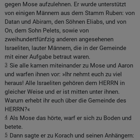
gegen Mose aufzulehnen. Er wurde unterstützt
von einigen Männern aus dem Stamm Ruben: von
Datan und Abiram, den Söhnen Eliabs, und von
On, dem Sohn Pelets, sowie von
zweihundertfünfzig anderen angesehenen
Israeliten, lauter Männern, die in der Gemeinde
mit einer Aufgabe betraut waren.
3
Sie alle kamen miteinander zu Mose und Aaron
und warfen ihnen vor: »Ihr nehmt euch zu viel
heraus! Alle Israeliten gehören dem HERRN in
gleicher Weise und er ist mitten unter ihnen.
Warum erhebt ihr euch über die Gemeinde des
HERRN?«
4
Als Mose das hörte, warf er sich zu Boden und
betete.
5
Dann sagte er zu Korach und seinen Anhängern: