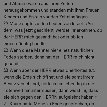
und Abiram waren aus ihren Zelten
herausgekommen und standen mit ihren Frauen,
Kindern und Enkeln vor den Zelteingängen.
28
Mose sagte zu den Leuten von Israel: »An
dem, was jetzt geschieht, werdet ihr erkennen, ob
der HERR mich gesandt hat oder ob ich
eigenmächtig handle.
29
Wenn diese Männer hier eines natürlichen
Todes sterben, dann hat der HERR mich nicht
gesandt.
30
Wenn aber der HERR etwas Unerhörtes tut,
wenn die Erde sich öffnet und sie samt ihrem
Besitz verschlingt, sodass sie lebendig in die
Totenwelt hinuntermüssen, dann wisst ihr, dass
sie sich gegen den HERRN aufgelehnt haben.«
31
Kaum hatte Mose zu Ende gesprochen, da