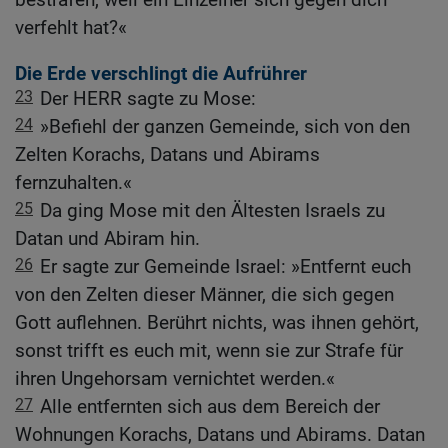
verfehlt hat?«
Die Erde verschlingt die Aufrührer
23
Der HERR sagte zu Mose:
24
»Befiehl der ganzen Gemeinde, sich von den
Zelten Korachs, Datans und Abirams
fernzuhalten.«
25
Da ging Mose mit den Ältesten Israels zu
Datan und Abiram hin.
26
Er sagte zur Gemeinde Israel: »Entfernt euch
von den Zelten dieser Männer, die sich gegen
Gott auflehnen. Berührt nichts, was ihnen gehört,
sonst trifft es euch mit, wenn sie zur Strafe für
ihren Ungehorsam vernichtet werden.«
27
Alle entfernten sich aus dem Bereich der
Wohnungen Korachs, Datans und Abirams. Datan