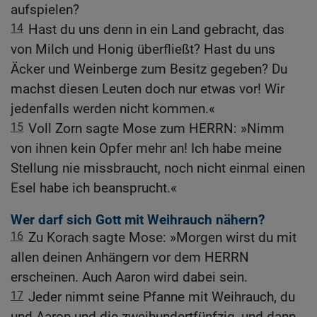
aufspielen?
14
Hast du uns denn in ein Land gebracht, das
von Milch und Honig überfließt? Hast du uns
Äcker und Weinberge zum Besitz gegeben? Du
machst diesen Leuten doch nur etwas vor! Wir
jedenfalls werden nicht kommen.«
15
Voll Zorn sagte Mose zum HERRN: »Nimm
von ihnen kein Opfer mehr an! Ich habe meine
Stellung nie missbraucht, noch nicht einmal einen
Esel habe ich beansprucht.«
Wer darf sich Gott mit Weihrauch nähern?
16
Zu Korach sagte Mose: »Morgen wirst du mit
allen deinen Anhängern vor dem HERRN
erscheinen. Auch Aaron wird dabei sein.
17
Jeder nimmt seine Pfanne mit Weihrauch, du
und Aaron und die zweihundertfünfzig, und dann