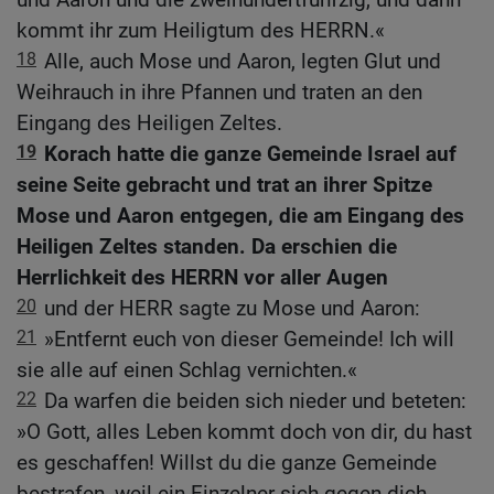
kommt ihr zum Heiligtum des HERRN.«
18
Alle, auch Mose und Aaron, legten Glut und
Weihrauch in ihre Pfannen und traten an den
Eingang des Heiligen Zeltes.
19
Korach hatte die ganze Gemeinde Israel auf
seine Seite gebracht und trat an ihrer Spitze
Mose und Aaron entgegen, die am Eingang des
Heiligen Zeltes standen. Da erschien die
Herrlichkeit des HERRN vor aller Augen
20
und der HERR sagte zu Mose und Aaron:
21
»Entfernt euch von dieser Gemeinde! Ich will
sie alle auf einen Schlag vernichten.«
22
Da warfen die beiden sich nieder und beteten:
»O Gott, alles Leben kommt doch von dir, du hast
es geschaffen! Willst du die ganze Gemeinde
bestrafen, weil ein Einzelner sich gegen dich