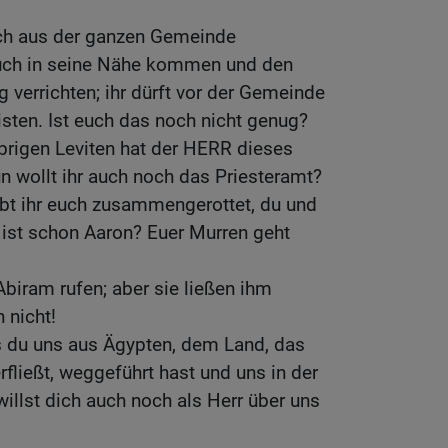
uch aus der ganzen Gemeinde
euch in seine Nähe kommen und den
 verrichten; ihr dürft vor der Gemeinde
isten. Ist euch das noch nicht genug?
übrigen Leviten hat der HERR dieses
 wollt ihr auch noch das Priesteramt?
t ihr euch zusammengerottet, du und
 ist schon Aaron? Euer Murren geht
biram rufen; aber sie ließen ihm
 nicht!
s du uns aus Ägypten, dem Land, das
fließt, weggeführt hast und uns in der
willst dich auch noch als Herr über uns