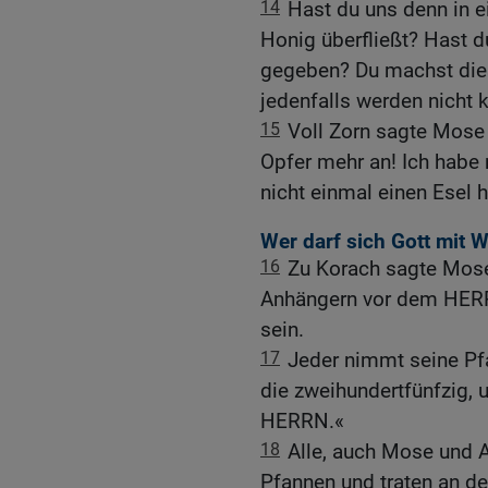
14
Hast du uns denn in e
Honig überfließt? Hast 
gegeben? Du machst dies
jedenfalls werden nicht
15
Voll Zorn sagte Mos
Opfer mehr an! Ich habe 
nicht einmal einen Esel 
Wer darf sich Gott mit 
16
Zu Korach sagte Mose
Anhängern vor dem HERR
sein.
17
Jeder nimmt seine Pf
die zweihundertfünfzig,
HERRN.«
18
Alle, auch Mose und A
Pfannen und traten an de