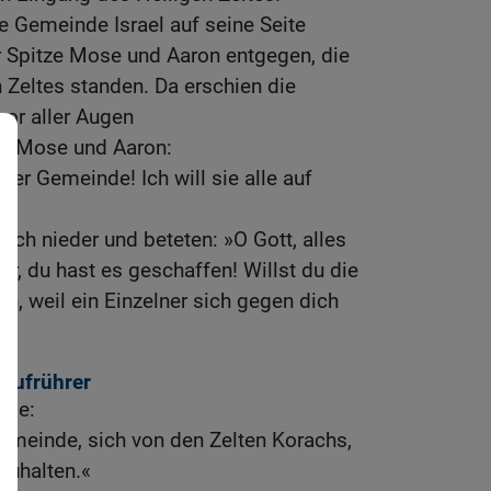
e Gemeinde Israel auf seine Seite
er Spitze Mose und Aaron entgegen, die
 Zeltes standen. Da erschien die
vor aller Augen
zu Mose und Aaron:
ser Gemeinde! Ich will sie alle auf
«
ich nieder und beteten: »O Gott, alles
, du hast es geschaffen! Willst du die
, weil ein Einzelner sich gegen dich
 Aufrührer
ose:
emeinde, sich von den Zelten Korachs,
zuhalten.«