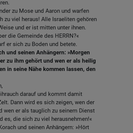
ren.
ander zu Mose und Aaron und warfen
h zu viel heraus! Alle Israeliten gehören
ise und er ist mitten unter ihnen.
über die Gemeinde des HERRN?«
rf er sich zu Boden und betete.
ach und seinen Anhängern: »Morgen
er zu ihm gehört und wen er als heilig
den in seine Nähe kommen lassen, den
,
Weihrauch darauf und kommt damit
elt. Dann wird es sich zeigen, wen der
 wen er als tauglich zu seinem Dienst
id es, die sich zu viel herausnehmen!«
Korach und seinen Anhängern: »Hört