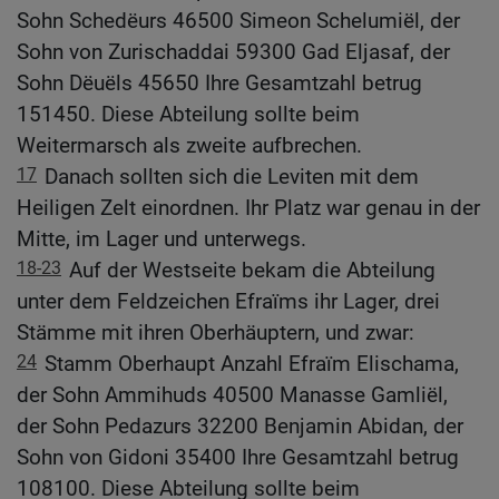
Sohn Schedëurs 46500 Simeon Schelumiël, der
Sohn von Zurischaddai 59300 Gad Eljasaf, der
Sohn Dëuëls 45650 Ihre Gesamtzahl betrug
151450. Diese Abteilung sollte beim
Weitermarsch als zweite aufbrechen.
17
Danach sollten sich die Leviten mit dem
Heiligen Zelt einordnen. Ihr Platz war genau in der
Mitte, im Lager und unterwegs.
18-23
Auf der Westseite bekam die Abteilung
unter dem Feldzeichen Efraïms ihr Lager, drei
Stämme mit ihren Oberhäuptern, und zwar:
24
Stamm Oberhaupt Anzahl Efraïm Elischama,
der Sohn Ammihuds 40500 Manasse Gamliël,
der Sohn Pedazurs 32200 Benjamin Abidan, der
Sohn von Gidoni 35400 Ihre Gesamtzahl betrug
108100. Diese Abteilung sollte beim