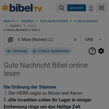
Spenden
Me
Bibel TV
Bibelthek
Gute Nachricht Bibel
4. Mose (Numeri)
Kapitel 2
Vers 2
4. Mose (Numeri) 2, Vers 2
Vorlesen
Videos einblenden
Gute Nachricht Bibel online
lesen
Die Ordnung der Stämme
1
Der HERR sagte zu Mose und Aaron:
2
»Die Israeliten sollen ihr Lager in einiger
Entfernung rings um das Heilige Zelt