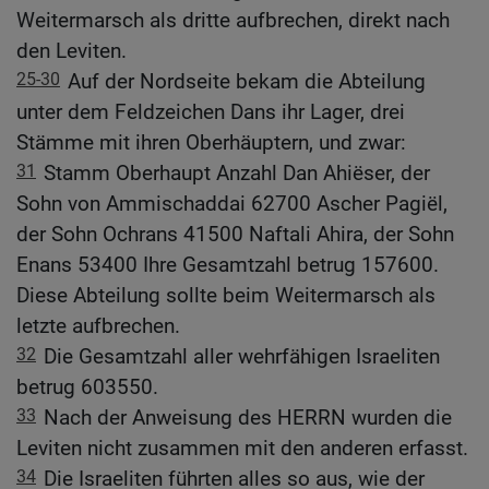
Weitermarsch als dritte aufbrechen, direkt nach
den Leviten.
25-30
Auf der Nordseite bekam die Abteilung
unter dem Feldzeichen Dans ihr Lager, drei
Stämme mit ihren Oberhäuptern, und zwar:
31
Stamm Oberhaupt Anzahl Dan Ahiëser, der
Sohn von Ammischaddai 62700 Ascher Pagiël,
der Sohn Ochrans 41500 Naftali Ahira, der Sohn
Enans 53400 Ihre Gesamtzahl betrug 157600.
Diese Abteilung sollte beim Weitermarsch als
letzte aufbrechen.
32
Die Gesamtzahl aller wehrfähigen Israeliten
betrug 603550.
33
Nach der Anweisung des HERRN wurden die
Leviten nicht zusammen mit den anderen erfasst.
34
Die Israeliten führten alles so aus, wie der