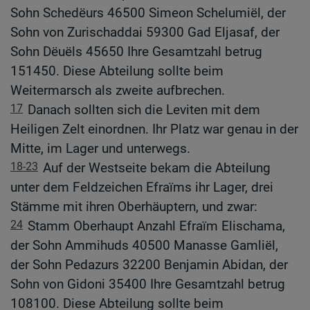
Sohn Schedëurs 46500 Simeon Schelumiël, der
Sohn von Zurischaddai 59300 Gad Eljasaf, der
Sohn Dëuëls 45650 Ihre Gesamtzahl betrug
151450. Diese Abteilung sollte beim
Weitermarsch als zweite aufbrechen.
17
Danach sollten sich die Leviten mit dem
Heiligen Zelt einordnen. Ihr Platz war genau in der
Mitte, im Lager und unterwegs.
18-23
Auf der Westseite bekam die Abteilung
unter dem Feldzeichen Efraïms ihr Lager, drei
Stämme mit ihren Oberhäuptern, und zwar:
24
Stamm Oberhaupt Anzahl Efraïm Elischama,
der Sohn Ammihuds 40500 Manasse Gamliël,
der Sohn Pedazurs 32200 Benjamin Abidan, der
Sohn von Gidoni 35400 Ihre Gesamtzahl betrug
108100. Diese Abteilung sollte beim