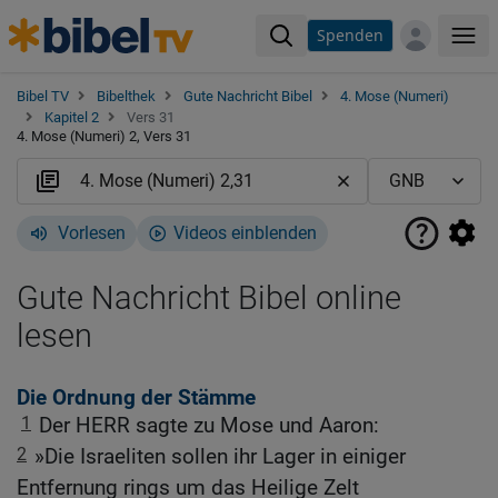
Spenden
Me
Bibel TV
Bibelthek
Gute Nachricht Bibel
4. Mose (Numeri)
Kapitel 2
Vers 31
4. Mose (Numeri) 2, Vers 31
Vorlesen
Videos einblenden
Gute Nachricht Bibel online
lesen
Die Ordnung der Stämme
1
Der HERR sagte zu Mose und Aaron:
2
»Die Israeliten sollen ihr Lager in einiger
Entfernung rings um das Heilige Zelt