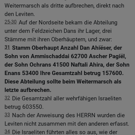
Weitermarsch als dritte aufbrechen, direkt nach
den Leviten.
25-30
Auf der Nordseite bekam die Abteilung
unter dem Feldzeichen Dans ihr Lager, drei
Stämme mit ihren Oberhäuptern, und zwar:
31
Stamm Oberhaupt Anzahl Dan Ahiëser, der
Sohn von Ammischaddai 62700 Ascher Pagiël,
der Sohn Ochrans 41500 Naftali Ahira, der Sohn
Enans 53400 Ihre Gesamtzahl betrug 157600.
Diese Abteilung sollte beim Weitermarsch als
letzte aufbrechen.
32
Die Gesamtzahl aller wehrfähigen Israeliten
betrug 603550.
33
Nach der Anweisung des HERRN wurden die
Leviten nicht zusammen mit den anderen erfasst.
34
Die Israeliten führten alles so aus, wie der