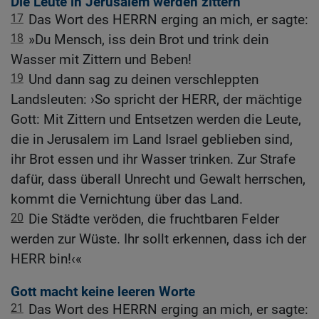
Die Leute in Jerusalem werden zittern
17
Das Wort des HERRN erging an mich, er sagte:
18
»Du Mensch, iss dein Brot und trink dein
Wasser mit Zittern und Beben!
19
Und dann sag zu deinen verschleppten
Landsleuten: ›So spricht der HERR, der mächtige
Gott: Mit Zittern und Entsetzen werden die Leute,
die in Jerusalem im Land Israel geblieben sind,
ihr Brot essen und ihr Wasser trinken. Zur Strafe
dafür, dass überall Unrecht und Gewalt herrschen,
kommt die Vernichtung über das Land.
20
Die Städte veröden, die fruchtbaren Felder
werden zur Wüste. Ihr sollt erkennen, dass ich der
HERR bin!‹«
Gott macht keine leeren Worte
21
Das Wort des HERRN erging an mich, er sagte: