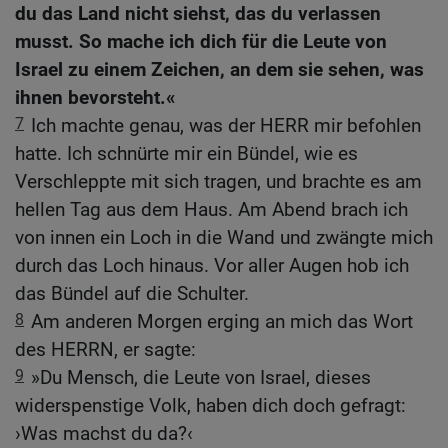
du das Land nicht siehst, das du verlassen
musst. So mache ich dich für die Leute von
Israel zu einem Zeichen, an dem sie sehen, was
ihnen bevorsteht.«
7
Ich machte genau, was der HERR mir befohlen
hatte. Ich schnürte mir ein Bündel, wie es
Verschleppte mit sich tragen, und brachte es am
hellen Tag aus dem Haus. Am Abend brach ich
von innen ein Loch in die Wand und zwängte mich
durch das Loch hinaus. Vor aller Augen hob ich
das Bündel auf die Schulter.
8
Am anderen Morgen erging an mich das Wort
des HERRN, er sagte:
9
»Du Mensch, die Leute von Israel, dieses
widerspenstige Volk, haben dich doch gefragt:
›Was machst du da?‹