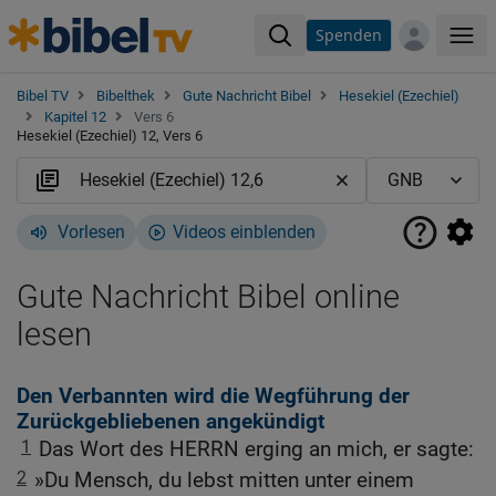
Spenden
Me
Bibel TV
Bibelthek
Gute Nachricht Bibel
Hesekiel (Ezechiel)
Kapitel 12
Vers 6
Hesekiel (Ezechiel) 12, Vers 6
Vorlesen
Videos einblenden
Gute Nachricht Bibel online
lesen
Den Verbannten wird die Wegführung der
Zurückgebliebenen angekündigt
1
Das Wort des HERRN erging an mich, er sagte:
2
»Du Mensch, du lebst mitten unter einem