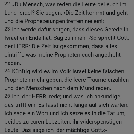
22
»Du Mensch, was reden die Leute bei euch im
Land Israel? Sie sagen: ›Die Zeit kommt und geht
und die Prophezeiungen treffen nie ein!‹
23
Ich werde dafür sorgen, dass dieses Gerede in
Israel ein Ende hat. Sag zu ihnen: ›So spricht Gott,
der HERR: Die Zeit ist gekommen, dass alles
eintrifft, was meine Propheten euch angedroht
haben.
24
Künftig wird es im Volk Israel keine falschen
Propheten mehr geben, die leere Träume erzählen
und den Menschen nach dem Mund reden.
25
Ich, der HERR, rede; und was ich ankündige,
das trifft ein. Es lässt nicht lange auf sich warten.
Ich sage ein Wort und ich setze es in die Tat um,
beides zu euren Lebzeiten, ihr widerspenstigen
Leute! Das sage ich, der mächtige Gott.‹«