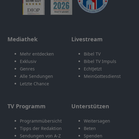
Mediathek
Livestream
Mehr entdecken
Bibel TV
Exklusiv
Bibel TV Impuls
Genres
EchtJetzt
Alle Sendungen
MeinGottesdienst
Letzte Chance
TV Programm
Unterstützen
Programmübersicht
Weitersagen
Tipps der Redaktion
Beten
Sendungen von A-Z
Spenden