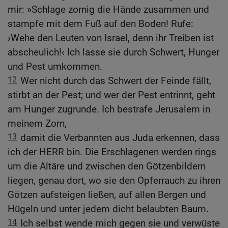
mir: »Schlage zornig die Hände zusammen und
stampfe mit dem Fuß auf den Boden! Rufe:
›Wehe den Leuten von Israel, denn ihr Treiben ist
abscheulich!‹ Ich lasse sie durch Schwert, Hunger
und Pest umkommen.
12
Wer nicht durch das Schwert der Feinde fällt,
stirbt an der Pest; und wer der Pest entrinnt, geht
am Hunger zugrunde. Ich bestrafe Jerusalem in
meinem Zorn,
13
damit die Verbannten aus Juda erkennen, dass
ich der HERR bin. Die Erschlagenen werden rings
um die Altäre und zwischen den Götzenbildern
liegen, genau dort, wo sie den Opferrauch zu ihren
Götzen aufsteigen ließen, auf allen Bergen und
Hügeln und unter jedem dicht belaubten Baum.
14
Ich selbst wende mich gegen sie und verwüste