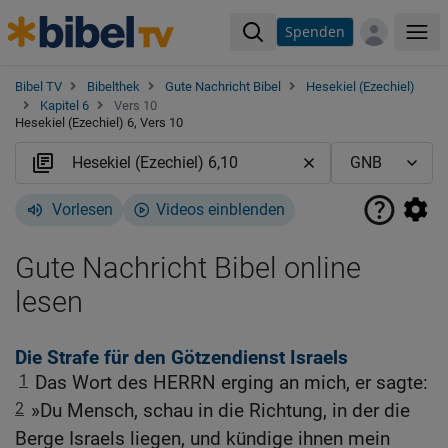
Spenden
Me
Bibel TV
Bibelthek
Gute Nachricht Bibel
Hesekiel (Ezechiel)
Kapitel 6
Vers 10
Hesekiel (Ezechiel) 6, Vers 10
Vorlesen
Videos einblenden
Gute Nachricht Bibel online
lesen
Die Strafe für den Götzendienst Israels
1
Das Wort des HERRN erging an mich, er sagte:
2
»Du Mensch, schau in die Richtung, in der die
Berge Israels liegen, und kündige ihnen mein