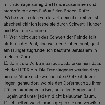
mir: »Schlage zornig die Hände zusammen und
stampfe mit dem Fuß auf den Boden! Rufe:
›Wehe den Leuten von Israel, denn ihr Treiben ist
abscheulich!‹ Ich lasse sie durch Schwert, Hunger
und Pest umkommen.
12
Wer nicht durch das Schwert der Feinde fällt,
stirbt an der Pest; und wer der Pest entrinnt, geht
am Hunger zugrunde. Ich bestrafe Jerusalem in
meinem Zorn,
13
damit die Verbannten aus Juda erkennen, dass
ich der HERR bin. Die Erschlagenen werden rings
um die Altäre und zwischen den Götzenbildern
liegen, genau dort, wo sie den Opferrauch zu ihren
Götzen aufsteigen ließen, auf allen Bergen und
Hügeln und unter jedem dicht belaubten Baum.
14
Ich selbst wende mich gegen sie und verwüste