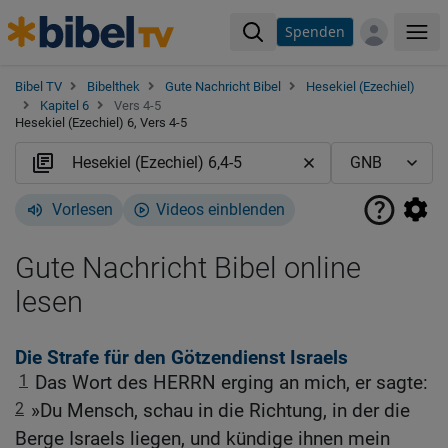
Spenden
Me
Bibel TV
Bibelthek
Gute Nachricht Bibel
Hesekiel (Ezechiel)
Kapitel 6
Vers 4-5
Hesekiel (Ezechiel) 6, Vers 4-5
Vorlesen
Videos einblenden
Gute Nachricht Bibel online
lesen
Die Strafe für den Götzendienst Israels
1
Das Wort des HERRN erging an mich, er sagte:
2
»Du Mensch, schau in die Richtung, in der die
Berge Israels liegen, und kündige ihnen mein