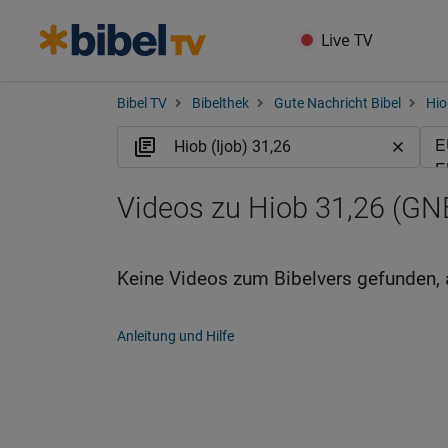
Live TV
Bibel TV
Bibelthek
Gute Nachricht Bibel
Hio
Videos zu Hiob 31,26 (GN
Keine Videos zum Bibelvers gefunden, 
Anleitung und Hilfe