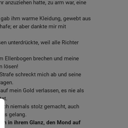
r anzuziehen hatte, zu arm war, eine
d gab ihm warme Kleidung, gewebt aus
afe; er aber dankte mir mit
en unterdrückte, weil alle Richter
m Ellenbogen brechen und meine
n lösen!
 Strafe schreckt mich ab und seine
ragen.
auf mein Gold verlassen, es nie als
tet.
ich niemals stolz gemacht, auch
tets gelang.
ah in ihrem Glanz, den Mond auf