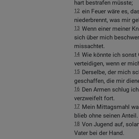
hart bestrafen müsste;
12
ein Feuer wäre es, da
niederbrennt, was mir ge
13
Wenn einer meiner Kn
sich über mich beschwerte
missachtet.
14
Wie könnte ich sonst 
verteidigen, wenn er mic
15
Derselbe, der mich sc
geschaffen, die mir dien
16
Den Armen schlug ich 
verzweifelt fort.
17
Mein Mittagsmahl war 
blieb ohne seinen Anteil.
18
Von Jugend auf, solan
Vater bei der Hand.