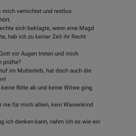
s mich vernichtet und restlos
hört.
echte sich beklagte, wenn eine Magd
, hab ich zu keiner Zeit ihr Recht
Gott vor Augen treten und mich
h prüfte?
huf im Mutterleib, hat doch auch die
en!
keine Bitte ab und keine Witwe ging
nie für mich allein, kein Waisenkind
g ich denken kann, nahm ich es wie ein