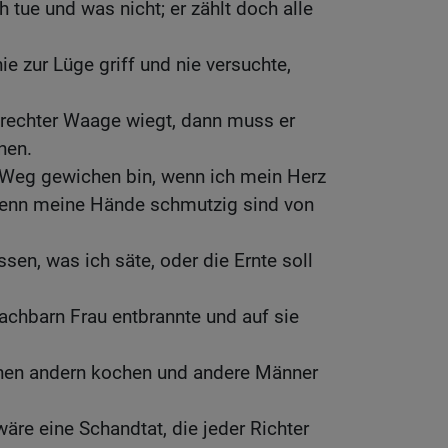
h tue und was nicht; er zählt doch alle
ie zur Lüge griff und nie versuchte,
rechter Waage wiegt, dann muss er
nen.
Weg gewichen bin, wenn ich mein Herz
wenn meine Hände schmutzig sind von
ssen, was ich säte, oder die Ernte soll
achbarn Frau entbrannte und auf sie
einen andern kochen und andere Männer
re eine Schandtat, die jeder Richter