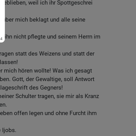
eblieben, weil ich ihr Spottgeschrei
 über mich beklagt und alle seine
nd ihn nicht pflegte und seinem Herrn im
tragen statt des Weizens und statt der
lassen!
r mich hören wollte! Was ich gesagt
ben. Gott, der Gewaltige, soll Antwort
Klageschrift des Gegners!
meiner Schulter tragen, sie mir als Kranz
en.
Leben offen legen und ohne Furcht ihm
 Ijobs.