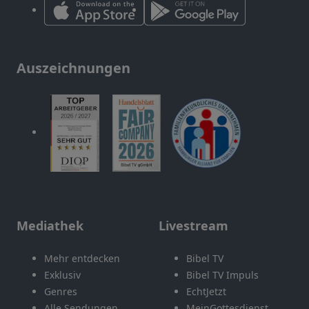
Auszeichnungen
Mediathek
Livestream
Mehr entdecken
Bibel TV
Exklusiv
Bibel TV Impuls
Genres
EchtJetzt
Alle Sendungen
MeinGottesdienst