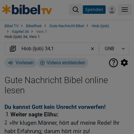
Spenden
Me
Bibel TV
Bibelthek
Gute Nachricht Bibel
Hiob (Ijob)
Kapitel 34
Vers 1
Hiob (Ijob) 34, Vers 1
Vorlesen
Videos einblenden
Gute Nachricht Bibel online
lesen
Du kannst Gott kein Unrecht vorwerfen!
1
Weiter sagte Elihu:
2
»Ihr klugen Männer, hört auf meine Rede! Ihr
habt Erfahrung; darum hört mir zu!