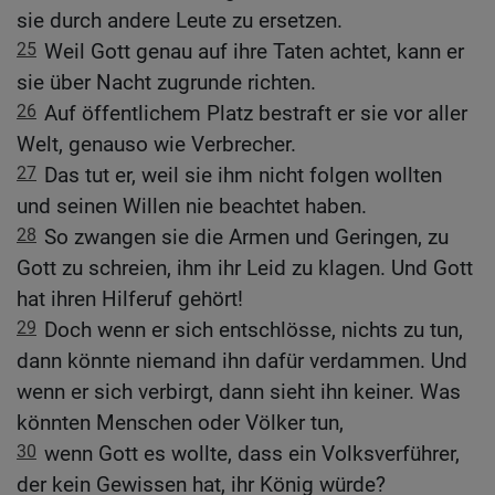
sie durch andere Leute zu ersetzen.
25
Weil Gott genau auf ihre Taten achtet, kann er
sie über Nacht zugrunde richten.
26
Auf öffentlichem Platz bestraft er sie vor aller
Welt, genauso wie Verbrecher.
27
Das tut er, weil sie ihm nicht folgen wollten
und seinen Willen nie beachtet haben.
28
So zwangen sie die Armen und Geringen, zu
Gott zu schreien, ihm ihr Leid zu klagen. Und Gott
hat ihren Hilferuf gehört!
29
Doch wenn er sich entschlösse, nichts zu tun,
dann könnte niemand ihn dafür verdammen. Und
wenn er sich verbirgt, dann sieht ihn keiner. Was
könnten Menschen oder Völker tun,
30
wenn Gott es wollte, dass ein Volksverführer,
der kein Gewissen hat, ihr König würde?