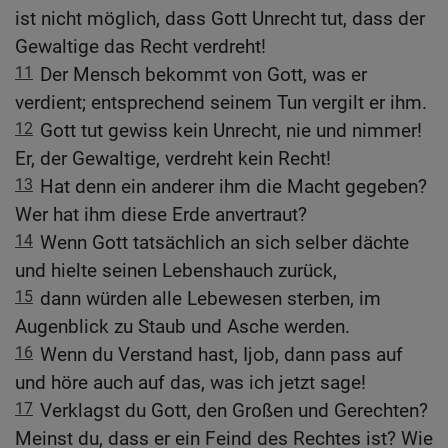
ist nicht möglich, dass Gott Unrecht tut, dass der
Gewaltige das Recht verdreht!
11
Der Mensch bekommt von Gott, was er
verdient; entsprechend seinem Tun vergilt er ihm.
12
Gott tut gewiss kein Unrecht, nie und nimmer!
Er, der Gewaltige, verdreht kein Recht!
13
Hat denn ein anderer ihm die Macht gegeben?
Wer hat ihm diese Erde anvertraut?
14
Wenn Gott tatsächlich an sich selber dächte
und hielte seinen Lebenshauch zurück,
15
dann würden alle Lebewesen sterben, im
Augenblick zu Staub und Asche werden.
16
Wenn du Verstand hast, Ijob, dann pass auf
und höre auch auf das, was ich jetzt sage!
17
Verklagst du Gott, den Großen und Gerechten?
Meinst du, dass er ein Feind des Rechtes ist? Wie