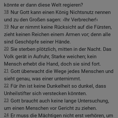
könnte er dann diese Welt regieren?
18
Nur Gott kann einen König Nichtsnutz nennen
und zu den Großen sagen: ›Ihr Verbrecher!‹
19
Nur er nimmt keine Rücksicht auf die Fürsten,
zieht keinen Reichen einem Armen vor; denn alle
sind Geschöpfe seiner Hände.
20
Sie sterben plötzlich, mitten in der Nacht. Das
Volk gerät in Aufruhr, Starke weichen; kein
Mensch erhebt die Hand, doch sie sind fort.
21
Gott überwacht die Wege jedes Menschen und
sieht genau, was einer unternimmt.
22
Für ihn ist keine Dunkelheit so dunkel, dass
Unheilstifter sich verstecken könnten.
23
Gott braucht auch keine lange Untersuchung,
um einen Menschen vor Gericht zu ziehen.
24
Er muss die Mächtigen nicht erst verhören, um