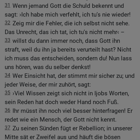
31
Wenn jemand Gott die Schuld bekennt und
sagt: ›Ich habe mich verfehlt, ich tu’s nie wieder!
32
Zeig mir die Fehler, die ich selbst nicht sehe.
Das Unrecht, das ich tat, ich tu’s nicht mehr‹ –
33
willst du dann immer noch, dass Gott ihn
straft, weil du ihn ja bereits verurteilt hast? Nicht
ich muss das entscheiden, sondern du! Nun lass
uns hören, was du selber denkst!
34
Wer Einsicht hat, der stimmt mir sicher zu; und
jeder Weise, der mir zuhört, sagt:
35
›Viel Wissen zeigt sich nicht in Ijobs Worten,
sein Reden hat doch weder Hand noch Fuß.
36
Ihr müsst ihn noch viel besser hinterfragen! Er
redet wie ein Mensch, der Gott nicht kennt.
37
Zu seinen Sünden fügt er Rebellion; in unserer
Mitte sät er Zweifel aus und häuft die bösen