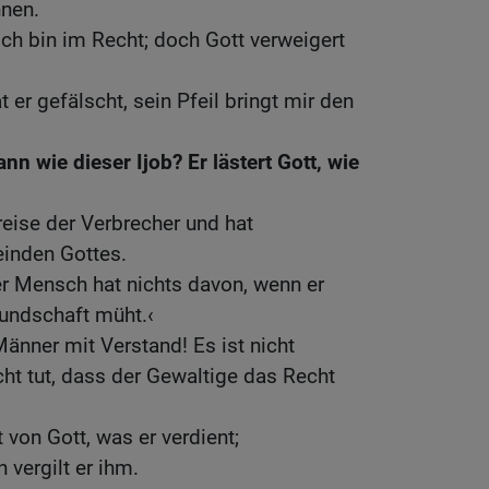
nnen.
Ich bin im Recht; doch Gott verweigert
t er gefälscht, sein Pfeil bringt mir den
ann wie dieser Ijob? Er lästert Gott, wie
reise der Verbrecher und hat
inden Gottes.
er Mensch hat nichts davon, wenn er
eundschaft müht.‹
Männer mit Verstand! Es ist nicht
ht tut, dass der Gewaltige das Recht
on Gott, was er verdient;
vergilt er ihm.