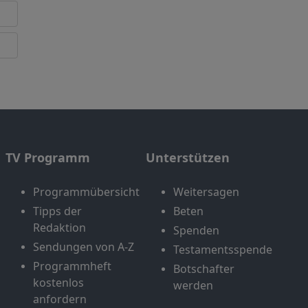
TV Programm
Unterstützen
Programmübersicht
Weitersagen
Tipps der
Beten
Redaktion
Spenden
Sendungen von A-Z
Testamentsspende
Programmheft
Botschafter
kostenlos
werden
anfordern