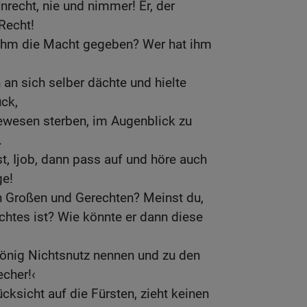
nrecht, nie und nimmer! Er, der
Recht!
 ihm die Macht gegeben? Wer hat ihm
 an sich selber dächte und hielte
ck,
ewesen sterben, im Augenblick zu
.
, Ijob, dann pass auf und höre auch
ge!
n Großen und Gerechten? Meinst du,
chtes ist? Wie könnte er dann diese
König Nichtsnutz nennen und zu den
echer!‹
cksicht auf die Fürsten, zieht keinen