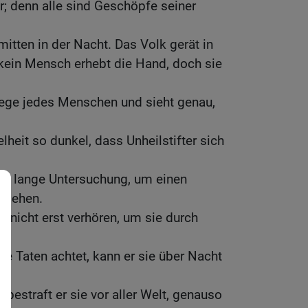
; denn alle sind Geschöpfe seiner
 mitten in der Nacht. Das Volk gerät in
 kein Mensch erhebt die Hand, doch sie
ege jedes Menschen und sieht genau,
elheit so dunkel, dass Unheilstifter sich
ine lange Untersuchung, um einen
 ziehen.
 nicht erst verhören, um sie durch
.
re Taten achtet, kann er sie über Nacht
 bestraft er sie vor aller Welt, genauso