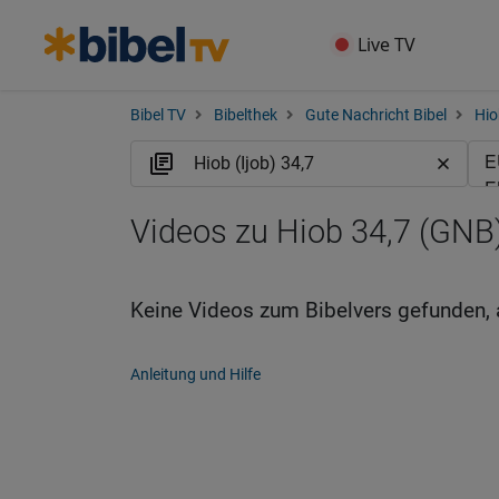
Live TV
Bibel TV
Bibelthek
Gute Nachricht Bibel
Hio
Videos zu Hiob 34,7 (GNB
Keine Videos zum Bibelvers gefunden, 
Anleitung und Hilfe