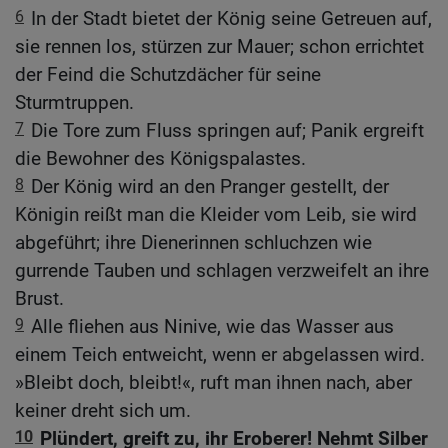
6
In der Stadt bietet der König seine Getreuen auf,
sie rennen los, stürzen zur Mauer; schon errichtet
der Feind die Schutzdächer für seine
Sturmtruppen.
7
Die Tore zum Fluss springen auf; Panik ergreift
die Bewohner des Königspalastes.
8
Der König wird an den Pranger gestellt, der
Königin reißt man die Kleider vom Leib, sie wird
abgeführt; ihre Dienerinnen schluchzen wie
gurrende Tauben und schlagen verzweifelt an ihre
Brust.
9
Alle fliehen aus Ninive, wie das Wasser aus
einem Teich entweicht, wenn er abgelassen wird.
»Bleibt doch, bleibt!«, ruft man ihnen nach, aber
keiner dreht sich um.
10
Plündert, greift zu, ihr Eroberer! Nehmt Silber