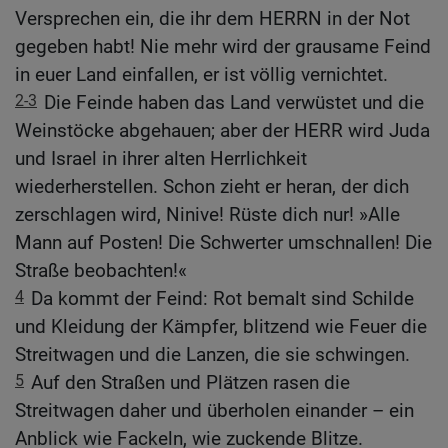
Versprechen ein, die ihr dem HERRN in der Not
gegeben habt! Nie mehr wird der grausame Feind
in euer Land einfallen, er ist völlig vernichtet.
2-3
Die Feinde haben das Land verwüstet und die
Weinstöcke abgehauen; aber der HERR wird Juda
und Israel in ihrer alten Herrlichkeit
wiederherstellen. Schon zieht er heran, der dich
zerschlagen wird, Ninive! Rüste dich nur! »Alle
Mann auf Posten! Die Schwerter umschnallen! Die
Straße beobachten!«
4
Da kommt der Feind: Rot bemalt sind Schilde
und Kleidung der Kämpfer, blitzend wie Feuer die
Streitwagen und die Lanzen, die sie schwingen.
5
Auf den Straßen und Plätzen rasen die
Streitwagen daher und überholen einander – ein
Anblick wie Fackeln, wie zuckende Blitze.