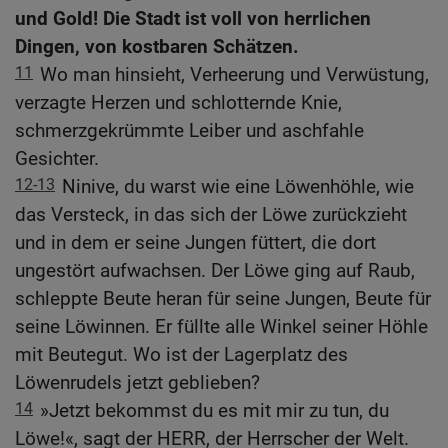
und Gold! Die Stadt ist voll von herrlichen
Dingen, von kostbaren Schätzen.
11
Wo man hinsieht, Verheerung und Verwüstung,
verzagte Herzen und schlotternde Knie,
schmerzgekrümmte Leiber und aschfahle
Gesichter.
12-13
Ninive, du warst wie eine Löwenhöhle, wie
das Versteck, in das sich der Löwe zurückzieht
und in dem er seine Jungen füttert, die dort
ungestört aufwachsen. Der Löwe ging auf Raub,
schleppte Beute heran für seine Jungen, Beute für
seine Löwinnen. Er füllte alle Winkel seiner Höhle
mit Beutegut. Wo ist der Lagerplatz des
Löwenrudels jetzt geblieben?
14
»Jetzt bekommst du es mit mir zu tun, du
Löwe!«, sagt der HERR, der Herrscher der Welt.