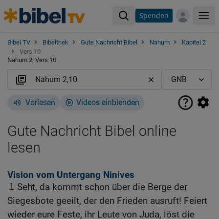
Spenden
Me
Bibel TV
Bibelthek
Gute Nachricht Bibel
Nahum
Kapitel 2
Vers 10
Nahum 2, Vers 10
Vorlesen
Videos einblenden
Gute Nachricht Bibel online
lesen
Vision vom Untergang Ninives
1
Seht, da kommt schon über die Berge der
Siegesbote geeilt, der den Frieden ausruft! Feiert
wieder eure Feste, ihr Leute von Juda, löst die