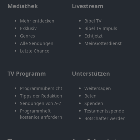
Mediathek
Livestream
Mehr entdecken
Bibel TV
Exklusiv
Bibel TV Impuls
Genres
EchtJetzt
Alle Sendungen
MeinGottesdienst
Letzte Chance
TV Programm
Unterstützen
Programmübersicht
Weitersagen
Tipps der Redaktion
Beten
Sendungen von A-Z
Spenden
Programmheft
Testamentsspende
kostenlos anfordern
Botschafter werden