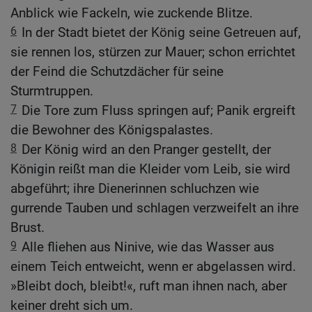
Anblick wie Fackeln, wie zuckende Blitze.
6
In der Stadt bietet der König seine Getreuen auf,
sie rennen los, stürzen zur Mauer; schon errichtet
der Feind die Schutzdächer für seine
Sturmtruppen.
7
Die Tore zum Fluss springen auf; Panik ergreift
die Bewohner des Königspalastes.
8
Der König wird an den Pranger gestellt, der
Königin reißt man die Kleider vom Leib, sie wird
abgeführt; ihre Dienerinnen schluchzen wie
gurrende Tauben und schlagen verzweifelt an ihre
Brust.
9
Alle fliehen aus Ninive, wie das Wasser aus
einem Teich entweicht, wenn er abgelassen wird.
»Bleibt doch, bleibt!«, ruft man ihnen nach, aber
keiner dreht sich um.