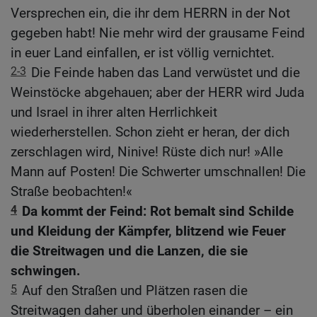
Versprechen ein, die ihr dem HERRN in der Not
gegeben habt! Nie mehr wird der grausame Feind
in euer Land einfallen, er ist völlig vernichtet.
2-3
Die Feinde haben das Land verwüstet und die
Weinstöcke abgehauen; aber der HERR wird Juda
und Israel in ihrer alten Herrlichkeit
wiederherstellen. Schon zieht er heran, der dich
zerschlagen wird, Ninive! Rüste dich nur! »Alle
Mann auf Posten! Die Schwerter umschnallen! Die
Straße beobachten!«
4
Da kommt der Feind: Rot bemalt sind Schilde
und Kleidung der Kämpfer, blitzend wie Feuer
die Streitwagen und die Lanzen, die sie
schwingen.
5
Auf den Straßen und Plätzen rasen die
Streitwagen daher und überholen einander – ein