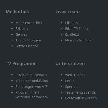
Mediathek
Livestream
Mehr entdecken
Bibel TV
Exklusiv
Bibel TV Impuls
Genres
EchtJetzt
Alle Sendungen
MeinGottesdienst
Letzte Chance
TV Programm
Unterstützen
Programmübersicht
Weitersagen
Tipps der Redaktion
Beten
Sendungen von A-Z
Spenden
Programmheft
Testamentsspende
kostenlos anfordern
Botschafter werden