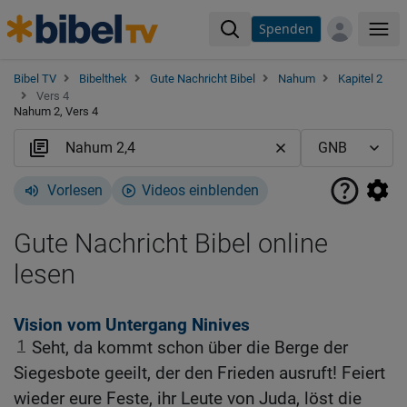
Spenden
Me
Bibel TV
Bibelthek
Gute Nachricht Bibel
Nahum
Kapitel 2
Vers 4
Nahum 2, Vers 4
Vorlesen
Videos einblenden
Gute Nachricht Bibel online
lesen
Vision vom Untergang Ninives
1
Seht, da kommt schon über die Berge der
Siegesbote geeilt, der den Frieden ausruft! Feiert
wieder eure Feste, ihr Leute von Juda, löst die