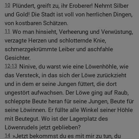
10
Plündert, greift zu, ihr Eroberer! Nehmt Silber
und Gold! Die Stadt ist voll von herrlichen Dingen,
von kostbaren Schätzen.
11
Wo man hinsieht, Verheerung und Verwüstung,
verzagte Herzen und schlotternde Knie,
schmerzgekrümmte Leiber und aschfahle
Gesichter.
12-13
Ninive, du warst wie eine Löwenhöhle, wie
das Versteck, in das sich der Löwe zurückzieht
und in dem er seine Jungen füttert, die dort
ungestört aufwachsen. Der Löwe ging auf Raub,
schleppte Beute heran für seine Jungen, Beute für
seine Löwinnen. Er füllte alle Winkel seiner Höhle
mit Beutegut. Wo ist der Lagerplatz des
Löwenrudels jetzt geblieben?
14
»Jetzt bekommst du es mit mir zu tun, du