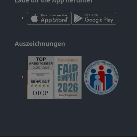
Lade dir die App herunter
Auszeichnungen