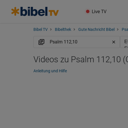
Live TV
Bibel TV
Bibelthek
Gute Nachricht Bibel
Ps
Videos zu Psalm 112,10 
Anleitung und Hilfe