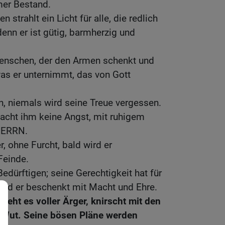
mer Bestand.
 strahlt ein Licht für alle, die redlich
denn er ist gütig, barmherzig und
enschen, der den Armen schenkt und
 was er unternimmt, das von Gott
n, niemals wird seine Treue vergessen.
cht ihm keine Angst, mit ruhigem
 HERRN.
r, ohne Furcht, bald wird er
Feinde.
edürftigen; seine Gerechtigkeit hat für
rd er beschenkt mit Macht und Ehre.
sieht es voller Ärger, knirscht mit den
 Wut. Seine bösen Pläne werden