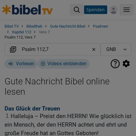
Spenden
Me
Bibel TV
Bibelthek
Gute Nachricht Bibel
Psalmen
Kapitel 112
Vers 7
Psalm 112, Vers 7
Vorlesen
Videos einblenden
Gute Nachricht Bibel online
lesen
Das Glück der Treuen
1
Halleluja – Preist den HERRN! Wie glücklich ist
ein Mensch, der den HERRN achtet und ehrt und
große Freude hat an Gottes Geboten!