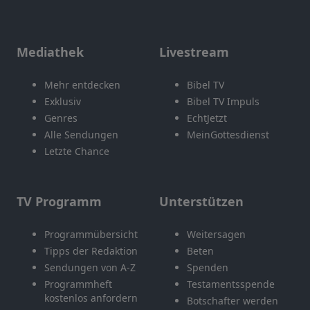
Mediathek
Livestream
Mehr entdecken
Bibel TV
Exklusiv
Bibel TV Impuls
Genres
EchtJetzt
Alle Sendungen
MeinGottesdienst
Letzte Chance
TV Programm
Unterstützen
Programmübersicht
Weitersagen
Tipps der Redaktion
Beten
Sendungen von A-Z
Spenden
Programmheft
Testamentsspende
kostenlos anfordern
Botschafter werden