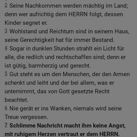
2
Seine Nachkommen werden mächtig im Land;
denn wer aufrichtig dem HERRN folgt, dessen
Kinder segnet er.
3
Wohlstand und Reichtum sind in seinem Haus,
seine Gerechtigkeit hat für immer Bestand.
4
Sogar in dunklen Stunden strahlt ein Licht für
alle, die redlich und rechtschaffen sind; denn er
ist gütig, barmherzig und gerecht.
5
Gut steht es um den Menschen, der den Armen
schenkt und leiht und der bei allem, was er
unternimmt, das von Gott gesetzte Recht
beachtet.
6
Nie gerät er ins Wanken, niemals wird seine
Treue vergessen.
7
Schlimme Nachricht macht ihm keine Angst,
mit ruhigem Herzen vertraut er dem HERRN.