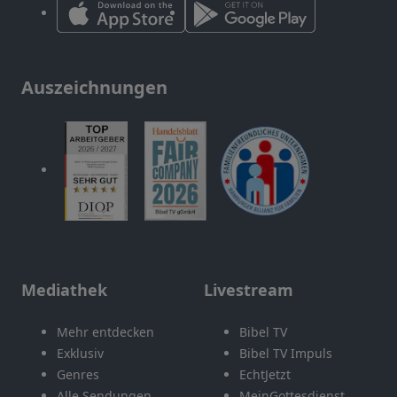
Auszeichnungen
Mediathek
Livestream
Mehr entdecken
Bibel TV
Exklusiv
Bibel TV Impuls
Genres
EchtJetzt
Alle Sendungen
MeinGottesdienst