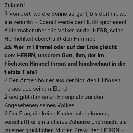
Zukunft!
3
Von dort, wo die Sonne aufgeht, bis dorthin, wo
sie versinkt – überall werde der HERR gepriesen!
4
Herrscher über alle Völker ist der HERR, seine
Herrlichkeit überstrahlt den Himmel.
5-6
Wer im Himmel oder auf der Erde gleicht
dem HERRN, unserem Gott, ihm, der im
höchsten Himmel thront und hinabschaut in die
tiefste Tiefe?
7
Den Armen holt er aus der Not, den Hilflosen
heraus aus seinem Elend
8
und gibt ihm einen Ehrenplatz bei den
Angesehenen seines Volkes.
9
Der Frau, die keine Kinder haben konnte,
verschafft er ein sicheres Zuhause und macht sie
zu einer glücklichen Mutter. Preist den HERRN –