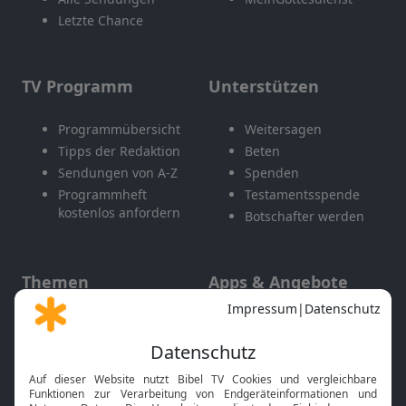
Letzte Chance
TV Programm
Unterstützen
Programmübersicht
Weitersagen
Tipps der Redaktion
Beten
Sendungen von A-Z
Spenden
Programmheft
Testamentsspende
kostenlos anfordern
Botschafter werden
Themen
Apps & Angebote
Gott und Bibel erklärt
Newsletter
Feiertage
Mobile App
Interviews
Kids App
Neuigkeiten
Smart TV