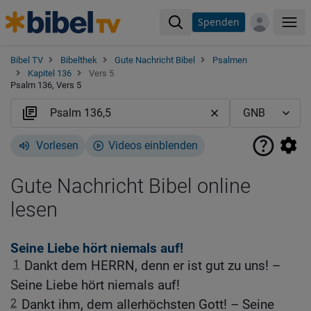
Spenden
Me
Bibel TV
Bibelthek
Gute Nachricht Bibel
Psalmen
Kapitel 136
Vers 5
Psalm 136, Vers 5
Vorlesen
Videos einblenden
Gute Nachricht Bibel online
lesen
Seine Liebe hört niemals auf!
1
Dankt dem HERRN, denn er ist gut zu uns! –
Seine Liebe hört niemals auf!
2
Dankt ihm, dem allerhöchsten Gott! – Seine