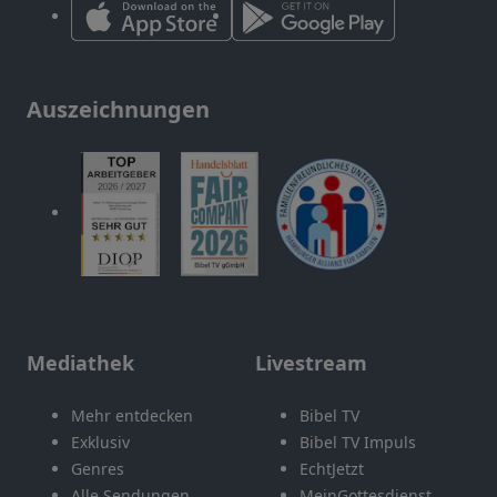
Auszeichnungen
Mediathek
Livestream
Mehr entdecken
Bibel TV
Exklusiv
Bibel TV Impuls
Genres
EchtJetzt
Alle Sendungen
MeinGottesdienst