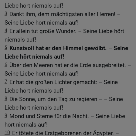
Liebe hört niemals auf!
3
Dankt ihm, dem mächtigsten aller Herren! –
Seine Liebe hört niemals auf!
4
Er allein tut große Wunder. – Seine Liebe hört
niemals auf!
5
Kunstvoll hat er den Himmel gewölbt. – Seine
Liebe hört niemals auf!
6
Über den Meeren hat er die Erde ausgebreitet. –
Seine Liebe hört niemals auf!
7
Er hat die großen Lichter gemacht: – Seine
Liebe hört niemals auf!
8
Die Sonne, um den Tag zu regieren – – Seine
Liebe hört niemals auf!
9
Mond und Sterne für die Nacht. – Seine Liebe
hört niemals auf!
10
Er tötete die Erstgeborenen der Ägypter. –