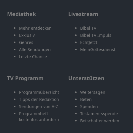
Mediathek
Livestream
Mehr entdecken
Bibel TV
Exklusiv
Bibel TV Impuls
Genres
EchtJetzt
Alle Sendungen
MeinGottesdienst
Letzte Chance
TV Programm
Unterstützen
Programmübersicht
Weitersagen
Tipps der Redaktion
Beten
Sendungen von A-Z
Spenden
Programmheft
Testamentsspende
kostenlos anfordern
Botschafter werden