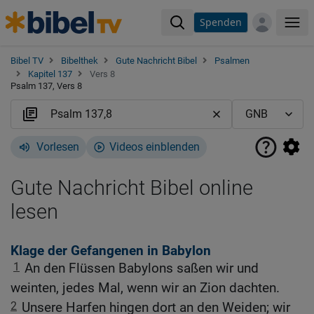
Spenden
Me
Bibel TV
Bibelthek
Gute Nachricht Bibel
Psalmen
Kapitel 137
Vers 8
Psalm 137, Vers 8
Vorlesen
Videos einblenden
Gute Nachricht Bibel online
lesen
Klage der Gefangenen in Babylon
1
An den Flüssen Babylons saßen wir und
weinten, jedes Mal, wenn wir an Zion dachten.
2
Unsere Harfen hingen dort an den Weiden; wir