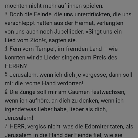
mochten nicht mehr auf ihnen spielen.
3
Doch die Feinde, die uns unterdrückten, die uns
verschleppt hatten aus der Heimat, verlangten
von uns auch noch Jubellieder. »Singt uns ein
Lied vom Zion!«, sagten sie.
4
Fern vom Tempel, im fremden Land – wie
konnten wir da Lieder singen zum Preis des
HERRN?
5
Jerusalem, wenn ich dich je vergesse, dann soll
mir die rechte Hand verdorren!
6
Die Zunge soll mir am Gaumen festwachsen,
wenn ich aufhöre, an dich zu denken, wenn ich
irgendetwas lieber habe, lieber als dich,
Jerusalem!
7
HERR, vergiss nicht, was die Edomiter taten, als
Jerusalem in die Hand der Feinde fiel, wie sie