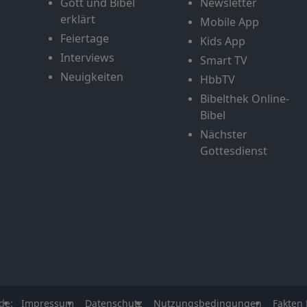
Gott und Bibel
Newsletter
erklärt
Mobile App
Feiertage
Kids App
Interviews
Smart TV
Neuigkeiten
HbbTV
Bibelthek Online-
Bibel
Nächster
Gottesdienst
de:
Impressum
Datenschutz
Nutzungsbedingungen
Fakten 