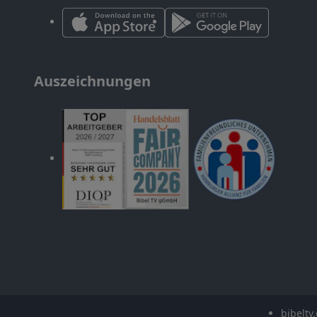
Auszeichnungen
bibeltv.