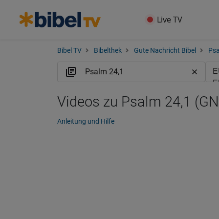
Live TV
Bibel TV
Bibelthek
Gute Nachricht Bibel
Ps
Videos zu Psalm 24,1 (GN
Anleitung und Hilfe