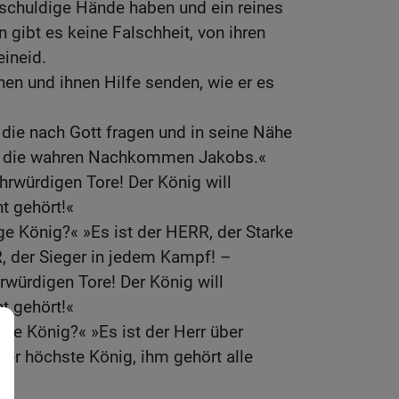
schuldige Hände haben und ein reines
 gibt es keine Falschheit, von ihren
ineid.
en und ihnen Hilfe senden, wie er es
.
die nach Gott fragen und in seine Nähe
d die wahren Nachkommen Jakobs.«
ehrwürdigen Tore! Der König will
t gehört!«
ge König?« »Es ist der HERR, der Starke
, der Sieger in jedem Kampf! –
hrwürdigen Tore! Der König will
t gehört!«
ige König?« »Es ist der Herr über
der höchste König, ihm gehört alle