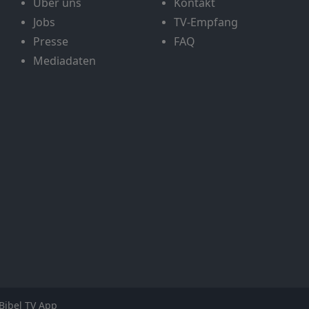
Über uns
Kontakt
Jobs
TV-Empfang
Presse
FAQ
Mediadaten
Bibel TV App