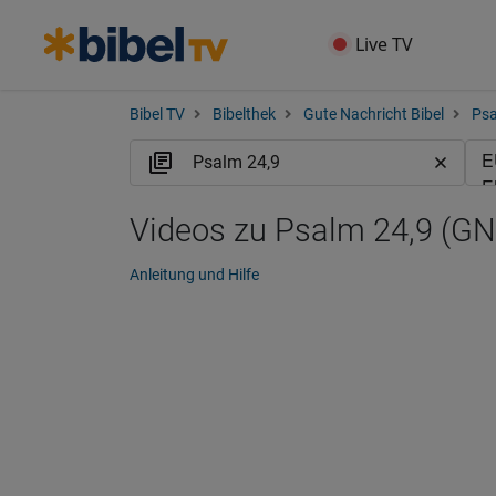
Live TV
Bibel TV
Bibelthek
Gute Nachricht Bibel
Ps
Videos zu Psalm 24,9 (GN
Anleitung und Hilfe