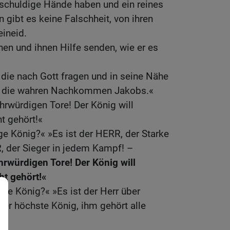
schuldige Hände haben und ein reines
 gibt es keine Falschheit, von ihren
ineid.
en und ihnen Hilfe senden, wie er es
.
die nach Gott fragen und in seine Nähe
d die wahren Nachkommen Jakobs.«
ehrwürdigen Tore! Der König will
t gehört!«
ge König?« »Es ist der HERR, der Starke
, der Sieger in jedem Kampf! –
ehrwürdigen Tore! Der König will
ht gehört!«
ige König?« »Es ist der Herr über
der höchste König, ihm gehört alle