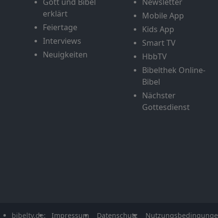
Gott und Bibel
Newsletter
erklärt
Mobile App
Feiertage
Kids App
Interviews
Smart TV
Neuigkeiten
HbbTV
Bibelthek Online-
Bibel
Nächster
Gottesdienst
bibeltv.de:
Impressum
Datenschutz
Nutzungsbedingung